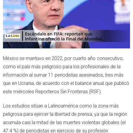
r
p
p
México se mantuvo en 2022, por cuarto año consecutivo,
como el país más peligroso para los profesionales de la
información al sumar 11 periodistas asesinados, tres más
que en Ucrania, de acuerdo con el balance anual que publicó
este miércoles Reporteros Sin Fronteras (RSF).
Los estudios sitúan a Latinoamérica como la zona más
peligrosa para ejercer la libertad de prensa, ya que la región
acumula casi la mitad de las muertes violentas globales (el
47.4 %) de periodistas en ejercicio de su profesión.