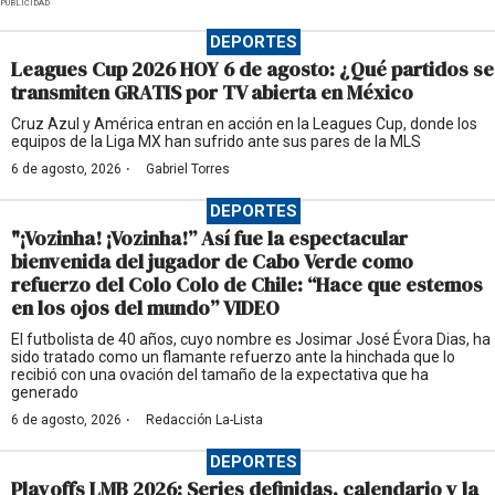
PUBLICIDAD
DEPORTES
Leagues Cup 2026 HOY 6 de agosto: ¿Qué partidos se
transmiten GRATIS por TV abierta en México
Cruz Azul y América entran en acción en la Leagues Cup, donde los
equipos de la Liga MX han sufrido ante sus pares de la MLS
·
6 de agosto, 2026
Gabriel Torres
DEPORTES
"¡Vozinha! ¡Vozinha!” Así fue la espectacular
bienvenida del jugador de Cabo Verde como
refuerzo del Colo Colo de Chile: “Hace que estemos
en los ojos del mundo” VIDEO
El futbolista de 40 años, cuyo nombre es Josimar José Évora Dias, ha
sido tratado como un flamante refuerzo ante la hinchada que lo
recibió con una ovación del tamaño de la expectativa que ha
generado
·
6 de agosto, 2026
Redacción La-Lista
DEPORTES
Playoffs LMB 2026: Series definidas, calendario y la