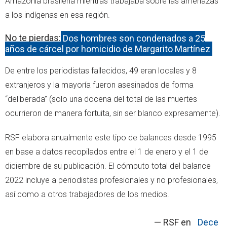
Amazonia brasileña mientras trabajaba sobre las amenazas
a los indígenas en esa región.
No te pierdas:
Dos hombres son condenados a 25
años de cárcel por homicidio de Margarito Martínez
De entre los periodistas fallecidos, 49 eran locales y 8
extranjeros y la mayoría fueron asesinados de forma
“deliberada” (solo una docena del total de las muertes
ocurrieron de manera fortuita, sin ser blanco expresamente).
RSF elabora anualmente este tipo de balances desde 1995
en base a datos recopilados entre el 1 de enero y el 1 de
diciembre de su publicación. El cómputo total del balance
2022 incluye a periodistas profesionales y no profesionales,
así como a otros trabajadores de los medios.
— RSF en
Dece