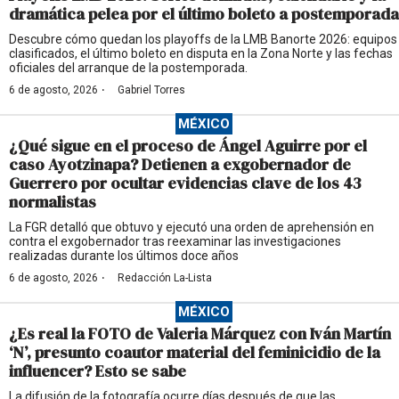
dramática pelea por el último boleto a postemporada
Descubre cómo quedan los playoffs de la LMB Banorte 2026: equipos
clasificados, el último boleto en disputa en la Zona Norte y las fechas
oficiales del arranque de la postemporada.
·
6 de agosto, 2026
Gabriel Torres
MÉXICO
¿Qué sigue en el proceso de Ángel Aguirre por el
caso Ayotzinapa? Detienen a exgobernador de
Guerrero por ocultar evidencias clave de los 43
normalistas
La FGR detalló que obtuvo y ejecutó una orden de aprehensión en
contra el exgobernador tras reexaminar las investigaciones
realizadas durante los últimos doce años
·
6 de agosto, 2026
Redacción La-Lista
MÉXICO
¿Es real la FOTO de Valeria Márquez con Iván Martín
‘N’, presunto coautor material del feminicidio de la
influencer? Esto se sabe
La difusión de la fotografía ocurre días después de que las