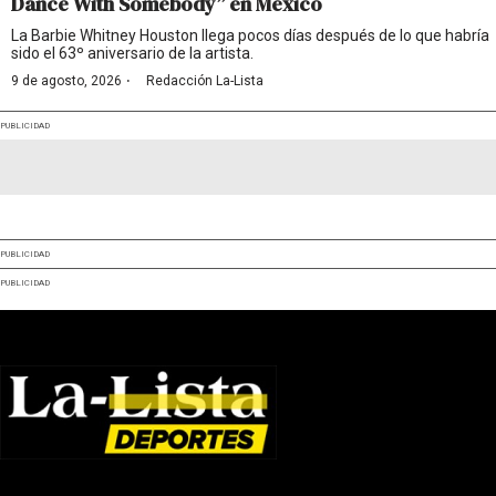
Dance With Somebody” en México
La Barbie Whitney Houston llega pocos días después de lo que habría
sido el 63º aniversario de la artista.
·
9 de agosto, 2026
Redacción La-Lista
PUBLICIDAD
PUBLICIDAD
PUBLICIDAD