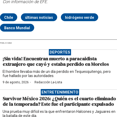
Con información de EFE.
Chile
últimas noticias
hidrógeno verde
Banco Mundial
PUBLICIDAD
DEPORTES
¡Sin vida! Encuentran muerto a paracaidista
extranjero que cayó y estaba perdido en Morelos
El hombre llevaba más de un día perdido en Tequesquitengo, pero
fue hallado por las autoridades.
·
9 de agosto, 2026
Redacción La-Lista
ENTRETENIMIENTO
Survivor México 2026: ¿Quién es el cuarto eliminado
de la temporada? Este fue el participante expulsado
Una prueba muy difícil es la que enfrentaron Halcones y Jaguares en
la batalla de este día.