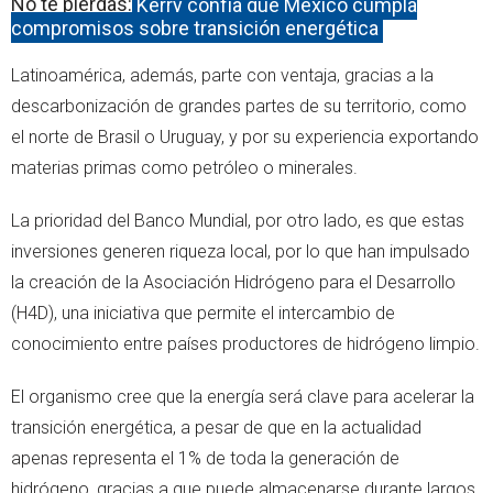
No te pierdas:
Kerry confía que México cumpla
compromisos sobre transición energética
Latinoamérica, además, parte con ventaja, gracias a la
descarbonización de grandes partes de su territorio, como
el norte de Brasil o Uruguay, y por su experiencia exportando
materias primas como petróleo o minerales.
La prioridad del Banco Mundial, por otro lado, es que estas
inversiones generen riqueza local, por lo que han impulsado
la creación de la Asociación Hidrógeno para el Desarrollo
(H4D), una iniciativa que permite el intercambio de
conocimiento entre países productores de hidrógeno limpio.
El organismo cree que la energía será clave para acelerar la
transición energética, a pesar de que en la actualidad
apenas representa el 1% de toda la generación de
hidrógeno, gracias a que puede almacenarse durante largos