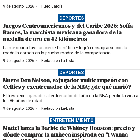
·
9 de agosto, 2026
Hugo García
DEPORTES
Juegos Centroamericanos y del Caribe 2026: Sofía
Ramos, la marchista mexicana ganadora de la
medalla de oro en 42 kilómetros
La mexicana tuvo un cierre frenético y logró consagrarse con la
medalla dorada en la prueba madre de la competencia.
·
9 de agosto, 2026
Redacción La-Lista
DEPORTES
Muere Don Nelson, exjugador multicampeón con
Celtics y exentrenador de la NBA; ¿de qué murió?
El tres veces ganador al entrenador del año en la NBA perdió la vida a
los 86 años de edad.
·
9 de agosto, 2026
Redacción La-Lista
ENTRETENIMIENTO
Mattel lanza la Barbie de Whitney Houston: precio y
dónde comprar la muñeca inspirada en “I Wanna