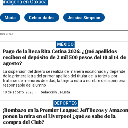
indígena en Oaxaca
Moda
Celebridades
Jessica Simpson
PUBLICIDAD
MÉXICO
Pago de la Beca Rita Cetina 2026: ¿Qué apellidos
reciben el depósito de 2 mil 500 pesos del 10 al 14 de
agosto?
La dispersión del dinero se realiza de manera escalonada y depende
de la primera letra del primer apellido del titular de la tarjeta; por
tratarse de menores de edad, la tarjeta está a nombre de la persona
responsable del alumno
·
10 de agosto, 2026
Redacción La-Lista
DEPORTES
¡Bombazo en la Premier League! Jeff Bezos y Amazon
ponen la mira en el Liverpool ¿qué se sabe de la
compra del Club?