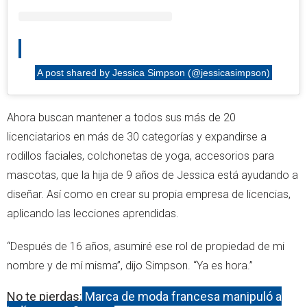
A post shared by Jessica Simpson (@jessicasimpson)
Ahora buscan mantener a todos sus más de 20
licenciatarios en más de 30 categorías y expandirse a
rodillos faciales, colchonetas de yoga, accesorios para
mascotas, que la hija de 9 años de Jessica está ayudando a
diseñar. Así como en crear su propia empresa de licencias,
aplicando las lecciones aprendidas.
“Después de 16 años, asumiré ese rol de propiedad de mi
nombre y de mí misma”, dijo Simpson. “Ya es hora.”
No te pierdas:
Marca de moda francesa manipuló a