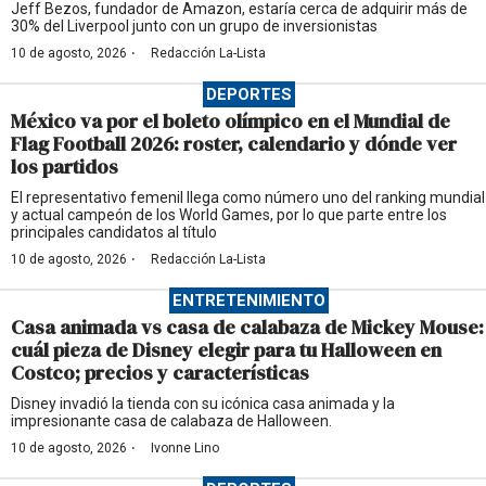
Jeff Bezos, fundador de Amazon, estaría cerca de adquirir más de
30% del Liverpool junto con un grupo de inversionistas
·
10 de agosto, 2026
Redacción La-Lista
DEPORTES
México va por el boleto olímpico en el Mundial de
Flag Football 2026: roster, calendario y dónde ver
los partidos
El representativo femenil llega como número uno del ranking mundial
y actual campeón de los World Games, por lo que parte entre los
principales candidatos al título
·
10 de agosto, 2026
Redacción La-Lista
ENTRETENIMIENTO
Casa animada vs casa de calabaza de Mickey Mouse:
cuál pieza de Disney elegir para tu Halloween en
Costco; precios y características
Disney invadió la tienda con su icónica casa animada y la
impresionante casa de calabaza de Halloween.
·
10 de agosto, 2026
Ivonne Lino