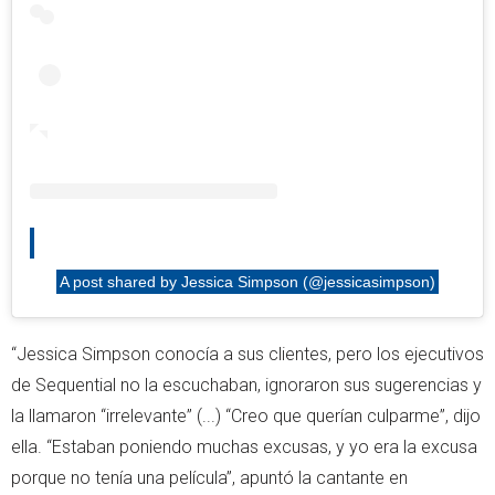
A post shared by Jessica Simpson (@jessicasimpson)
“Jessica Simpson conocía a sus clientes, pero los ejecutivos
de Sequential no la escuchaban, ignoraron sus sugerencias y
la llamaron “irrelevante” (...) “Creo que querían culparme”, dijo
ella. “Estaban poniendo muchas excusas, y yo era la excusa
porque no tenía una película”, apuntó la cantante en