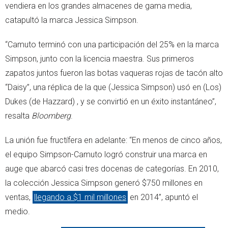
vendiera en los grandes almacenes de gama media,
catapultó la marca Jessica Simpson.
“Camuto terminó con una participación del 25% en la marca
Simpson, junto con la licencia maestra. Sus primeros
zapatos juntos fueron las botas vaqueras rojas de tacón alto
“Daisy”, una réplica de la que (Jessica Simpson) usó en (Los)
Dukes (de Hazzard) , y se convirtió en un éxito instantáneo”,
resalta
Bloomberg
.
La unión fue fructífera en adelante: “En menos de cinco años,
el equipo Simpson-Camuto logró construir una marca en
auge que abarcó casi tres docenas de categorías. En 2010,
la colección Jessica Simpson generó $750 millones en
ventas,
llegando a $1 mil millones
en 2014”, apuntó el
medio.