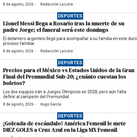
·
8 de agosto, 2026
Redacción La-Lista
DEPORTES
Lionel Messi llega a Rosario tras la muerte de su
padre Jorge; el funeral será este domingo
El delantero argentino llegó para acompañar a su familia en este duro
proceso familiar.
·
8 de agosto, 2026
Redacción La-Lista
DEPORTES
Precios para el México vs Estados Unidos de la Gran
Final del Premundial Sub-20; ¿cuánto cuestan los
boletos?
Los dos equipos irán a Juegos Olímpicos en 2028, pero aún falta
definir al campeón del Premundial.
·
8 de agosto, 2026
Hugo García
DEPORTES
¡Goleada de escándalo! América Femenil le mete
DIEZ GOLES a Cruz Azul en la Liga MX Femenil