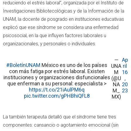
reduciendo el estrés laboral”, organizada por el Instituto de
Investigaciones Bibliotecológicas y de la Información de la
UNAM, la docente de posgrado en instituciones educativas
explicó que ese síndrome se considera una enfermedad
psicosocial, en la que influyen factores laborales u
organizacionales, y personales o individuales.
—
Ap
#BoletínUNAM
México es uno de los países
UNA
ril
con más fatiga por estrés laboral. Existen
M
16
instituciones y organizaciones disfuncionales
(@U
,
que enferman a su personal: especialista >
NA
20
https://t.co/21iAulPM6q
M_
23
pic.twitter.com/gPHBhiQFL8
MX)
La también terapeuta detalló que el síndrome tiene tres
componentes: cansancio o agotamiento emocional (sin