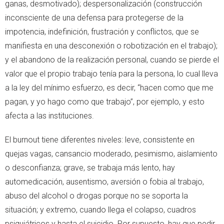
ganas, desmotivado); despersonalización (construcción
inconsciente de una defensa para protegerse de la
impotencia, indefinición, frustración y conflictos, que se
manifiesta en una desconexión o robotización en el trabajo);
y el abandono de la realización personal, cuando se pierde el
valor que el propio trabajo tenía para la persona, lo cual lleva
a la ley del mínimo esfuerzo, es decir, “hacen como que me
pagan, y yo hago como que trabajo”, por ejemplo, y esto
afecta a las instituciones.
El burnout tiene diferentes niveles: leve, consistente en
quejas vagas, cansancio moderado, pesimismo, aislamiento
o desconfianza; grave, se trabaja más lento, hay
automedicación, ausentismo, aversión o fobia al trabajo,
abuso del alcohol o drogas porque no se soporta la
situación; y extremo, cuando llega el colapso, cuadros
psiquiátricos y hasta el suicidio. Por supuesto, hay que pedir