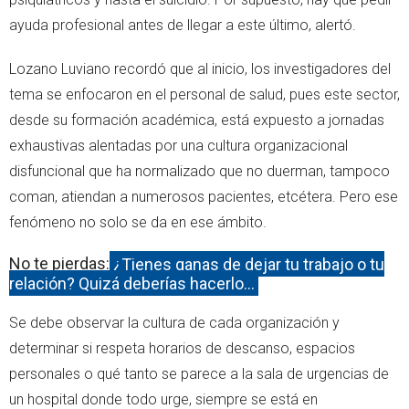
ayuda profesional antes de llegar a este último, alertó.
Lozano Luviano recordó que al inicio, los investigadores del
tema se enfocaron en el personal de salud, pues este sector,
desde su formación académica, está expuesto a jornadas
exhaustivas alentadas por una cultura organizacional
disfuncional que ha normalizado que no duerman, tampoco
coman, atiendan a numerosos pacientes, etcétera. Pero ese
fenómeno no solo se da en ese ámbito.
No te pierdas:
¿Tienes ganas de dejar tu trabajo o tu
relación? Quizá deberías hacerlo…
Se debe observar la cultura de cada organización y
determinar si respeta horarios de descanso, espacios
personales o qué tanto se parece a la sala de urgencias de
un hospital donde todo urge, siempre se está en