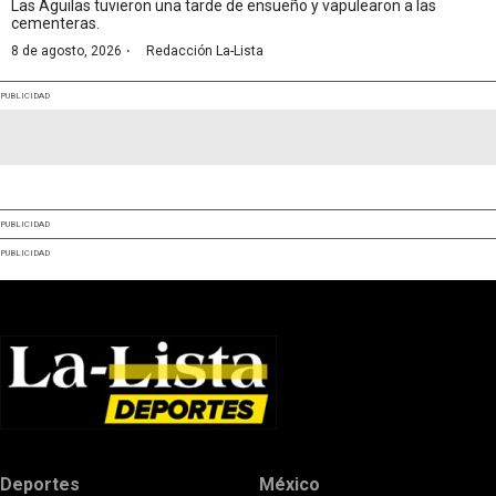
Las Águilas tuvieron una tarde de ensueño y vapulearon a las
cementeras.
·
8 de agosto, 2026
Redacción La-Lista
PUBLICIDAD
PUBLICIDAD
PUBLICIDAD
Deportes
México