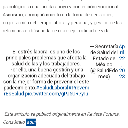
psicológica la cual brinda apoyo y contención emocional.
Asimismo, acompañamiento en la toma de decisiones,
organización del tiempo laboral y personal, y gestión de las
relaciones en búsqueda de una mejor calidad de vida.
— Secretaría
Ap
El estrés laboral es uno de los
de Salud del
ril
principales problemas que afecta la
Estado de
22
salud de las y los trabajadores.
México
,
Por ello, una buena gestión y una
(@SaludEdo
20
organización adecuada del trabajo
mex)
23
son la mejor forma de prevenir el este
padecimiento.
#SaludLaboral
#Preveni
rEsSalud
pic.twitter.com/gPJ5UR7yIu
-
Este artículo se publicó originalmente en Revista Fortuna.
Consúltalo
aquí
.