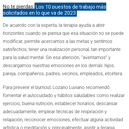
No te pierdas:
Los 10 puestos de trabajo más
solicitados en lo que va de 2023
De acuerdo con la experta, la terapia ayuda a abrir
horizontes cuando se piensa que esa situación no se puede
modificar; permite acercarnos a las metas y sentirnos
satisfechos; tener una realización personal, tan importante
para la salud mental. Sin esa atención, “aventamos” y
descargamos nuestras emociones en los demás: hijos,
pareja, compañeros, padres, vecinos, empleados, etcétera.
Para prevenir el burnout, Lozano Luviano recomendó
fomentar el autocuidado y hábitos saludables como realizar
ejercicio, buena nutrición, establecer horarios, descansar
adecuadamente, emplear técnicas de respiración y
relajación, reconocer emociones, efectuar alguna actividad
artística o meditación y, principalmente, asistir a terapia