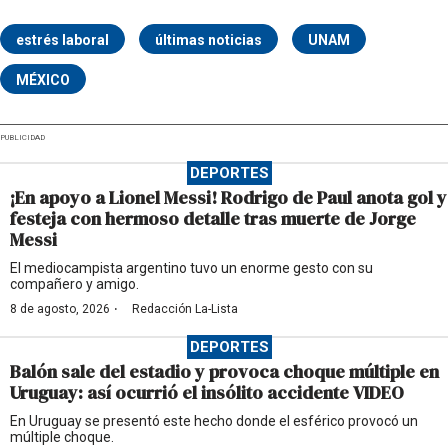
estrés laboral
últimas noticias
UNAM
MÉXICO
PUBLICIDAD
DEPORTES
¡En apoyo a Lionel Messi! Rodrigo de Paul anota gol y
festeja con hermoso detalle tras muerte de Jorge
Messi
El mediocampista argentino tuvo un enorme gesto con su
compañero y amigo.
·
8 de agosto, 2026
Redacción La-Lista
DEPORTES
Balón sale del estadio y provoca choque múltiple en
Uruguay: así ocurrió el insólito accidente VIDEO
En Uruguay se presentó este hecho donde el esférico provocó un
múltiple choque.