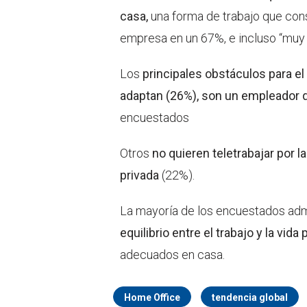
casa,
una forma de trabajo que con
empresa en un 67%, e incluso “muy
Los
principales obstáculos para el 
adaptan (26%), son un empleador 
encuestados
Otros
no quieren teletrabajar por la
privada
(22%).
La mayoría de los encuestados adm
equilibrio entre el trabajo y la vida 
adecuados en casa.
Home Office
tendencia global