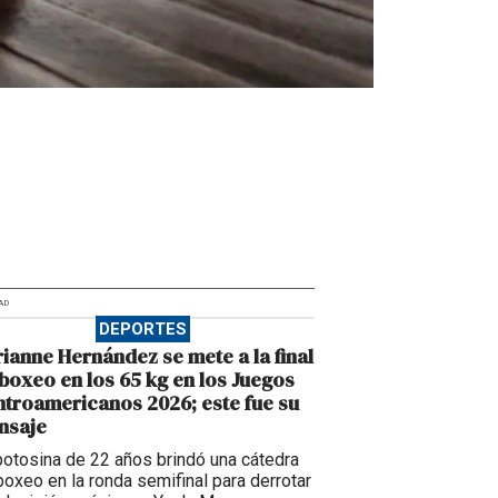
AD
DEPORTES
ianne Hernández se mete a la final
boxeo en los 65 kg en los Juegos
troamericanos 2026; este fue su
nsaje
potosina de 22 años brindó una cátedra
boxeo en la ronda semifinal para derrotar