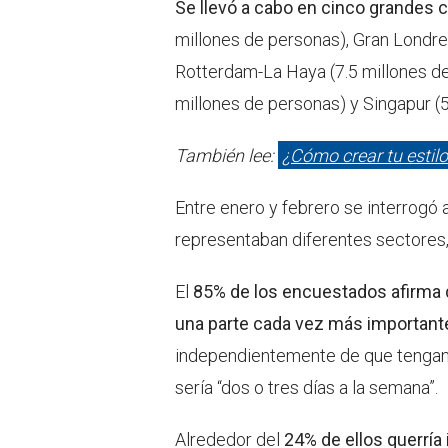
Se llevó a cabo en cinco grandes
millones de personas), Gran Londre
Rotterdam-La Haya (7.5 millones de
millones de personas) y Singapur (5
También lee:
¿Cómo crear tu estilo 
Entre enero y febrero se interrog
representaban diferentes sectores
El
85% de los encuestados afirma q
una parte cada vez más importante 
independientemente de que tengan e
sería “dos o tres días a la semana”.
Alrededor del
24% de ellos querría