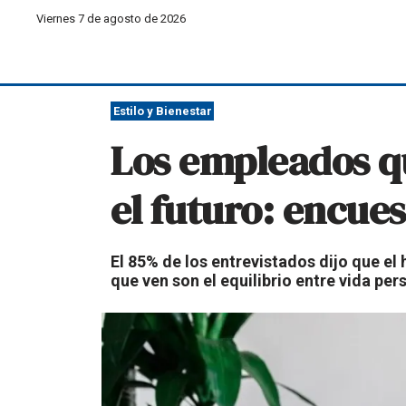
Viernes 7 de agosto de 2026
Estilo y Bienestar
Los empleados qu
el futuro: encues
El 85% de los entrevistados dijo que el
que ven son el equilibrio entre vida per