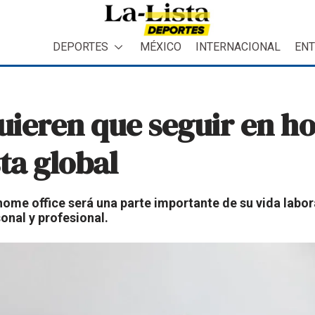
DEPORTES
MÉXICO
INTERNACIONAL
ENT
ieren que seguir en ho
ta global
 home office será una parte importante de su vida labor
sonal y profesional.