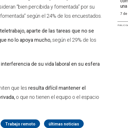
com
una
sideran “bien percibida y fomentada” por su
7 de
 fomentada” según el 24% de los encuestados.
PUBLICID
teletrabajo, aparte de las tareas que no se
que no lo apoya mucho,
según el 29% de los
 interferencia de su vida laboral en su esfera
iten que les
resulta difícil mantener el
privada,
o que no tienen el equipo o el espacio
Trabajo remoto
últimas noticias