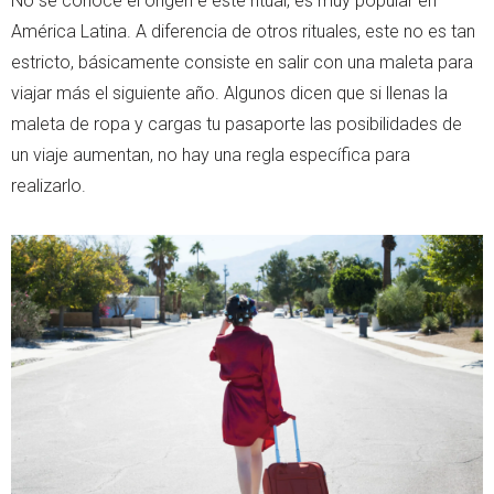
No se conoce el origen e este ritual, es muy popular en
América Latina. A diferencia de otros rituales, este no es tan
estricto, básicamente consiste en salir con una maleta para
viajar más el siguiente año. Algunos dicen que si llenas la
maleta de ropa y cargas tu pasaporte las posibilidades de
un viaje aumentan, no hay una regla específica para
realizarlo.