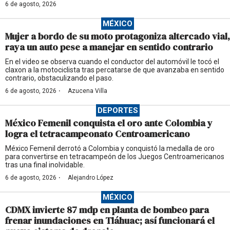
6 de agosto, 2026
MÉXICO
Mujer a bordo de su moto protagoniza altercado vial,
raya un auto pese a manejar en sentido contrario
En el video se observa cuando el conductor del automóvil le tocó el
claxon a la motociclista tras percatarse de que avanzaba en sentido
contrario, obstaculizando el paso.
·
6 de agosto, 2026
Azucena Villa
DEPORTES
México Femenil conquista el oro ante Colombia y
logra el tetracampeonato Centroamericano
México Femenil derrotó a Colombia y conquistó la medalla de oro
para convertirse en tetracampeón de los Juegos Centroamericanos
tras una final inolvidable.
·
6 de agosto, 2026
Alejandro López
MÉXICO
CDMX invierte 87 mdp en planta de bombeo para
frenar inundaciones en Tláhuac; así funcionará el