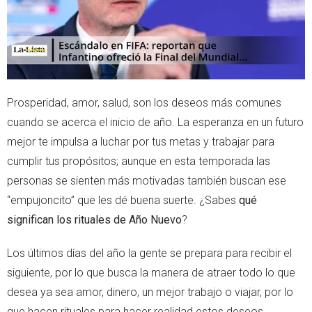
Prosperidad, amor, salud, son los deseos más comunes
cuando se acerca el inicio de año. La esperanza en un futuro
mejor te impulsa a luchar por tus metas y trabajar para
cumplir tus propósitos; aunque en esta temporada las
personas se sienten más motivadas también buscan ese
“empujoncito” que les dé buena suerte. ¿Sabes
qué
significan los rituales de Año Nuevo
?
Los últimos días del año la gente se prepara para recibir el
siguiente, por lo que busca la manera de atraer todo lo que
desea ya sea amor, dinero, un mejor trabajo o viajar, por lo
que hacen rituales para hacer realidad estos deseos.