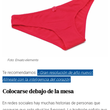
Foto:
Envato elements
Te recomendamos:
¿Gran resolución de año nuevo?
Alíneate con la inteligencia del corazón
Colocarse debajo de la mesa
En redes sociales hay muchas historias de personas que
aseguran que este ritual les funcionó. La tradición señala que