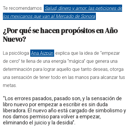
Te recomendamos:
Salud, dinero y amor: las peticiones de
los mexicanos que van al Mercado de Sonora
¿Por qué se hacen propósitos en Año
Nuevo?
La psicóloga
Ana Aizpún
explica que la idea de “empezar
de cero” te llena de una energía “mágica” que genera una
determinación para lograr aquello que tanto deseas, otorga
una sensación de tener todo en las manos para alcanzar tus
metas.
“Los errores pasados, pasado son,
y la sensación de
libro nuevo por empezar a escribir es sin duda
liberadora. El nuevo año está cargado de simbolismo y
nos damos permiso para volver a empezar,
eliminando el juicio y la desidia”.