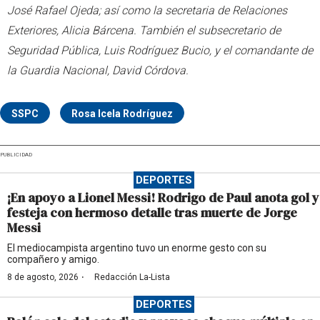
José Rafael Ojeda; así como la secretaria de Relaciones
Exteriores, Alicia Bárcena. También el subsecretario de
Seguridad Pública, Luis Rodríguez Bucio, y el comandante de
la Guardia Nacional, David Córdova.
SSPC
Rosa Icela Rodríguez
PUBLICIDAD
DEPORTES
¡En apoyo a Lionel Messi! Rodrigo de Paul anota gol y
festeja con hermoso detalle tras muerte de Jorge
Messi
El mediocampista argentino tuvo un enorme gesto con su
compañero y amigo.
·
8 de agosto, 2026
Redacción La-Lista
DEPORTES