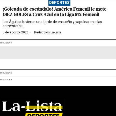
DEPORTES
¡Goleada de escándalo! América Femenil le mete
DIEZ GOLES a Cruz Azul en la Liga MX Femenil
Las Águilas tuvieron una tarde de ensueño y vapulearon a las
cementeras.
·
8 de agosto, 2026
Redacción La-Lista
PUBLICIDAD
PUBLICIDAD
PUBLICIDAD