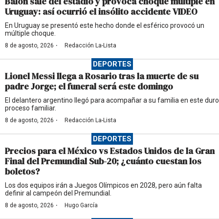
Balón sale del estadio y provoca choque múltiple en
Uruguay: así ocurrió el insólito accidente VIDEO
En Uruguay se presentó este hecho donde el esférico provocó un
múltiple choque.
·
8 de agosto, 2026
Redacción La-Lista
DEPORTES
Lionel Messi llega a Rosario tras la muerte de su
padre Jorge; el funeral será este domingo
El delantero argentino llegó para acompañar a su familia en este duro
proceso familiar.
·
8 de agosto, 2026
Redacción La-Lista
DEPORTES
Precios para el México vs Estados Unidos de la Gran
Final del Premundial Sub-20; ¿cuánto cuestan los
boletos?
Los dos equipos irán a Juegos Olímpicos en 2028, pero aún falta
definir al campeón del Premundial.
·
8 de agosto, 2026
Hugo García