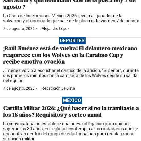
salvación y qué nominado sale de la placa hoy 7 de
agosto ?
La Casa de los Famosos México 2026 revela al ganador de la
salvación y al nominado que sale de la placa este viernes 7 de agosto.
·
7 de agosto, 2026
Alejandro López
DEPORTES
¡Raúl Jiménez está de vuelta! El delantero mexicano
reaparece con los Wolves en la Carabao Cup y
recibe emotiva ovación
Jiménez volvió a escuchar el cántico de la afición, “Sí señor”, durante
sus primeros minutos con la camiseta de los Wolves desde su salida
del equipo.
·
7 de agosto, 2026
Redacción La-Lista
MÉXICO
Cartilla Militar 2026: ¿Qué hacer si no la tramitaste a
los 18 años? Requisitos y sorteo anual
La convocatoria no establece una nueva obligación para quienes
superan los 30 años, en realidad, contempla a los ciudadanos que se
encuentran dentro del rango de edad señalado para regularizar su
situación militar.