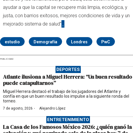
ayudar a que la capital se recupere más limpia, ecológica, y
justa, con barrios exitosos, mejores condiciones de vida y un
mejorado sistema de salud”
.
estudio
Demografía
Londres
PwC
PUBLICIDAD
DEPORTES
Atlante ilusiona a Miguel Herrera: “Un buen resultado
puede catapultarnos”
Miguel Herrera destacó el trabajo de los jugadores del Atlante y
confía en que un buen resultado los impulse a la siguiente ronda del
torneo.
·
7 de agosto, 2026
Alejandro López
ENTRETENIMIENTO
La Casa de los Famosos México 2026: ¿quién ganó la