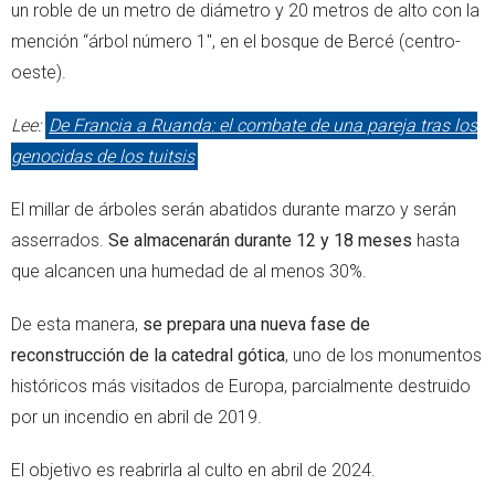
un roble de un metro de diámetro y 20 metros de alto con la
mención “árbol número 1", en el bosque de Bercé (centro-
oeste).
Lee:
De Francia a Ruanda: el combate de una pareja tras los
genocidas de los tuitsis
El millar de árboles serán abatidos durante marzo y serán
asserrados.
Se almacenarán durante 12 y 18 meses
hasta
que alcancen una humedad de al menos 30%.
De esta manera,
se prepara una nueva fase de
reconstrucción de la catedral gótica
, uno de los monumentos
históricos más visitados de Europa, parcialmente destruido
por un incendio en abril de 2019.
El objetivo es reabrirla al culto en abril de 2024.