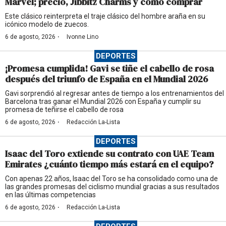
Marvel; precio, Jibbitz Charms y cómo comprar
Este clásico reinterpreta el traje clásico del hombre araña en su
icónico modelo de zuecos.
·
6 de agosto, 2026
Ivonne Lino
DEPORTES
¡Promesa cumplida! Gavi se tiñe el cabello de rosa
después del triunfo de España en el Mundial 2026
Gavi sorprendió al regresar antes de tiempo a los entrenamientos del
Barcelona tras ganar el Mundial 2026 con España y cumplir su
promesa de teñirse el cabello de rosa
·
6 de agosto, 2026
Redacción La-Lista
DEPORTES
Isaac del Toro extiende su contrato con UAE Team
Emirates ¿cuánto tiempo más estará en el equipo?
Con apenas 22 años, Isaac del Toro se ha consolidado como una de
las grandes promesas del ciclismo mundial gracias a sus resultados
en las últimas competencias
·
6 de agosto, 2026
Redacción La-Lista