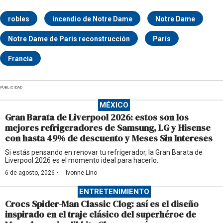
robles
incendio de Notre Dame
Notre Dame
Notre Dame de Paris reconstrucción
París
Francia
PUBLICIDAD
MÉXICO
Gran Barata de Liverpool 2026: estos son los
mejores refrigeradores de Samsung, LG y Hisense
con hasta 49% de descuento y Meses Sin Intereses
Si estás pensando en renovar tu refrigerador, la Gran Barata de
Liverpool 2026 es el momento ideal para hacerlo.
·
6 de agosto, 2026
Ivonne Lino
ENTRETENIMIENTO
Crocs Spider-Man Classic Clog: así es el diseño
inspirado en el traje clásico del superhéroe de