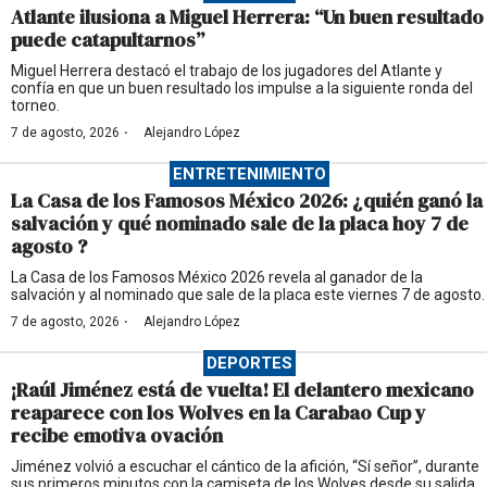
Atlante ilusiona a Miguel Herrera: “Un buen resultado
puede catapultarnos”
Miguel Herrera destacó el trabajo de los jugadores del Atlante y
confía en que un buen resultado los impulse a la siguiente ronda del
torneo.
·
7 de agosto, 2026
Alejandro López
ENTRETENIMIENTO
La Casa de los Famosos México 2026: ¿quién ganó la
salvación y qué nominado sale de la placa hoy 7 de
agosto ?
La Casa de los Famosos México 2026 revela al ganador de la
salvación y al nominado que sale de la placa este viernes 7 de agosto.
·
7 de agosto, 2026
Alejandro López
DEPORTES
¡Raúl Jiménez está de vuelta! El delantero mexicano
reaparece con los Wolves en la Carabao Cup y
recibe emotiva ovación
Jiménez volvió a escuchar el cántico de la afición, “Sí señor”, durante
sus primeros minutos con la camiseta de los Wolves desde su salida