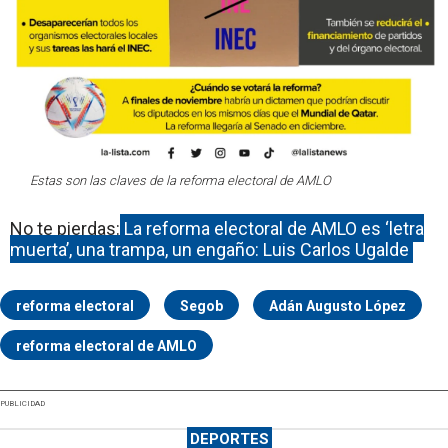
Estas son las claves de la reforma electoral de AMLO
No te pierdas:
La reforma electoral de AMLO es ‘letra
muerta’, una trampa, un engaño: Luis Carlos Ugalde
reforma electoral
Segob
Adán Augusto López
reforma electoral de AMLO
PUBLICIDAD
DEPORTES