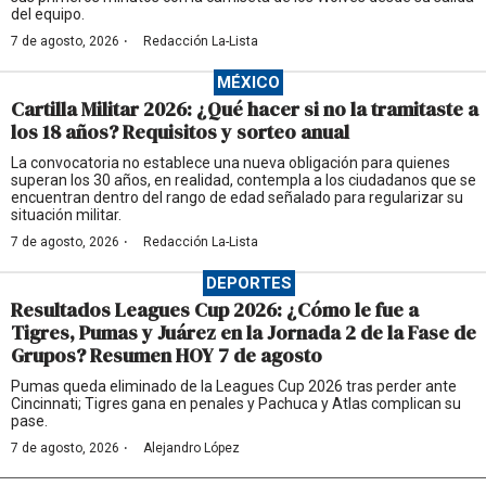
del equipo.
·
7 de agosto, 2026
Redacción La-Lista
MÉXICO
Cartilla Militar 2026: ¿Qué hacer si no la tramitaste a
los 18 años? Requisitos y sorteo anual
La convocatoria no establece una nueva obligación para quienes
superan los 30 años, en realidad, contempla a los ciudadanos que se
encuentran dentro del rango de edad señalado para regularizar su
situación militar.
·
7 de agosto, 2026
Redacción La-Lista
DEPORTES
Resultados Leagues Cup 2026: ¿Cómo le fue a
Tigres, Pumas y Juárez en la Jornada 2 de la Fase de
Grupos? Resumen HOY 7 de agosto
Pumas queda eliminado de la Leagues Cup 2026 tras perder ante
Cincinnati; Tigres gana en penales y Pachuca y Atlas complican su
pase.
·
7 de agosto, 2026
Alejandro López