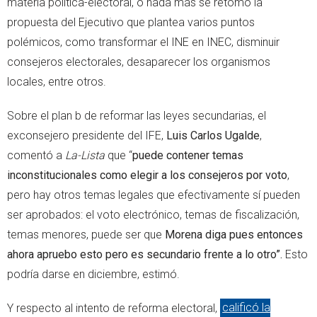
materia política-electoral, o nada más se retomó la
propuesta del Ejecutivo que plantea varios puntos
polémicos, como transformar el INE en INEC, disminuir
consejeros electorales, desaparecer los organismos
locales, entre otros.
Sobre el plan b de reformar las leyes secundarias, el
exconsejero presidente del IFE,
Luis Carlos Ugalde
,
comentó a
La-Lista
que “
puede contener temas
inconstitucionales como elegir a los consejeros por voto
,
pero hay otros temas legales que efectivamente sí pueden
ser aprobados: el voto electrónico, temas de fiscalización,
temas menores, puede ser que
Morena diga pues entonces
ahora apruebo esto pero es secundario frente a lo otro”.
Esto
podría darse en diciembre, estimó.
Y respecto al intento de reforma electoral,
calificó la