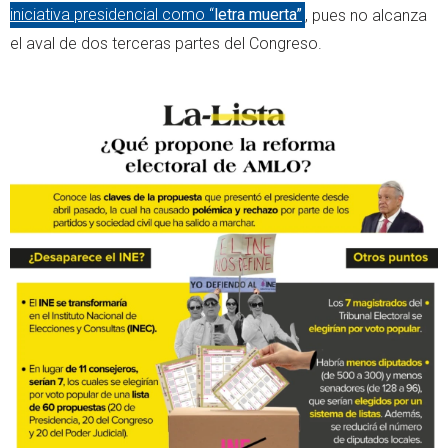
iniciativa presidencial como “
letra muerta”
, pues no alcanza
el aval de dos terceras partes del Congreso.