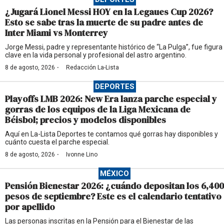
¿Jugará Lionel Messi HOY en la Legaues Cup 2026?
Esto se sabe tras la muerte de su padre antes de
Inter Miami vs Monterrey
Jorge Messi, padre y representante histórico de “La Pulga”, fue figura
clave en la vida personal y profesional del astro argentino.
·
8 de agosto, 2026
Redacción La-Lista
DEPORTES
Playoffs LMB 2026: New Era lanza parche especial y
gorras de los equipos de la Liga Mexicana de
Béisbol; precios y modelos disponibles
Aquí en La-Lista Deportes te contamos qué gorras hay disponibles y
cuánto cuesta el parche especial.
·
8 de agosto, 2026
Ivonne Lino
MÉXICO
Pensión Bienestar 2026: ¿cuándo depositan los 6,400
pesos de septiembre? Este es el calendario tentativo
por apellido
Las personas inscritas en la Pensión para el Bienestar de las