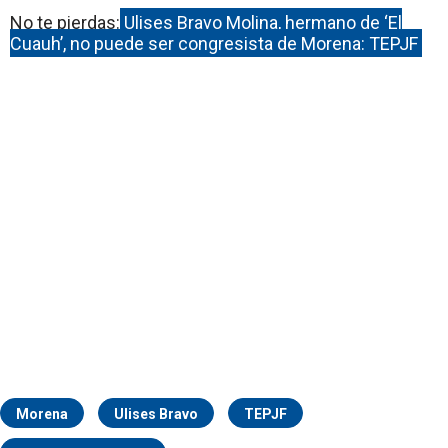
No te pierdas:
Ulises Bravo Molina, hermano de ‘El
Cuauh’, no puede ser congresista de Morena: TEPJF
Morena
Ulises Bravo
TEPJF