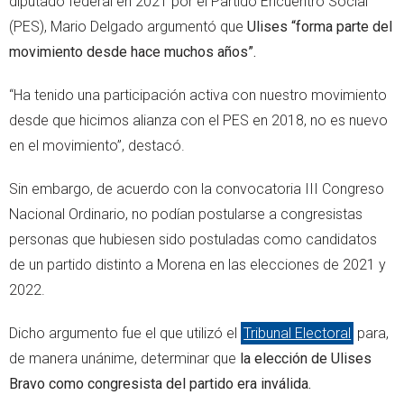
diputado federal en 2021 por el Partido Encuentro Social
(PES), Mario Delgado argumentó que
Ulises “forma parte del
movimiento desde hace muchos años”.
“Ha tenido una participación activa con nuestro movimiento
desde que hicimos alianza con el PES en 2018, no es nuevo
en el movimiento”, destacó.
Sin embargo, de acuerdo con la convocatoria III Congreso
Nacional Ordinario, no podían postularse a congresistas
personas que hubiesen sido postuladas como candidatos
de un partido distinto a Morena en las elecciones de 2021 y
2022.
Dicho argumento fue el que utilizó el
Tribunal Electoral
para,
de manera unánime, determinar que
la elección de Ulises
Bravo como congresista del partido era inválida.