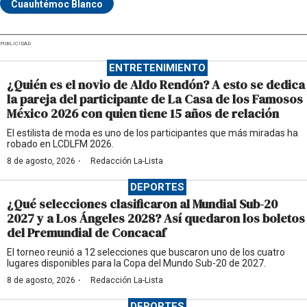
Cuauhtémoc Blanco
PUBLICIDAD
ENTRETENIMIENTO
¿Quién es el novio de Aldo Rendón? A esto se dedica
la pareja del participante de La Casa de los Famosos
México 2026 con quien tiene 15 años de relación
El estilista de moda es uno de los participantes que más miradas ha
robado en LCDLFM 2026.
·
8 de agosto, 2026
Redacción La-Lista
DEPORTES
¿Qué selecciones clasificaron al Mundial Sub-20
2027 y a Los Ángeles 2028? Así quedaron los boletos
del Premundial de Concacaf
El torneo reunió a 12 selecciones que buscaron uno de los cuatro
lugares disponibles para la Copa del Mundo Sub-20 de 2027.
·
8 de agosto, 2026
Redacción La-Lista
DEPORTES