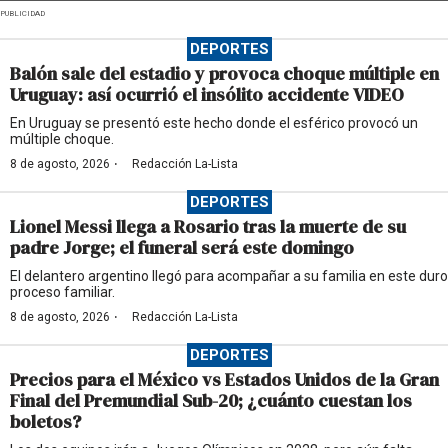
PUBLICIDAD
DEPORTES
Balón sale del estadio y provoca choque múltiple en
Uruguay: así ocurrió el insólito accidente VIDEO
En Uruguay se presentó este hecho donde el esférico provocó un
múltiple choque.
·
8 de agosto, 2026
Redacción La-Lista
DEPORTES
Lionel Messi llega a Rosario tras la muerte de su
padre Jorge; el funeral será este domingo
El delantero argentino llegó para acompañar a su familia en este duro
proceso familiar.
·
8 de agosto, 2026
Redacción La-Lista
DEPORTES
Precios para el México vs Estados Unidos de la Gran
Final del Premundial Sub-20; ¿cuánto cuestan los
boletos?