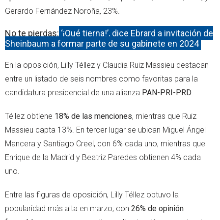
Gerardo Fernández Noroña, 23%.
No te pierdas:
‘¡Qué tierna!’, dice Ebrard a invitación de
Sheinbaum a formar parte de su gabinete en 2024
En la oposición, Lilly Téllez y Claudia Ruiz Massieu destacan
entre un listado de seis nombres como favoritas para la
candidatura presidencial de una alianza
PAN-PRI-PRD
.
Téllez obtiene
18% de las menciones
, mientras que Ruiz
Massieu capta 13%. En tercer lugar se ubican Miguel Ángel
Mancera y Santiago Creel, con 6% cada uno, mientras que
Enrique de la Madrid y Beatriz Paredes obtienen 4% cada
uno.
Entre las figuras de oposición, Lilly Téllez obtuvo la
popularidad más alta en marzo, con
26% de opinión