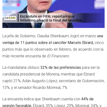
La jefa de Gobierno, Claudia Sheinbaum, logró en marzo
una
ventaja de 11 puntos sobre el canciller Marcelo Ebrard,
cinco
puntos más que lo observado en febrero, de acuerdo con la
más reciente encuesta de
El Financiero
.
La mandataria obtuvo
32% de las preferencias
para ser la
candidata presidencial de Morena, mientras que Ebrard
captó 21%; Adán Augusto López, secretario de Gobernación,
15%, y el senador Ricardo Monreal, 7%.
La encuesta indica que Sheinbaum cuenta con
44% de
opinión favorable
; Ebrard, 35%; López, 29%; Monreal, 24%, y