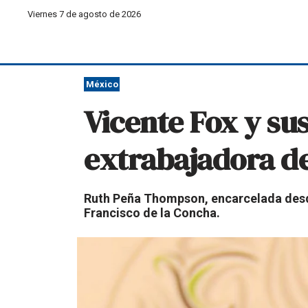
Viernes 7 de agosto de 2026
México
Vicente Fox y su
extrabajadora de
Ruth Peña Thompson, encarcelada desde 
Francisco de la Concha.