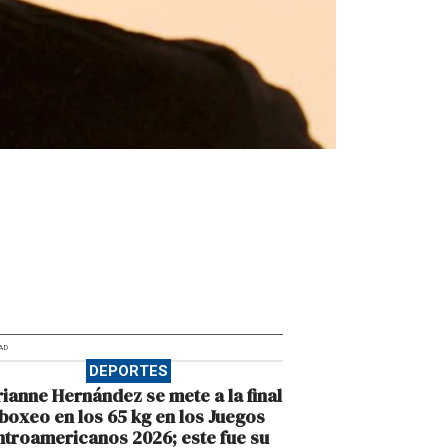
AD
DEPORTES
ianne Hernández se mete a la final
boxeo en los 65 kg en los Juegos
troamericanos 2026; este fue su