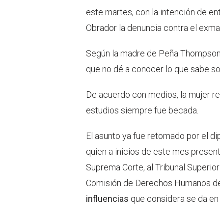
este martes, con la intención de e
Obrador la denuncia contra el exma
Según la madre de Peña Thompson, l
que no dé a conocer lo que sabe s
De acuerdo con medios, la mujer re
estudios siempre fue becada.
El asunto ya fue retomado por el d
quien a inicios de este mes present
Suprema Corte, al Tribunal Superior
Comisión de Derechos Humanos d
influencias
que considera se da en 