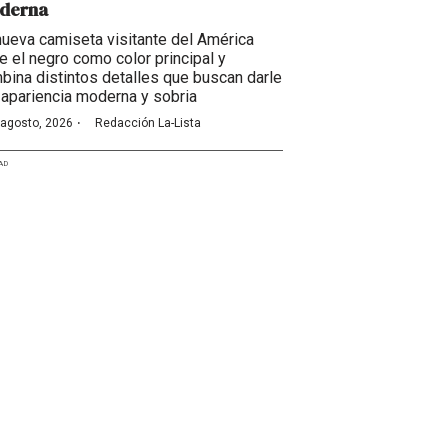
derna
nueva camiseta visitante del América
ne el negro como color principal y
bina distintos detalles que buscan darle
 apariencia moderna y sobria
·
 agosto, 2026
Redacción La-Lista
AD