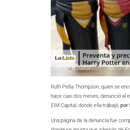
Ruth Peña Thompson, quien se encu
hace casi dos meses, denunció al e
EIM Capital, donde ella trabajó,
por 
Una página de la denuncia fue comp
donde se apunta que además de F