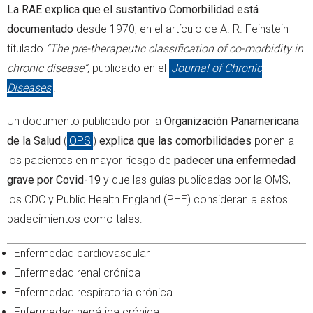
La RAE explica que el sustantivo Comorbilidad está
documentado
desde 1970, en el artículo de A. R. Feinstein
titulado
“The pre-therapeutic classification of co-morbidity in
chronic disease”
, publicado en el
Journal of Chronic
Diseases
.
Un documento publicado por la
Organización Panamericana
de la Salud
(
OPS
)
explica que las comorbilidades
ponen a
los pacientes en mayor riesgo de
padecer una enfermedad
grave por Covid-19
y que las guías publicadas por la OMS,
los CDC y Public Health England (PHE) consideran a estos
padecimientos como tales:
Enfermedad cardiovascular
Enfermedad renal crónica
Enfermedad respiratoria crónica
Enfermedad hepática crónica