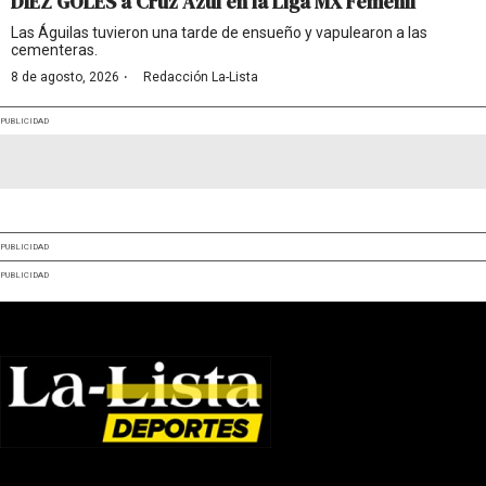
DIEZ GOLES a Cruz Azul en la Liga MX Femenil
Las Águilas tuvieron una tarde de ensueño y vapulearon a las
cementeras.
·
8 de agosto, 2026
Redacción La-Lista
PUBLICIDAD
PUBLICIDAD
PUBLICIDAD