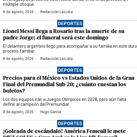
múltiple choque.
·
8 de agosto, 2026
Redacción La-Lista
DEPORTES
Lionel Messi llega a Rosario tras la muerte de su
padre Jorge; el funeral será este domingo
El delantero argentino llegó para acompañar a su familia en este duro
proceso familiar.
·
8 de agosto, 2026
Redacción La-Lista
DEPORTES
Precios para el México vs Estados Unidos de la Gran
Final del Premundial Sub-20; ¿cuánto cuestan los
boletos?
Los dos equipos irán a Juegos Olímpicos en 2028, pero aún falta
definir al campeón del Premundial.
·
8 de agosto, 2026
Hugo García
DEPORTES
¡Goleada de escándalo! América Femenil le mete