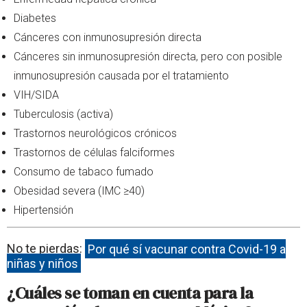
Diabetes
Cánceres con inmunosupresión directa
Cánceres sin inmunosupresión directa, pero con posible
inmunosupresión causada por el tratamiento
VIH/SIDA
Tuberculosis (activa)
Trastornos neurológicos crónicos
Trastornos de células falciformes
Consumo de tabaco fumado
Obesidad severa (IMC ≥40)
Hipertensión
No te pierdas:
Por qué sí vacunar contra Covid-19 a
niñas y niños
¿Cuáles se toman en cuenta para la