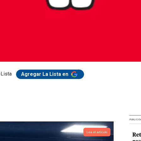
Lista
Agregar La Lista en
PUBLICID
Lea el artículo
Ret