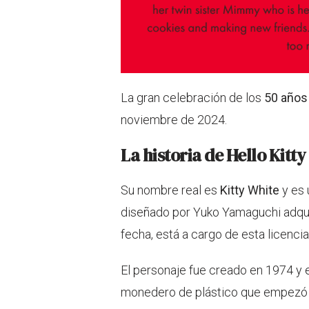
La gran celebración de los
50 años 
noviembre de 2024.
La historia de Hello Kitty
Su nombre real es
Kitty White
y es
diseñado por Yuko Yamaguchi adquir
fecha, está a cargo de esta licenci
El personaje fue creado en 1974 y e
monedero de plástico que empezó 