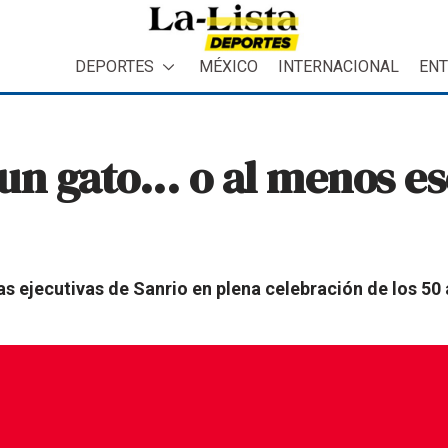
DEPORTES
MÉXICO
INTERNACIONAL
ENT
 un gato... o al menos e
 las ejecutivas de Sanrio en plena celebración de los 50