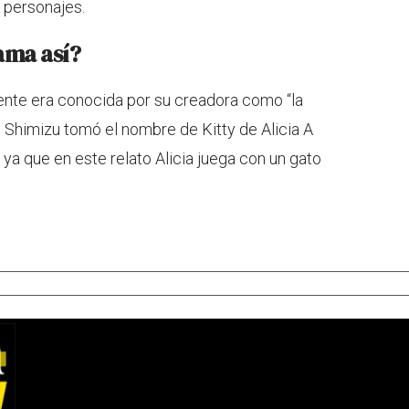
7 personajes.
lama así?
ente era conocida por su creadora como “la
 Shimizu tomó el nombre de Kitty de Alicia A
 ya que en este relato Alicia juega con un gato