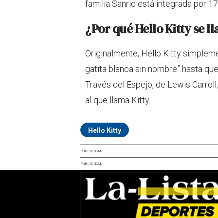
familia Sanrio está integrada por 1
¿Por qué Hello Kitty se l
Originalmente, Hello Kitty simplem
gatita blanca sin nombre” hasta que
Través del Espejo, de Lewis Carroll,
al que llama Kitty.
Hello Kitty
PUBLICIDAD
PUBLICIDAD