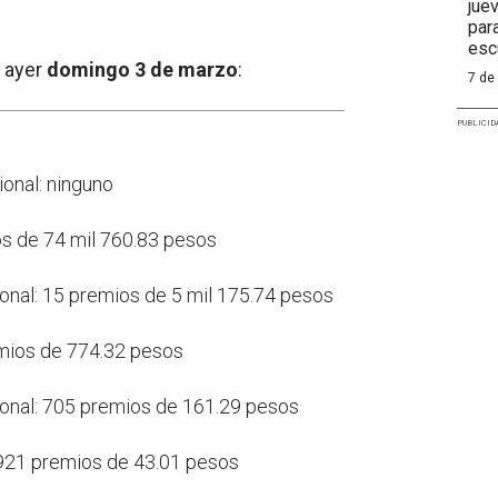
jue
par
esc
 ayer
domingo 3 de marzo
:
7 de
PUBLICID
ional: ninguno
os de 74 mil 760.83 pesos
ional: 15 premios de 5 mil 175.74 pesos
emios de 774.32 pesos
cional: 705 premios de 161.29 pesos
 921 premios de 43.01 pesos