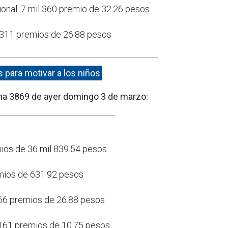
cional: 7 mil 360 premio de 32.26 pesos
l 311 premios de 26.88 pesos
 para motivar a los niños
ha 3869 de ayer domingo 3 de marzo:
mios de 36 mil 839.54 pesos
emios de 631.92 pesos
366 premios de 26.88 pesos
l 161 premios de 10.75 pesos