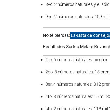
8vo. 2 números naturales y el adi
9no. 2 números naturales: 109 mi
No te pierdas:
La-Lista de consejos
Resultados Sorteo Melate Revanc
1ro. 6 números naturales: ninguno
2do. 5 números naturales: 15 pre
3er. 4 números naturales: 812 pr
4to. 3 números naturales: 15 mil 
5to. 2 números naturales: 118 mi