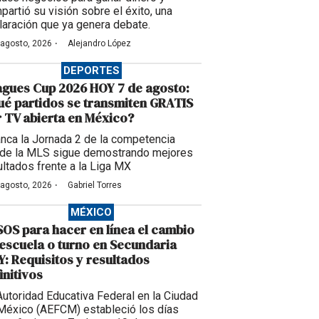
partió su visión sobre el éxito, una
laración que ya genera debate.
·
 agosto, 2026
Alejandro López
DEPORTES
gues Cup 2026 HOY 7 de agosto:
é partidos se transmiten GRATIS
 TV abierta en México?
anca la Jornada 2 de la competencia
de la MLS sigue demostrando mejores
ultados frente a la Liga MX
·
 agosto, 2026
Gabriel Torres
MÉXICO
OS para hacer en línea el cambio
escuela o turno en Secundaria
: Requisitos y resultados
initivos
Autoridad Educativa Federal en la Ciudad
México (AEFCM) estableció los días