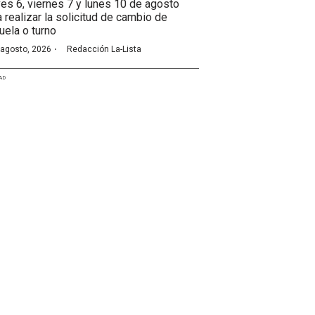
ves 6, viernes 7 y lunes 10 de agosto
a realizar la solicitud de cambio de
uela o turno
·
 agosto, 2026
Redacción La-Lista
AD