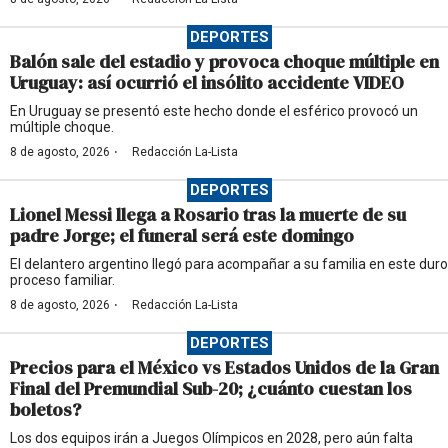
DEPORTES
Balón sale del estadio y provoca choque múltiple en
Uruguay: así ocurrió el insólito accidente VIDEO
En Uruguay se presentó este hecho donde el esférico provocó un
múltiple choque.
·
8 de agosto, 2026
Redacción La-Lista
DEPORTES
Lionel Messi llega a Rosario tras la muerte de su
padre Jorge; el funeral será este domingo
El delantero argentino llegó para acompañar a su familia en este duro
proceso familiar.
·
8 de agosto, 2026
Redacción La-Lista
DEPORTES
Precios para el México vs Estados Unidos de la Gran
Final del Premundial Sub-20; ¿cuánto cuestan los
boletos?
Los dos equipos irán a Juegos Olímpicos en 2028, pero aún falta