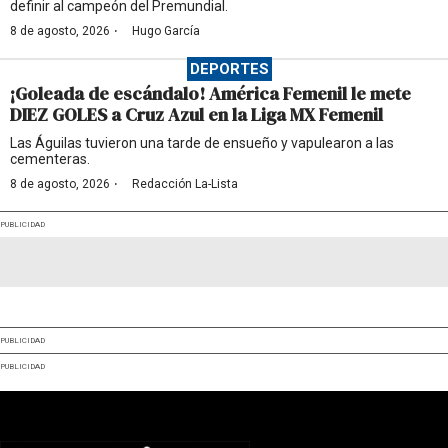
definir al campeón del Premundial.
·
8 de agosto, 2026
Hugo García
DEPORTES
¡Goleada de escándalo! América Femenil le mete
DIEZ GOLES a Cruz Azul en la Liga MX Femenil
Las Águilas tuvieron una tarde de ensueño y vapulearon a las
cementeras.
·
8 de agosto, 2026
Redacción La-Lista
PUBLICIDAD
PUBLICIDAD
PUBLICIDAD