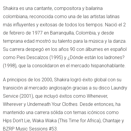
Shakira es una cantante, compositora y bailarina
colombiana, reconocida como una de las artistas latinas
más influyentes y exitosas de todos los tiempos. Nació el 2
de febrero de 1977 en Barranquilla, Colombia, y desde
temprana edad mostró su talento para la música y la danza.
Su carrera despegó en los años 90 con álbumes en español
como Pies Descalzos (1995) y ¿Dónde están los ladrones?
(1998), que la consolidaron en el mercado hispanohablante.
A principios de los 2000, Shakira logró éxito global con su
transición al mercado anglosajón gracias a su disco Laundry
Service (2001), que incluyó éxitos como Whenever,
Wherever y Underneath Your Clothes. Desde entonces, ha
mantenido una carrera sólida con temas icónicos como
Hips Don’t Lie, Waka Waka (This Time for Africa), Chantaje y
BZRP Music Sessions #53.