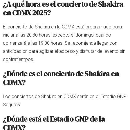
¿A qué hora es el concierto de Shakira
en CDMX 2025?
El concierto de Shakira en la CDMX está programado para
iniciar a las 20:30 horas, excepto el domingo, cuando
comenzará a las 19:00 horas. Se recomienda llegar con
anticipación para agilizar el acceso y disfrutar del evento sin
contratiempos.
¿Dónde es el concierto de Shakira en
CDMX?
Los conciertos de Shakira en CDMX serán en el Estadio GNP
Seguros.
¿Dónde está el Estadio GNP de la
CDMX?