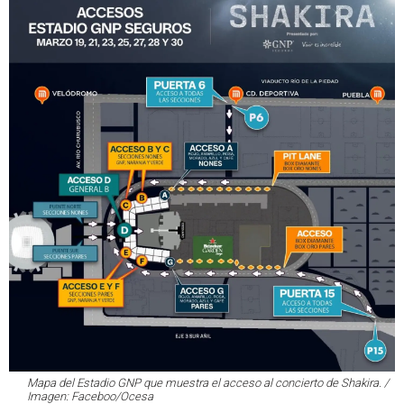
Mapa del Estadio GNP que muestra el acceso al concierto de Shakira. /
Imagen: Faceboo/Ocesa