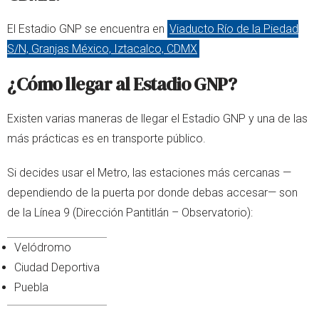
El Estadio GNP se encuentra en
Viaducto Río de la Piedad
S/N, Granjas México, Iztacalco, CDMX
¿Cómo llegar al Estadio GNP?
Existen varias maneras de llegar el Estadio GNP y una de las
más prácticas es en transporte público.
Si decides usar el Metro, las estaciones más cercanas —
dependiendo de la puerta por donde debas accesar— son
de la Línea 9 (Dirección Pantitlán – Observatorio):
Velódromo
Ciudad Deportiva
Puebla