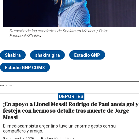
Duración de los conciertos de Shakira en México. / Foto:
Facebook/Shakira
Shakira
shakira gira
Estadio GNP
Estadio GNP CDMX
PUBLICIDAD
DEPORTES
¡En apoyo a Lionel Messi! Rodrigo de Paul anota gol y
festeja con hermoso detalle tras muerte de Jorge
Messi
El mediocampista argentino tuvo un enorme gesto con su
compañero y amigo.
·
8 de agosto, 2026
Redacción La-Lista