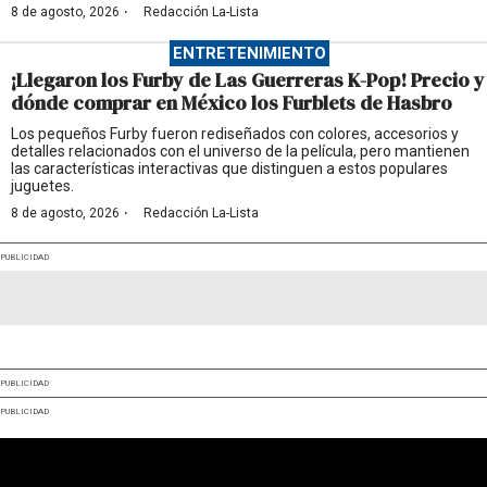
·
8 de agosto, 2026
Redacción La-Lista
ENTRETENIMIENTO
¡Llegaron los Furby de Las Guerreras K-Pop! Precio y
dónde comprar en México los Furblets de Hasbro
Los pequeños Furby fueron rediseñados con colores, accesorios y
detalles relacionados con el universo de la película, pero mantienen
las características interactivas que distinguen a estos populares
juguetes.
·
8 de agosto, 2026
Redacción La-Lista
PUBLICIDAD
PUBLICIDAD
PUBLICIDAD