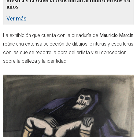
Riestra y la Galería OMR miran al futuro en sus 40
años
Ver más
La exhibición que cuenta con la curaduría de
Mauricio Marcin
reúne una extensa selección de dibujos, pinturas y esculturas
con las que se recorre la obra del artista y su concepción
sobre la belleza y la identidad.