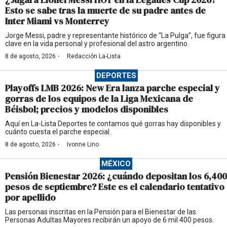
Esto se sabe tras la muerte de su padre antes de
Inter Miami vs Monterrey
Jorge Messi, padre y representante histórico de “La Pulga”, fue figura
clave en la vida personal y profesional del astro argentino.
·
8 de agosto, 2026
Redacción La-Lista
DEPORTES
Playoffs LMB 2026: New Era lanza parche especial y
gorras de los equipos de la Liga Mexicana de
Béisbol; precios y modelos disponibles
Aquí en La-Lista Deportes te contamos qué gorras hay disponibles y
cuánto cuesta el parche especial.
·
8 de agosto, 2026
Ivonne Lino
MÉXICO
Pensión Bienestar 2026: ¿cuándo depositan los 6,400
pesos de septiembre? Este es el calendario tentativo
por apellido
Las personas inscritas en la Pensión para el Bienestar de las
Personas Adultas Mayores recibirán un apoyo de 6 mil 400 pesos.