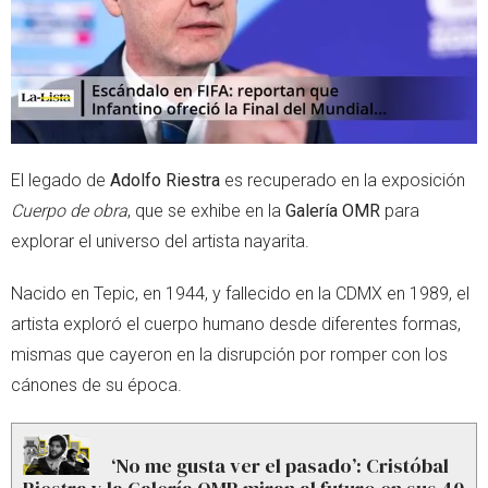
El legado de
Adolfo Riestra
es recuperado en la exposición
Cuerpo de obra
, que se exhibe en la
Galería OMR
para
explorar el universo del artista nayarita.
Nacido en Tepic, en 1944, y fallecido en la CDMX en 1989, el
artista exploró el cuerpo humano desde diferentes formas,
mismas que cayeron en la disrupción por romper con los
cánones de su época.
‘No me gusta ver el pasado’: Cristóbal