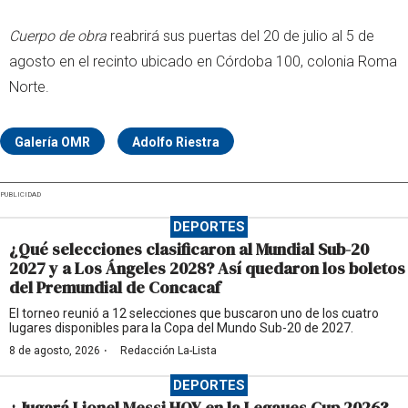
Cuerpo de obra
reabrirá sus puertas del 20 de julio al 5 de
agosto en el recinto ubicado en Córdoba 100, colonia Roma
Norte.
Galería OMR
Adolfo Riestra
PUBLICIDAD
DEPORTES
¿Qué selecciones clasificaron al Mundial Sub-20
2027 y a Los Ángeles 2028? Así quedaron los boletos
del Premundial de Concacaf
El torneo reunió a 12 selecciones que buscaron uno de los cuatro
lugares disponibles para la Copa del Mundo Sub-20 de 2027.
·
8 de agosto, 2026
Redacción La-Lista
DEPORTES
¿Jugará Lionel Messi HOY en la Legaues Cup 2026?