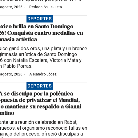
·
 agosto, 2026
Redacción La-Lista
DEPORTES
xico brilla en Santo Domingo
6! Conquista cuatro medallas en
nasia artística
ico ganó dos oros, una plata y un bronce
gimnasia artística de Santo Domingo
6 con Natalia Escalera, Victoria Mata y
n Pablo Porras.
·
 agosto, 2026
Alejandro López
DEPORTES
A se disculpa por la polémica
puesta de privatizar el Mundial,
o mantiene su respaldo a Gianni
antino
ante una reunión celebrada en Rabat,
ruecos, el organismo reconoció fallas en
manejo del proceso, ofreció disculpas a