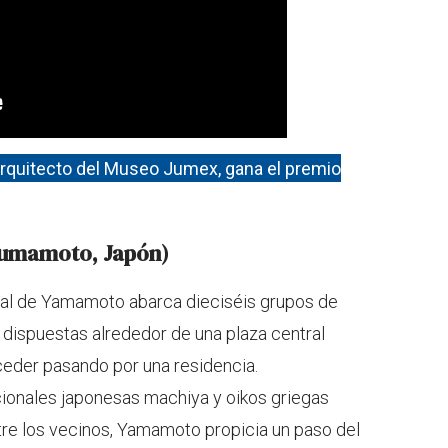
 arquitecto del Museo Jumex, gana el premio
Kumamoto, Japón)
cial de Yamamoto abarca dieciséis grupos de
dispuestas alrededor de una plaza central
ceder pasando por una residencia.
icionales japonesas machiya y oikos griegas
re los vecinos, Yamamoto propicia un paso del