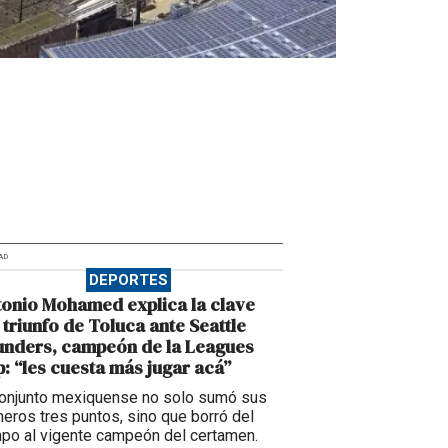
AD
DEPORTES
onio Mohamed explica la clave
 triunfo de Toluca ante Seattle
unders, campeón de la Leagues
: “les cuesta más jugar acá”
conjunto mexiquense no solo sumó sus
meros tres puntos, sino que borró del
po al vigente campeón del certamen.