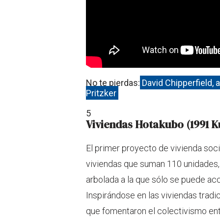
No te pierdas:
David Chipperfield,
Pritzker
5
Viviendas Hotakubo (1991 
El primer proyecto de vivienda so
viviendas que suman 110 unidades, 
arbolada a la que sólo se puede ac
Inspirándose en las viviendas trad
que fomentaron el colectivismo ent