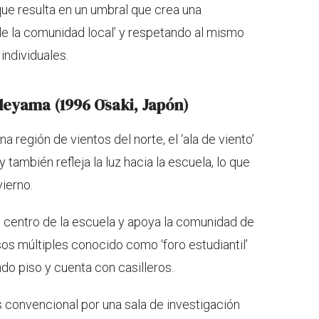
que resulta en un umbral que crea una
de la comunidad local’ y respetando al mismo
 individuales.
deyama (1996 Ōsaki, Japón)
na región de vientos del norte, el ‘ala de viento’
 también refleja la luz hacia la escuela, lo que
vierno.
 el centro de la escuela y apoya la comunidad de
sos múltiples conocido como ‘foro estudiantil’
do piso y cuenta con casilleros.
s convencional por una sala de investigación