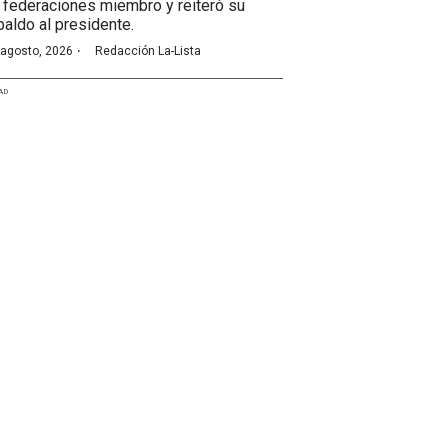
 federaciones miembro y reiteró su
paldo al presidente.
·
 agosto, 2026
Redacción La-Lista
AD