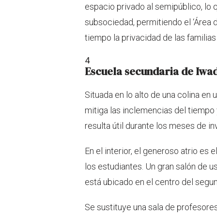
espacio privado al semipúblico, lo 
subsociedad, permitiendo el ‘Área 
tiempo la privacidad de las familias
4
Escuela secundaria de Iwa
Situada en lo alto de una colina en u
mitiga las inclemencias del tiempo y
resulta útil durante los meses de in
En el interior, el generoso atrio es
los estudiantes. Un gran salón de u
está ubicado en el centro del segun
Se sustituye una sala de profesore