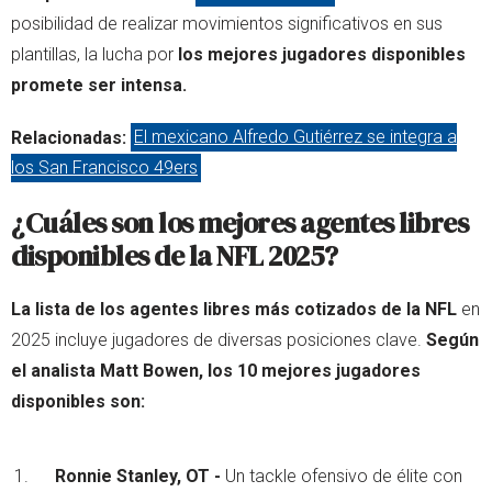
posibilidad de realizar movimientos significativos en sus
plantillas, la lucha por
los mejores jugadores disponibles
promete ser intensa.
Relacionadas:
El mexicano Alfredo Gutiérrez se integra a
los San Francisco 49ers
¿Cuáles son los mejores agentes libres
disponibles de la NFL 2025?
La lista de los agentes libres más cotizados de la NFL
en
2025 incluye jugadores de diversas posiciones clave.
Según
el analista Matt Bowen, los 10 mejores jugadores
disponibles son:
Ronnie Stanley, OT -
Un tackle ofensivo de élite con