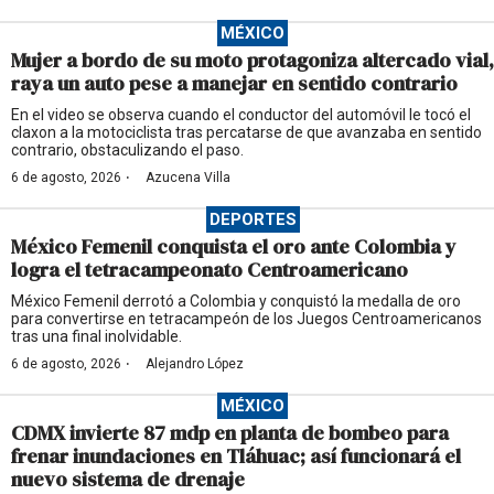
MÉXICO
Mujer a bordo de su moto protagoniza altercado vial,
raya un auto pese a manejar en sentido contrario
En el video se observa cuando el conductor del automóvil le tocó el
claxon a la motociclista tras percatarse de que avanzaba en sentido
contrario, obstaculizando el paso.
·
6 de agosto, 2026
Azucena Villa
DEPORTES
México Femenil conquista el oro ante Colombia y
logra el tetracampeonato Centroamericano
México Femenil derrotó a Colombia y conquistó la medalla de oro
para convertirse en tetracampeón de los Juegos Centroamericanos
tras una final inolvidable.
·
6 de agosto, 2026
Alejandro López
MÉXICO
CDMX invierte 87 mdp en planta de bombeo para
frenar inundaciones en Tláhuac; así funcionará el
nuevo sistema de drenaje