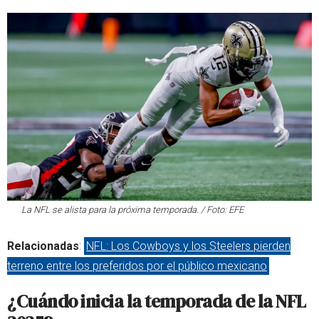
La NFL se alista para la próxima temporada. / Foto: EFE
Relacionadas
:
NFL: Los Cowboys y los Steelers pierden
terreno entre los preferidos por el público mexicano
¿Cuándo inicia la temporada de la NFL