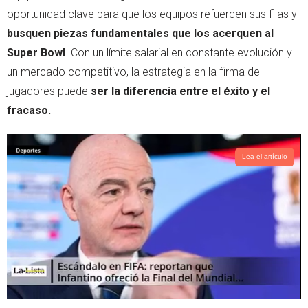
r
p
oportunidad clave para que los equipos refuercen sus filas y
p
busquen piezas fundamentales que los acerquen al
Super Bowl
. Con un límite salarial en constante evolución y
un mercado competitivo, la estrategia en la firma de
jugadores puede
ser la diferencia entre el éxito y el
fracaso.
Lea el artículo