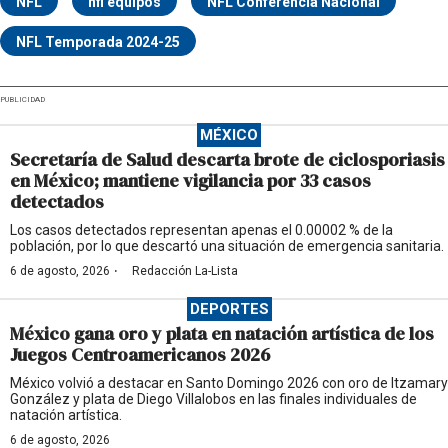
NFL
nfl equipos
NFL Conferencia Nacional
NFL Temporada 2024-25
PUBLICIDAD
MÉXICO
Secretaría de Salud descarta brote de ciclosporiasis
en México; mantiene vigilancia por 33 casos
detectados
Los casos detectados representan apenas el 0.00002 % de la
población, por lo que descartó una situación de emergencia sanitaria.
·
6 de agosto, 2026
Redacción La-Lista
DEPORTES
México gana oro y plata en natación artística de los
Juegos Centroamericanos 2026
México volvió a destacar en Santo Domingo 2026 con oro de Itzamary
González y plata de Diego Villalobos en las finales individuales de
natación artística.
6 de agosto, 2026