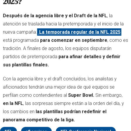
2025?
Después de la agencia libre y el Draft de la NFL
, la
atención se traslada hacia la pretemporada y el inicio de la
nueva campaña.
La temporada regular de la NFL 2025
está programada
para comenzar en septiembre
, como es
tradición. A finales de agosto, los equipos disputarán
partidos de pretemporada
para afinar detalles y definir
sus plantillas finales.
Con la agencia libre y el draft concluidos, los analistas y
aficionados tendrán una mejor idea de qué equipos se
perfilan como contendientes al
Super Bowl.
Sin embargo,
en la NFL
, las sorpresas siempre están a la orden del día, y
los cambios en
las plantillas podrían redefinir el
panorama competitivo de la liga.