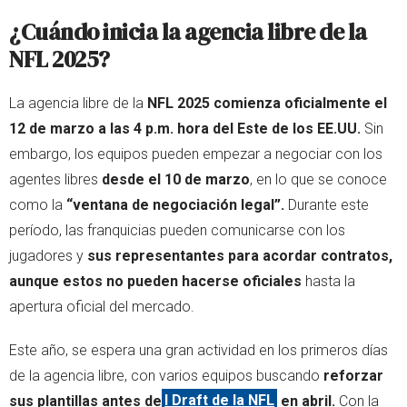
¿Cuándo inicia la agencia libre de la
NFL 2025?
La agencia libre de la
NFL 2025 comienza oficialmente el
12 de marzo a las 4 p.m. hora del Este de los EE.UU.
Sin
embargo, los equipos pueden empezar a negociar con los
agentes libres
desde el 10 de marzo
, en lo que se conoce
como la
“ventana de negociación legal”.
Durante este
período, las franquicias pueden comunicarse con los
jugadores y
sus representantes para acordar contratos,
aunque estos no pueden hacerse oficiales
hasta la
apertura oficial del mercado.
Este año, se espera una gran actividad en los primeros días
de la agencia libre, con varios equipos buscando
reforzar
sus plantillas antes de
l Draft de la NFL
en abril.
Con la