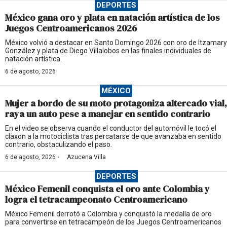
DEPORTES
México gana oro y plata en natación artística de los
Juegos Centroamericanos 2026
México volvió a destacar en Santo Domingo 2026 con oro de Itzamary
González y plata de Diego Villalobos en las finales individuales de
natación artística.
6 de agosto, 2026
MÉXICO
Mujer a bordo de su moto protagoniza altercado vial,
raya un auto pese a manejar en sentido contrario
En el video se observa cuando el conductor del automóvil le tocó el
claxon a la motociclista tras percatarse de que avanzaba en sentido
contrario, obstaculizando el paso.
·
6 de agosto, 2026
Azucena Villa
DEPORTES
México Femenil conquista el oro ante Colombia y
logra el tetracampeonato Centroamericano
México Femenil derrotó a Colombia y conquistó la medalla de oro
para convertirse en tetracampeón de los Juegos Centroamericanos