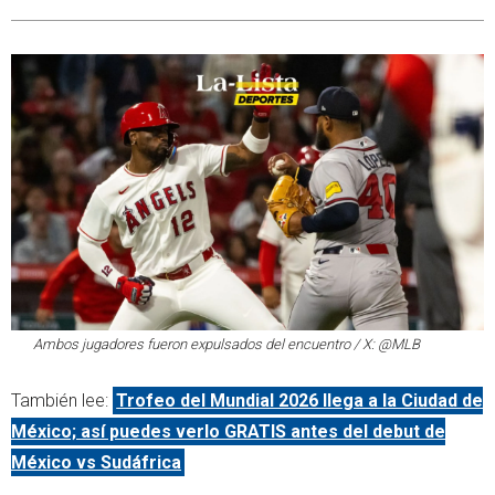
Ambos jugadores fueron expulsados del encuentro / X: @MLB
También lee:
Trofeo del Mundial 2026 llega a la Ciudad de
México; así puedes verlo GRATIS antes del debut de
México vs Sudáfrica