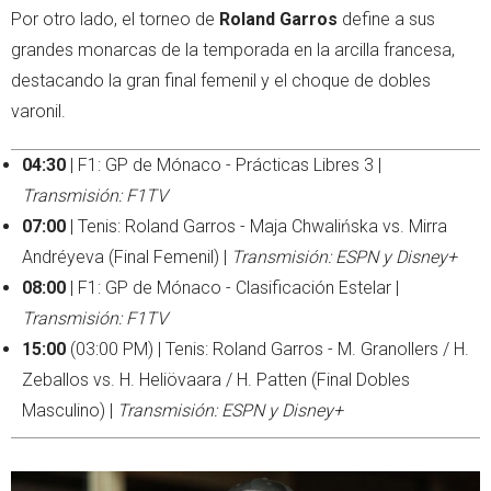
Por otro lado, el torneo de
Roland Garros
define a sus
grandes monarcas de la temporada en la arcilla francesa,
destacando la gran final femenil y el choque de dobles
varonil.
04:30
| F1: GP de Mónaco - Prácticas Libres 3 |
Transmisión: F1TV
07:00
| Tenis: Roland Garros - Maja Chwalińska vs. Mirra
Andréyeva (Final Femenil) |
Transmisión: ESPN y Disney+
08:00
| F1: GP de Mónaco - Clasificación Estelar |
Transmisión: F1TV
15:00
(03:00 PM) | Tenis: Roland Garros - M. Granollers / H.
Zeballos vs. H. Heliövaara / H. Patten (Final Dobles
Masculino) |
Transmisión: ESPN y Disney+