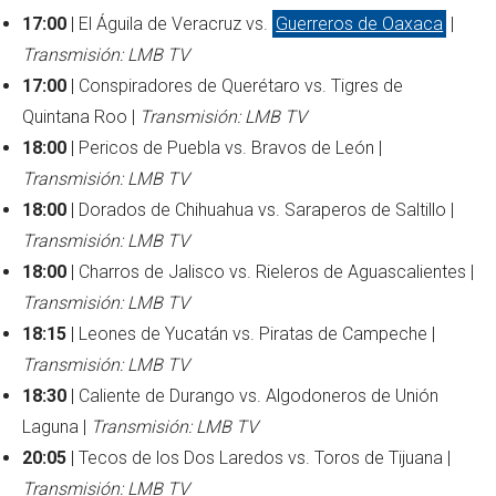
17:00
| El Águila de Veracruz vs.
Guerreros de Oaxaca
|
Transmisión: LMB TV
17:00
| Conspiradores de Querétaro vs. Tigres de
Quintana Roo |
Transmisión: LMB TV
18:00
| Pericos de Puebla vs. Bravos de León |
Transmisión: LMB TV
18:00
| Dorados de Chihuahua vs. Saraperos de Saltillo |
Transmisión: LMB TV
18:00
| Charros de Jalisco vs. Rieleros de Aguascalientes |
Transmisión: LMB TV
18:15
| Leones de Yucatán vs. Piratas de Campeche |
Transmisión: LMB TV
18:30
| Caliente de Durango vs. Algodoneros de Unión
Laguna |
Transmisión: LMB TV
20:05
| Tecos de los Dos Laredos vs. Toros de Tijuana |
Transmisión: LMB TV