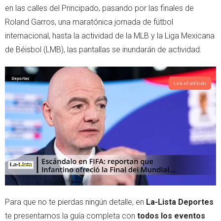
e
a
en las calles del Principado, pasando por las finales de
r
p
Roland Garros, una maratónica jornada de fútbol
p
internacional, hasta la actividad de la MLB y la Liga Mexicana
de Béisbol (LMB), las pantallas se inundarán de actividad.
Lea el artículo
Para que no te pierdas ningún detalle, en
La-Lista Deportes
te presentamos la guía completa con
todos los eventos