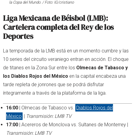
la Copa del Mundo. / Foto: IG/cristiano
Liga Mexicana de Béisbol (LMB):
Cartelera completa del Rey de los
Deportes
La temporada de la LMB está en un momento cumbre y las
10 series del circuito veraniego entran en acción. El choque
de titanes en la Zona Sur entre los
Olmecas de Tabasco y
los Diablos Rojos del México
en la capital encabeza una
tarde repleta de jonrones que se podrá disfrutar
íntegramente a través de la plataforma de la liga.
16:00
| Olmecas de Tabasco vs.
Diablos Rojos del
México
|
Transmisión: LMB TV
17:00
| Acereros de Monclova vs. Sultanes de Monterrey |
Transmisión: LMB TV