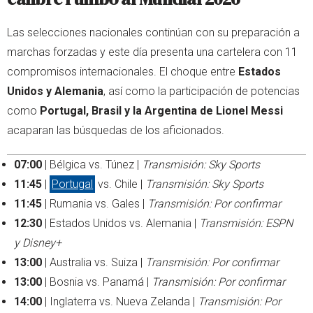
Las selecciones nacionales continúan con su preparación a
marchas forzadas y este día presenta una cartelera con 11
compromisos internacionales. El choque entre
Estados
Unidos y Alemania
, así como la participación de potencias
como
Portugal, Brasil y la Argentina de Lionel Messi
acaparan las búsquedas de los aficionados.
07:00
| Bélgica vs. Túnez |
Transmisión: Sky Sports
11:45
|
Portugal
vs. Chile |
Transmisión: Sky Sports
11:45
| Rumania vs. Gales |
Transmisión: Por confirmar
12:30
| Estados Unidos vs. Alemania |
Transmisión: ESPN
y Disney+
13:00
| Australia vs. Suiza |
Transmisión: Por confirmar
13:00
| Bosnia vs. Panamá |
Transmisión: Por confirmar
14:00
| Inglaterra vs. Nueva Zelanda |
Transmisión: Por