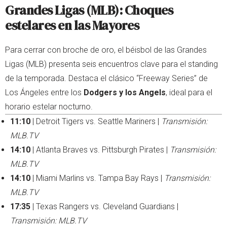
Grandes Ligas (MLB): Choques
estelares en las Mayores
Para cerrar con broche de oro, el béisbol de las Grandes
Ligas (MLB) presenta seis encuentros clave para el standing
de la temporada. Destaca el clásico “Freeway Series” de
Los Ángeles entre los
Dodgers y los Angels
, ideal para el
horario estelar nocturno.
11:10
| Detroit Tigers vs. Seattle Mariners |
Transmisión:
MLB.TV
14:10
| Atlanta Braves vs. Pittsburgh Pirates |
Transmisión:
MLB.TV
14:10
| Miami Marlins vs. Tampa Bay Rays |
Transmisión:
MLB.TV
17:35
| Texas Rangers vs. Cleveland Guardians |
Transmisión: MLB.TV