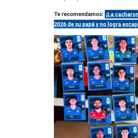
Te recomendamos:
¡La cacharon
2026 de su papá y no logra escap