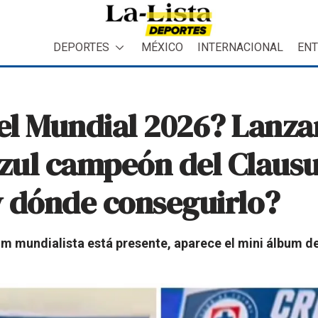
DEPORTES
MÉXICO
INTERNACIONAL
ENT
l Mundial 2026? Lanzan
zul campeón del Clausu
y dónde conseguirlo?
um mundialista está presente, aparece el mini álbum d