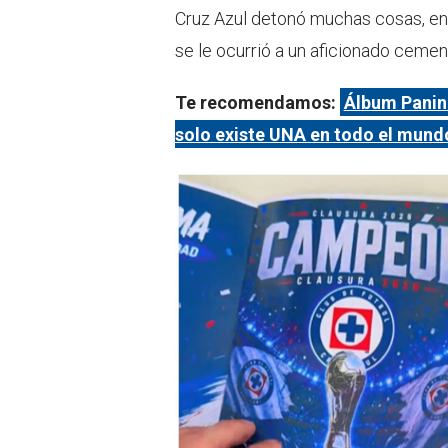
Cruz Azul detonó muchas cosas, entr
se le ocurrió a un aficionado cemen
Te recomendamos:
Álbum Panini
solo existe UNA en todo el mund