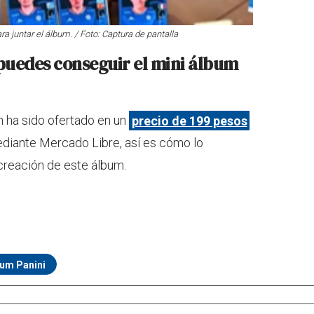
a juntar el álbum. / Foto: Captura de pantalla
puedes conseguir el mini álbum
 ha sido ofertado en un
precio de 199 pesos
mediante Mercado Libre, así es cómo lo
creación de este álbum.
um Panini