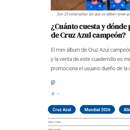
Son 23 estampitas las que se deben tener par
¿Cuánto cuesta y dónde 
de Cruz Azul campeón?
El mini álbum de Cruz Azul campeón
y la venta de este cuadernillo es 
promociona el usuario dueño de la 
@
♬ -
Cruz Azul
Mundial 2026
Álb
PUBLICIDAD
PUBLICIDAD