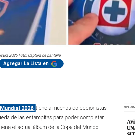
usura 2026.
Foto: Captura de pantalla
Agregar La Lista en
 Mundial 2026
tiene a muchos coleccionistas
PUBLICID
ueda de las estampitas para poder completar
Avi
e tiene el actual álbum de la Copa del Mundo.
UNA
SIT