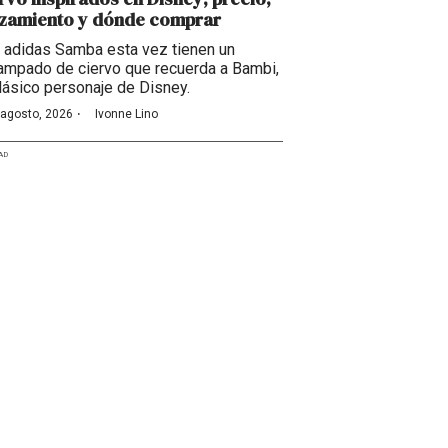
nzamiento y dónde comprar
 adidas Samba esta vez tienen un
ampado de ciervo que recuerda a Bambi,
clásico personaje de Disney.
·
 agosto, 2026
Ivonne Lino
AD