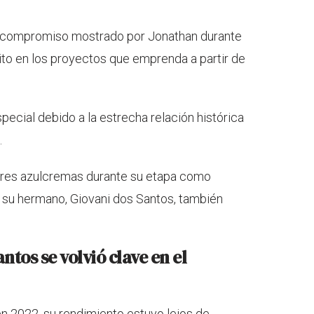
el compromiso mostrado por Jonathan durante
ito en los proyectos que emprenda a partir de
pecial debido a la estrecha relación histórica
.
lores azulcremas durante su etapa como
e su hermano, Giovani dos Santos, también
tos se volvió clave en el
n 2022, su rendimiento estuvo lejos de