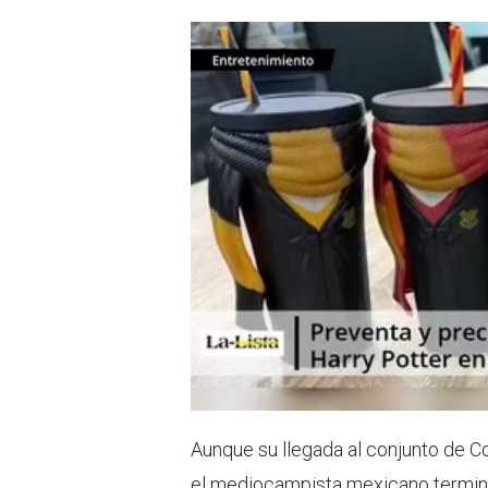
Aunque su llegada al conjunto de C
el mediocampista mexicano terminó 