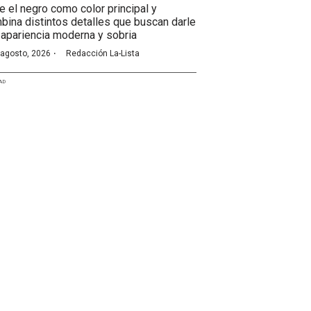
ne el negro como color principal y
bina distintos detalles que buscan darle
 apariencia moderna y sobria
·
 agosto, 2026
Redacción La-Lista
AD