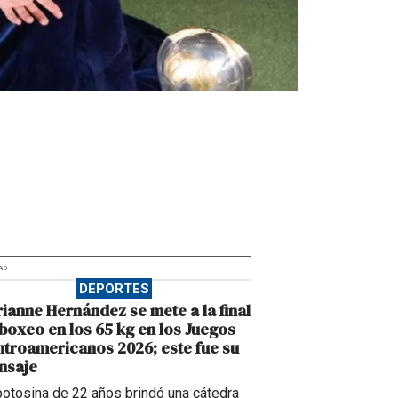
AD
DEPORTES
ianne Hernández se mete a la final
boxeo en los 65 kg en los Juegos
troamericanos 2026; este fue su
nsaje
potosina de 22 años brindó una cátedra