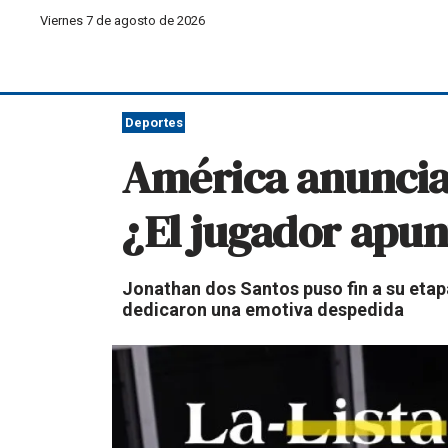
Viernes 7 de agosto de 2026
Deportes
América anuncia 
¿El jugador apunt
Jonathan dos Santos puso fin a su etapa
dedicaron una emotiva despedida