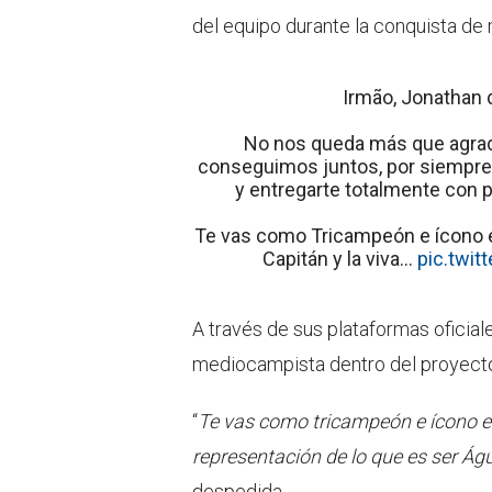
del equipo durante la conquista de
Irmão, Jonathan 
No nos queda más que agrad
conseguimos juntos, por siempre
y entregarte totalmente con p
Te vas como Tricampeón e ícono e
Capitán y la viva…
pic.twi
A través de sus plataformas oficial
mediocampista dentro del proyecto
“
Te vas como tricampeón e ícono en
representación de lo que es ser Águ
despedida.