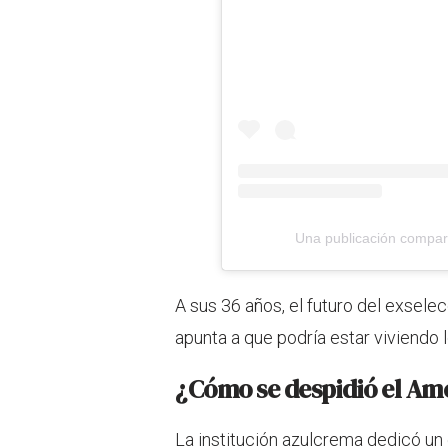
Una publicación compar
A sus 36 años, el futuro del exsele
apunta a que podría estar viviendo l
¿Cómo se despidió el Am
La institución azulcrema dedicó un