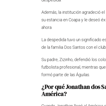
Además, la institución agradeció 
su estancia en Coapa y le deseó éx
ahora.
La despedida tuvo un significado es
de la familia Dos Santos con el club
Su padre, Zizinho, defendió los co
futbolista profesional, mientras qu
formó parte de las Águilas.
¿Por qué Jonathan dos San
América?
Cuando Jonathan llegó al América e