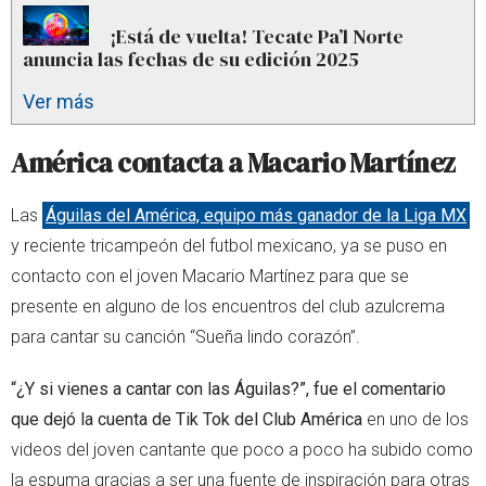
¡Está de vuelta! Tecate Pa’l Norte
anuncia las fechas de su edición 2025
Ver más
América contacta a Macario Martínez
Las
Águilas del América, equipo más ganador de la Liga MX
y reciente tricampeón del futbol mexicano, ya se puso en
contacto con el joven Macario Martínez para que se
presente en alguno de los encuentros del club azulcrema
para cantar su canción “Sueña lindo corazón”.
“¿Y si vienes a cantar con las Águilas?”, fue el comentario
que dejó la cuenta de Tik Tok del Club América
en uno de los
videos del joven cantante que poco a poco ha subido como
la espuma gracias a ser una fuente de inspiración para otras