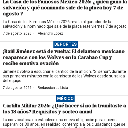
La Casa de los Famosos México 2026: ¿quién ganó la
salvación y qué nominado sale de la placa hoy 7 de
agosto ?
La Casa de los Famosos México 2026 revela al ganador de la
salvación y al nominado que sale de la placa este viernes 7 de agosto.
·
7 de agosto, 2026
Alejandro López
DEPORTES
¡Raúl Jiménez está de vuelta! El delantero mexicano
reaparece con los Wolves en la Carabao Cup y
recibe emotiva ovación
Jiménez volvió a escuchar el cántico de la afición, “Sí señor”, durante
sus primeros minutos con la camiseta de los Wolves desde su salida
del equipo.
·
7 de agosto, 2026
Redacción La-Lista
MÉXICO
Cartilla Militar 2026: ¿Qué hacer si no la tramitaste a
los 18 años? Requisitos y sorteo anual
La convocatoria no establece una nueva obligación para quienes
superan los 30 años, en realidad, contempla a los ciudadanos que se