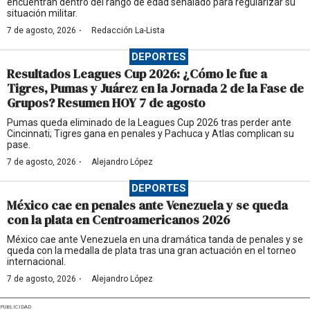
encuentran dentro del rango de edad señalado para regularizar su
situación militar.
·
7 de agosto, 2026
Redacción La-Lista
DEPORTES
Resultados Leagues Cup 2026: ¿Cómo le fue a
Tigres, Pumas y Juárez en la Jornada 2 de la Fase de
Grupos? Resumen HOY 7 de agosto
Pumas queda eliminado de la Leagues Cup 2026 tras perder ante
Cincinnati; Tigres gana en penales y Pachuca y Atlas complican su
pase.
·
7 de agosto, 2026
Alejandro López
DEPORTES
México cae en penales ante Venezuela y se queda
con la plata en Centroamericanos 2026
México cae ante Venezuela en una dramática tanda de penales y se
queda con la medalla de plata tras una gran actuación en el torneo
internacional.
·
7 de agosto, 2026
Alejandro López
PUBLICIDAD