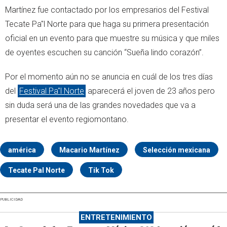
Martínez fue contactado por los empresarios del Festival
Tecate Pa"l Norte para que haga su primera presentación
oficial en un evento para que muestre su música y que miles
de oyentes escuchen su canción “Sueña lindo corazón”.
Por el momento aún no se anuncia en cuál de los tres días
del
Festival Pa"l Norte
aparecerá el joven de 23 años pero
sin duda será una de las grandes novedades que va a
presentar el evento regiomontano.
américa
Macario Martínez
Selección mexicana
Tecate Pal Norte
Tik Tok
PUBLICIDAD
ENTRETENIMIENTO