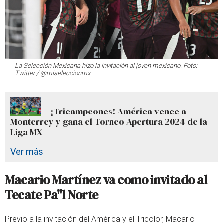
La Selección Mexicana hizo la invitación al joven mexicano. Foto:
Twitter / @miseleccionmx.
¡Tricampeones! América vence a
Monterrey y gana el Torneo Apertura 2024 de la
Liga MX
Ver más
Macario Martínez va como invitado al
Tecate Pa"l Norte
Previo a la invitación del América y el Tricolor, Macario