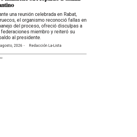
antino
ante una reunión celebrada en Rabat,
ruecos, el organismo reconoció fallas en
manejo del proceso, ofreció disculpas a
 federaciones miembro y reiteró su
paldo al presidente.
·
 agosto, 2026
Redacción La-Lista
AD