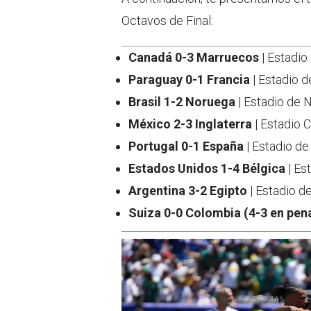
Octavos de Final:
Canadá 0-3 Marruecos
| Estadio
Paraguay 0-1 Francia
| Estadio de
Brasil 1-2 Noruega
| Estadio de 
México 2-3 Inglaterra
| Estadio 
Portugal 0-1 España
| Estadio de
Estados Unidos 1-4 Bélgica
| Es
Argentina 3-2 Egipto
| Estadio de
Suiza 0-0 Colombia (4-3 en pen