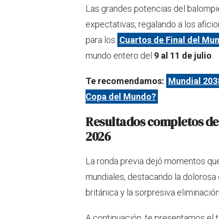
Las grandes potencias del balompié
expectativas, regalando a los afic
para los
Cuartos de Final del Mun
mundo entero del
9 al 11 de julio
.
Te recomendamos:
Mundial 2038
Copa del Mundo?
Resultados completos de 
2026
La ronda previa dejó momentos que 
mundiales, destacando la dolorosa 
británica y la sorpresiva eliminaci
A continuación, te presentamos el t