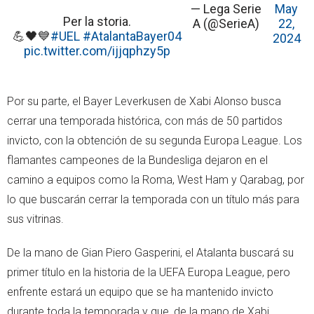
— Lega Serie
May
Per la storia.
A (@SerieA)
22,
💪🖤💙
#UEL
#AtalantaBayer04
2024
pic.twitter.com/ijjqphzy5p
Por su parte, el Bayer Leverkusen de Xabi Alonso busca
cerrar una temporada histórica, con más de 50 partidos
invicto, con la obtención de su segunda Europa League. Los
flamantes campeones de la Bundesliga dejaron en el
camino a equipos como la Roma, West Ham y Qarabag, por
lo que buscarán cerrar la temporada con un título más para
sus vitrinas.
De la mano de Gian Piero Gasperini, el Atalanta buscará su
primer título en la historia de la UEFA Europa League, pero
enfrente estará un equipo que se ha mantenido invicto
durante toda la temporada y que, de la mano de Xabi