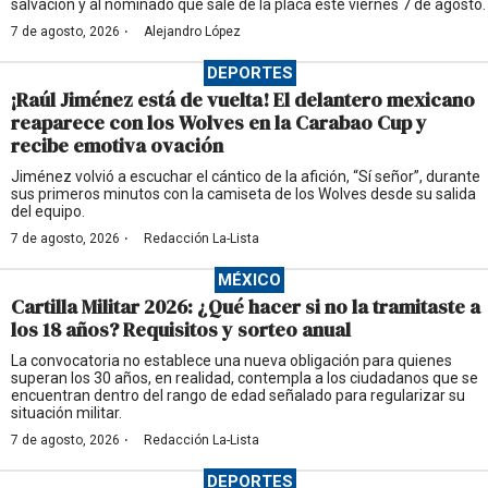
salvación y al nominado que sale de la placa este viernes 7 de agosto.
·
7 de agosto, 2026
Alejandro López
DEPORTES
¡Raúl Jiménez está de vuelta! El delantero mexicano
reaparece con los Wolves en la Carabao Cup y
recibe emotiva ovación
Jiménez volvió a escuchar el cántico de la afición, “Sí señor”, durante
sus primeros minutos con la camiseta de los Wolves desde su salida
del equipo.
·
7 de agosto, 2026
Redacción La-Lista
MÉXICO
Cartilla Militar 2026: ¿Qué hacer si no la tramitaste a
los 18 años? Requisitos y sorteo anual
La convocatoria no establece una nueva obligación para quienes
superan los 30 años, en realidad, contempla a los ciudadanos que se
encuentran dentro del rango de edad señalado para regularizar su
situación militar.
·
7 de agosto, 2026
Redacción La-Lista
DEPORTES