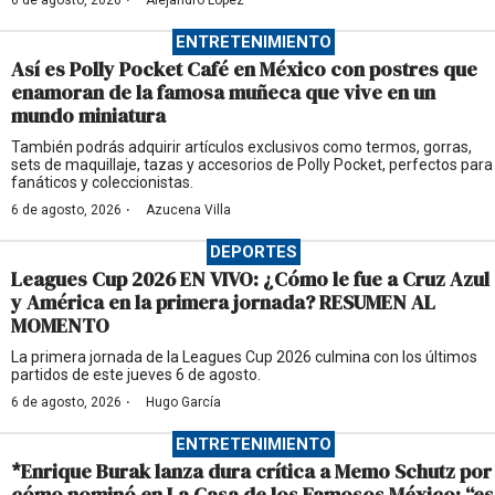
·
6 de agosto, 2026
Alejandro López
ENTRETENIMIENTO
Así es Polly Pocket Café en México con postres que
enamoran de la famosa muñeca que vive en un
mundo miniatura
También podrás adquirir artículos exclusivos como termos, gorras,
sets de maquillaje, tazas y accesorios de Polly Pocket, perfectos para
fanáticos y coleccionistas.
·
6 de agosto, 2026
Azucena Villa
DEPORTES
Leagues Cup 2026 EN VIVO: ¿Cómo le fue a Cruz Azul
y América en la primera jornada? RESUMEN AL
MOMENTO
La primera jornada de la Leagues Cup 2026 culmina con los últimos
partidos de este jueves 6 de agosto.
·
6 de agosto, 2026
Hugo García
ENTRETENIMIENTO
*Enrique Burak lanza dura crítica a Memo Schutz por
cómo nominó en La Casa de los Famosos México: “es