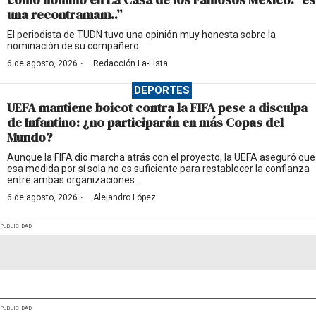
una recontramam..”
El periodista de TUDN tuvo una opinión muy honesta sobre la
nominación de su compañero.
·
6 de agosto, 2026
Redacción La-Lista
DEPORTES
UEFA mantiene boicot contra la FIFA pese a disculpa
de Infantino: ¿no participarán en más Copas del
Mundo?
Aunque la FIFA dio marcha atrás con el proyecto, la UEFA aseguró que
esa medida por sí sola no es suficiente para restablecer la confianza
entre ambas organizaciones.
·
6 de agosto, 2026
Alejandro López
PUBLICIDAD
PUBLICIDAD