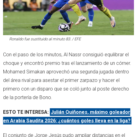
Ronaldo fue sustituido al minuto 83. / EFE
Con el paso de los minutos, Al Nassr consiguió equilibrar el
choque y encontró premio tras el lanzamiento de un córner.
Mohamed Simakan aprovechó una segunda jugada dentro
del área rival para asestar el primer zarpazo y hacer el
primero con un disparo que se coló junto al poste derecho
de la portería de Bono.
ESTO TE INTERESA:
Julián Quiñones, máximo goleador
en Arabia Saudita 2026: ¿cuántos goles lleva en la liga?
El conjunto de Jorge Jesús pudo ampliar distancias en el