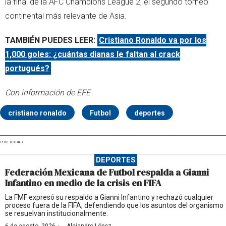
la final de la AFC Champions League 2, el segundo torneo
continental más relevante de Asia.
TAMBIÉN PUEDES LEER:
Cristiano Ronaldo va por los
1,000 goles: ¿cuántas dianas le faltan al crack
portugués?
Con información de EFE
cristiano ronaldo
Futbol
deportes
PUBLICIDAD
DEPORTES
Federación Mexicana de Futbol respalda a Gianni
Infantino en medio de la crisis en FIFA
La FMF expresó su respaldo a Gianni Infantino y rechazó cualquier
proceso fuera de la FIFA, defendiendo que los asuntos del organismo
se resuelvan institucionalmente.