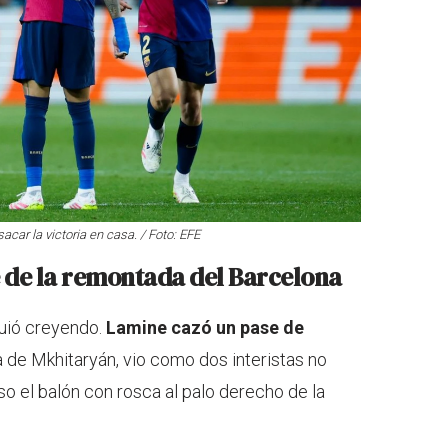
car la victoria en casa. / Foto: EFE
e de la remontada del Barcelona
guió creyendo.
Lamine cazó un pase de
a de Mkhitaryán, vio como dos interistas no
puso el balón con rosca al palo derecho de la