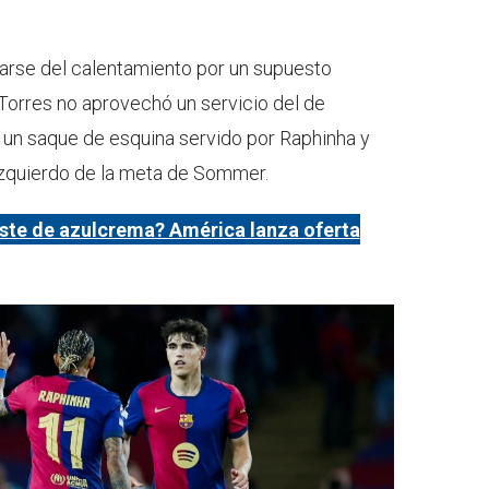
rarse del calentamiento por un supuesto
n Torres no aprovechó un servicio del de
a un saque de esquina servido por Raphinha y
 izquierdo de la meta de Sommer.
iste de azulcrema? América lanza oferta