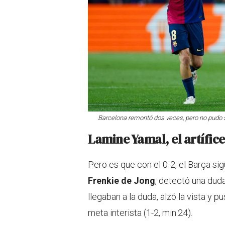
Barcelona remontó dos veces, pero no pudo sa
Lamine Yamal, el artífic
Pero es que con el 0-2, el Barça si
Frenkie de Jong
, detectó una dud
llegaban a la duda, alzó la vista y 
meta interista (1-2, min.24).