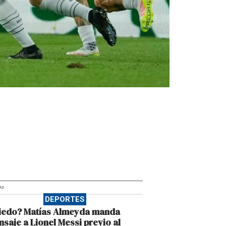
AD
DEPORTES
iedo? Matías Almeyda manda
saje a Lionel Messi previo al