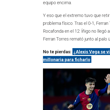
equipo encima.
Y eso que el extremo tuvo que reti
problema físico. Tras el 0-1, Ferra
Rocafonda en el 12: Íñigo no llegó 
Ferran Torres remató junto al palo
No te pierdas:
¿Alexis Vega se v
millonaria para ficharlo