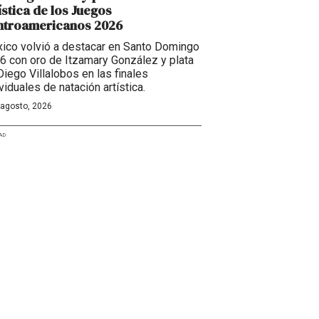
ística de los Juegos
ntroamericanos 2026
ico volvió a destacar en Santo Domingo
6 con oro de Itzamary González y plata
Diego Villalobos en las finales
viduales de natación artística.
 agosto, 2026
AD