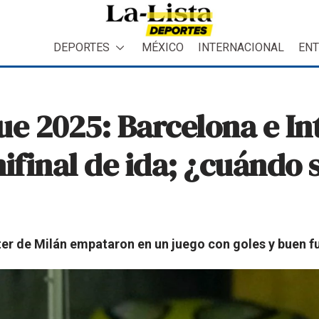
DEPORTES
MÉXICO
INTERNACIONAL
ENT
 2025: Barcelona e Int
ifinal de ida; ¿cuándo s
ter de Milán empataron en un juego con goles y buen fu