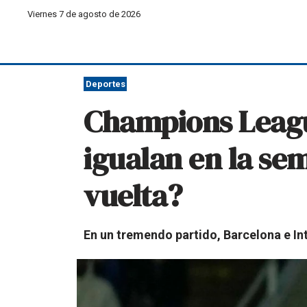
Viernes 7 de agosto de 2026
Deportes
Champions League
igualan en la sem
vuelta?
En un tremendo partido, Barcelona e In