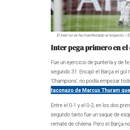
El Inter no se ha manifestado al respecto. / 
Inter pega primero en e
Fue un ejercicio de puntería y de fe
segundo 31. Encajó el Barça el gol m
‘Champions’, no podía empezar todo
taconazo de Marcus Thuram que
Entre el 0-1 y el 0-2, en los dos pr
segundo tanto fue un saque de esq
remate de chilena. Pero el Barça n