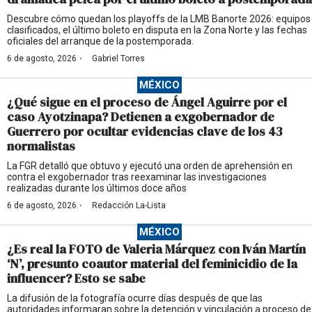
Descubre cómo quedan los playoffs de la LMB Banorte 2026: equipos
clasificados, el último boleto en disputa en la Zona Norte y las fechas
oficiales del arranque de la postemporada.
·
6 de agosto, 2026
Gabriel Torres
MÉXICO
¿Qué sigue en el proceso de Ángel Aguirre por el
caso Ayotzinapa? Detienen a exgobernador de
Guerrero por ocultar evidencias clave de los 43
normalistas
La FGR detalló que obtuvo y ejecutó una orden de aprehensión en
contra el exgobernador tras reexaminar las investigaciones
realizadas durante los últimos doce años
·
6 de agosto, 2026
Redacción La-Lista
MÉXICO
¿Es real la FOTO de Valeria Márquez con Iván Martín
‘N’, presunto coautor material del feminicidio de la
influencer? Esto se sabe
La difusión de la fotografía ocurre días después de que las
autoridades informaran sobre la detención y vinculación a proceso de