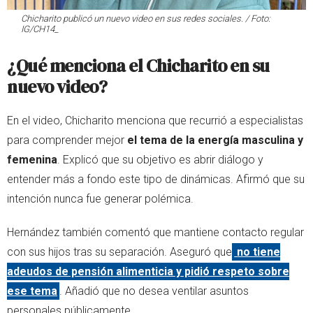
Chicharito publicó un nuevo video en sus redes sociales. / Foto:
IG/CH14_
¿Qué menciona el Chicharito en su
nuevo video?
En el video, Chicharito menciona que recurrió a especialistas
para comprender mejor
el tema de la energía masculina y
femenina
. Explicó que su objetivo es abrir diálogo y
entender más a fondo este tipo de dinámicas. Afirmó que su
intención nunca fue generar polémica.
Hernández también comentó que mantiene contacto regular
con sus hijos tras su separación. Aseguró que
no tiene
adeudos de pensión alimenticia y pidió respeto sobre
ese tema
. Añadió que no desea ventilar asuntos
personales públicamente.