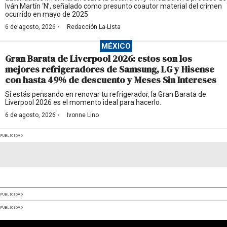
Iván Martín ‘N’, señalado como presunto coautor material del crimen
ocurrido en mayo de 2025
·
6 de agosto, 2026
Redacción La-Lista
MÉXICO
Gran Barata de Liverpool 2026: estos son los
mejores refrigeradores de Samsung, LG y Hisense
con hasta 49% de descuento y Meses Sin Intereses
Si estás pensando en renovar tu refrigerador, la Gran Barata de
Liverpool 2026 es el momento ideal para hacerlo.
·
6 de agosto, 2026
Ivonne Lino
PUBLICIDAD
PUBLICIDAD
PUBLICIDAD