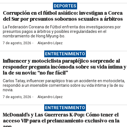
DEPORTES
Corrupción en el fútbol asiático: investigan a Corea
del Sur por presuntos sobornos sexuales a árbitros
La Federación Coreana de Fútbol enfrenta dos investigaciones por
presuntos pagos a árbitros y posibles irregularidades en el
nombramiento de Hong Myung-bo.
·
7 de agosto, 2026
Alejandro López
ENTRETENIMIENTO
Influencer y motociclista parapléjico sorprende al
responder pregunta incómoda sobre su vida íntima y
la de su novia: “no fue fácil”
Carlos Tatay, influencer parapléjico tras un accidente en motocicleta,
respondió a un insensible comentario sobre su vida íntima y la de su
novia.
·
7 de agosto, 2026
Alejandro López
ENTRETENIMIENTO
McDonald’s y Las Guerreras K-Pop: Cómo tener el
acceso VIP para el prelanzamiento exclusivo en la
app