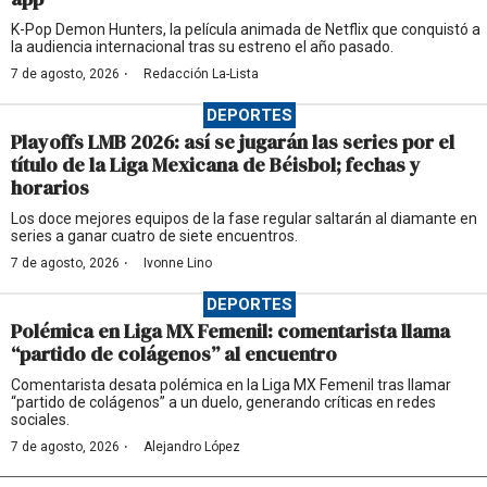
K-Pop Demon Hunters, la película animada de Netflix que conquistó a
la audiencia internacional tras su estreno el año pasado.
·
7 de agosto, 2026
Redacción La-Lista
DEPORTES
Playoffs LMB 2026: así se jugarán las series por el
título de la Liga Mexicana de Béisbol; fechas y
horarios
Los doce mejores equipos de la fase regular saltarán al diamante en
series a ganar cuatro de siete encuentros.
·
7 de agosto, 2026
Ivonne Lino
DEPORTES
Polémica en Liga MX Femenil: comentarista llama
“partido de colágenos” al encuentro
Comentarista desata polémica en la Liga MX Femenil tras llamar
“partido de colágenos” a un duelo, generando críticas en redes
sociales.
·
7 de agosto, 2026
Alejandro López