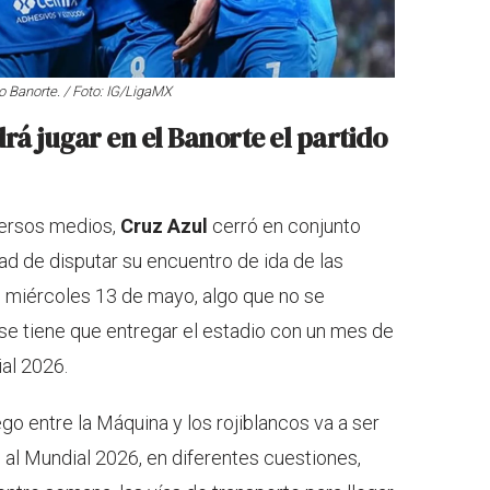
io Banorte. / Foto: IG/LigaMX
rá jugar en el Banorte el partido
versos medios,
Cruz Azul
cerró en conjunto
ad de disputar su encuentro de ida de las
el miércoles 13 de mayo, algo que no se
 se tiene que entregar el estadio con un mes de
ial 2026.
o entre la Máquina y los rojiblancos va a ser
 al Mundial 2026, en diferentes cuestiones,