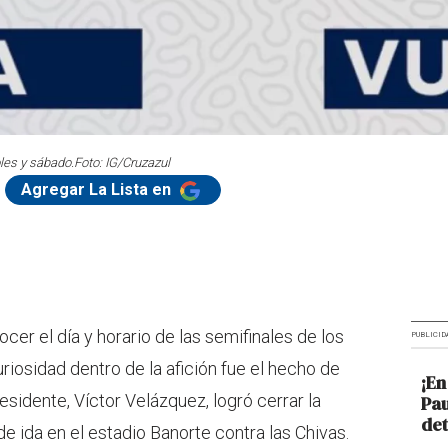
oles y sábado.
Foto: IG/Cruzazul
Agregar La Lista en
cer el día y horario de las semifinales de los
PUBLICID
iosidad dentro de la afición fue el hecho de
¡En
esidente, Víctor Velázquez, logró cerrar la
Pau
det
de ida en el estadio Banorte contra las Chivas.