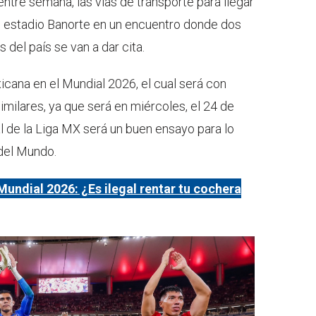
entre semana, las vías de transporte para llegar
el estadio Banorte en un encuentro donde dos
 del país se van a dar cita.
icana en el Mundial 2026, el cual será con
imilares, ya que será en miércoles, el 24 de
nal de la Liga MX será un buen ensayo para lo
del Mundo.
Mundial 2026: ¿Es ilegal rentar tu cochera