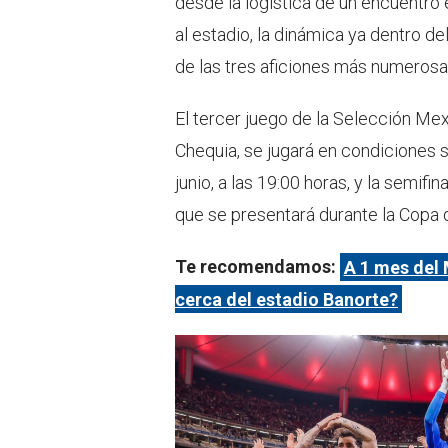
desde la logística de un encuentro 
al estadio, la dinámica ya dentro d
de las tres aficiones más numerosas
El tercer juego de la Selección Mex
Chequia, se jugará en condiciones s
junio, a las 19:00 horas, y la semifi
que se presentará durante la Copa 
Te recomendamos:
A 1 mes del 
cerca del estadio Banorte?