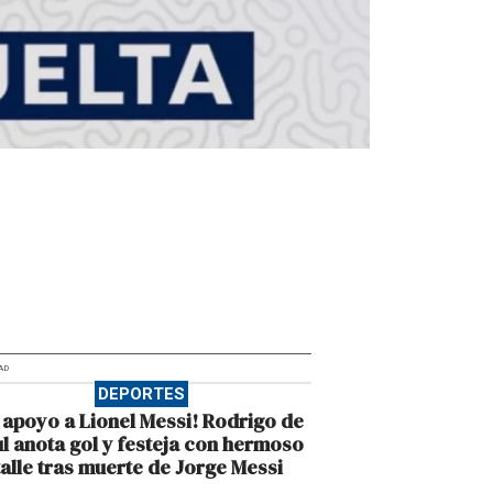
AD
DEPORTES
 apoyo a Lionel Messi! Rodrigo de
l anota gol y festeja con hermoso
alle tras muerte de Jorge Messi