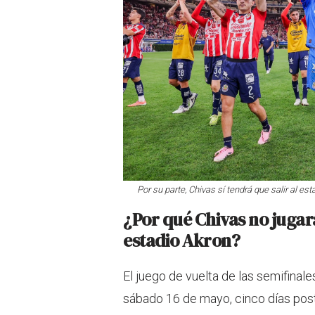
Por su parte, Chivas sí tendrá que salir al es
¿Por qué Chivas no jugará
estadio Akron?
El juego de vuelta de las semifinal
sábado 16 de mayo, cinco días post