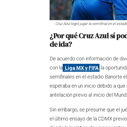
Cruz Azul logró jugar la semifinal en el estad
¿Por qué Cruz Azul sí pod
de ida?
De acuerdo con información de di
con la
Liga MX y FIFA
la oportunid
semifinales en el estadio Banorte 
esperaba en un inicio debido a que
antelación previo al inicio del Mund
Sin embargo, se presume que el jueg
el último ensayo de la CDMX previo