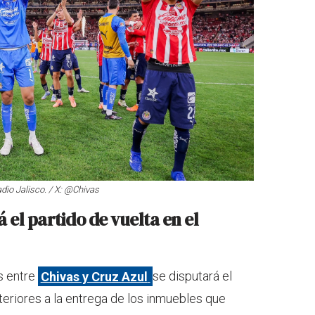
tadio Jalisco. / X: @Chivas
 el partido de vuelta en el
es entre
Chivas y Cruz Azul
se disputará el
eriores a la entrega de los inmuebles que