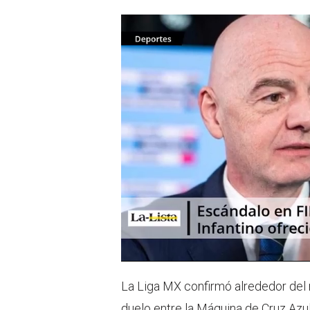
La Liga MX confirmó alrededor del m
duelo entre la Máquina de Cruz Azul