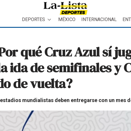
DEPORTES
MÉXICO
INTERNACIONAL
ENT
Por qué Cruz Azul sí jug
a ida de semifinales y 
do de vuelta?
 estadios mundialistas deben entregarse con un mes d