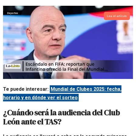
Lea el artículo
Te puede interesar:
Mundial de Clubes 2025: fecha,
horario y en dónde ver el sorteo
¿Cuándo será la audiencia del Club
León ante el TAS?