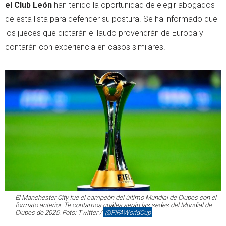
el Club León
han tenido la oportunidad de elegir abogados
de esta lista para defender su postura. Se ha informado que
los jueces que dictarán el laudo provendrán de Europa y
contarán con experiencia en casos similares.
El Manchester City fue el campeón del último Mundial de Clubes con el
formato anterior. Te contamos cuáles serán las sedes del Mundial de
Clubes de 2025. Foto: Twitter /
@FIFAWorldCup