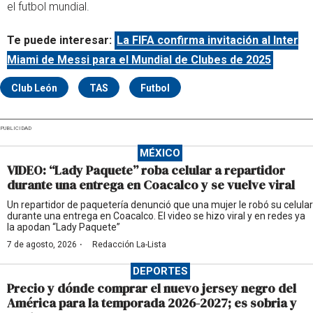
el futbol mundial.
Te puede interesar:
La FIFA confirma invitación al Inter
Miami de Messi para el Mundial de Clubes de 2025
Club León
TAS
Futbol
PUBLICIDAD
MÉXICO
VIDEO: “Lady Paquete” roba celular a repartidor
durante una entrega en Coacalco y se vuelve viral
Un repartidor de paquetería denunció que una mujer le robó su celular
durante una entrega en Coacalco. El video se hizo viral y en redes ya
la apodan “Lady Paquete”
·
7 de agosto, 2026
Redacción La-Lista
DEPORTES
Precio y dónde comprar el nuevo jersey negro del
América para la temporada 2026-2027; es sobria y