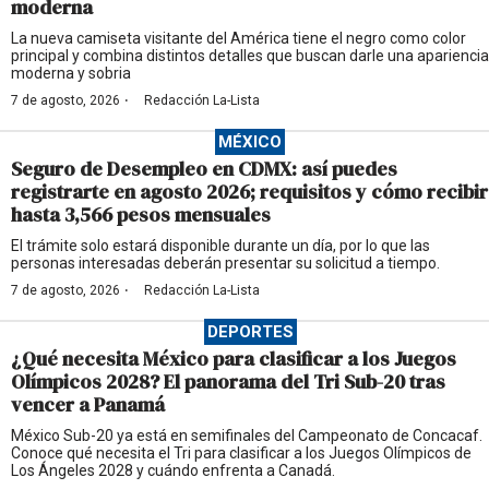
moderna
La nueva camiseta visitante del América tiene el negro como color
principal y combina distintos detalles que buscan darle una apariencia
moderna y sobria
·
7 de agosto, 2026
Redacción La-Lista
MÉXICO
Seguro de Desempleo en CDMX: así puedes
registrarte en agosto 2026; requisitos y cómo recibir
hasta 3,566 pesos mensuales
El trámite solo estará disponible durante un día, por lo que las
personas interesadas deberán presentar su solicitud a tiempo.
·
7 de agosto, 2026
Redacción La-Lista
DEPORTES
¿Qué necesita México para clasificar a los Juegos
Olímpicos 2028? El panorama del Tri Sub-20 tras
vencer a Panamá
México Sub-20 ya está en semifinales del Campeonato de Concacaf.
Conoce qué necesita el Tri para clasificar a los Juegos Olímpicos de
Los Ángeles 2028 y cuándo enfrenta a Canadá.