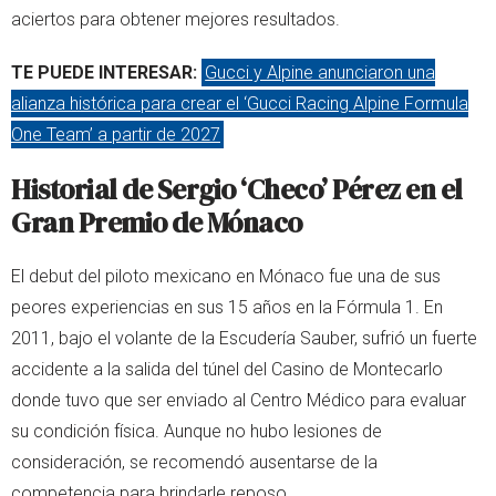
aciertos para obtener mejores resultados.
TE PUEDE INTERESAR:
Gucci y Alpine anunciaron una
alianza histórica para crear el ‘Gucci Racing Alpine Formula
One Team’ a partir de 2027
Historial de Sergio ‘Checo’ Pérez en el
Gran Premio de Mónaco
El debut del piloto mexicano en Mónaco fue una de sus
peores experiencias en sus 15 años en la Fórmula 1. En
2011, bajo el volante de la Escudería Sauber, sufrió un fuerte
accidente a la salida del túnel del Casino de Montecarlo
donde tuvo que ser enviado al Centro Médico para evaluar
su condición física. Aunque no hubo lesiones de
consideración, se recomendó ausentarse de la
competencia para brindarle reposo.