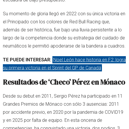
Su momento de gloria llegó en 2022 con su única victoria en
el Principado con los colores de Red Bull Racing que,
además de ser histórica, fue bajo una lluvia persistente a lo
largo de la competencia donde su estrategia del cuidado de
neumáticos le permitió apoderarse de la bandera a cuadros.
TE PUEDE INTERESAR:
Noel León hace historia en F2: logra
su primera victoria en el Sprint del GP de Canadá
Resultados de ‘Checo’ Pérez en Mónaco
Desde su debut en 2011, Sergio Pérez ha participado en 11
Grandes Premios de Mónaco con sólo 3 ausencias: 2011
por accidente previo, en 2020 por la pandemia de COVID19
y en 2025 por falta de equipo. En esta oncena de
competencias, ha conquistado una victoria, dos podios, 3