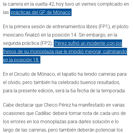
la carrera en la vuelta 42, hoy tuvo un viernes complicado en
las
prácticas del GP de Mónaco
.
En la primera sesión de entrenamientos libres (FP1), el piloto
mexicano finalizó en la posición 14. Sin embargo, en la
segunda práctica (FP2),
Pérez sufrió un incidente con los
frenos de su monoplaza que le impidió mejorar, culminando
en la posición 18.
En el Circuito de Mónaco, el tapatío ha tenido carreras para
el olvido, pero también ha celebrado buenos resultados;
para la presente edición, será la 6a fecha de la temporada.
Cabe destacar que Checo Pérez ha manifestado en varias
ocasiones que Cadillac deberá tomar nota de cada uno de
los errores en los monoplazas para darles solución e lo
largo de las carreras, pero también deberán potenciar los