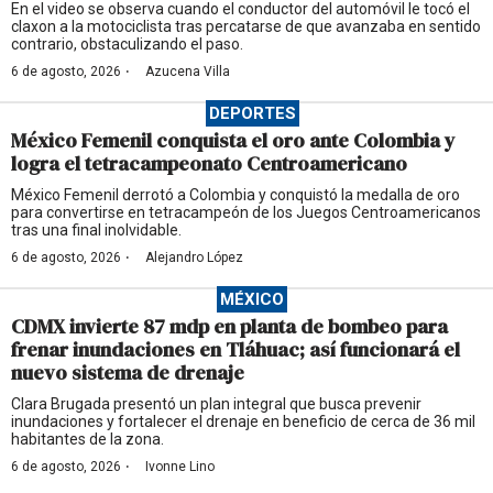
En el video se observa cuando el conductor del automóvil le tocó el
claxon a la motociclista tras percatarse de que avanzaba en sentido
contrario, obstaculizando el paso.
·
6 de agosto, 2026
Azucena Villa
DEPORTES
México Femenil conquista el oro ante Colombia y
logra el tetracampeonato Centroamericano
México Femenil derrotó a Colombia y conquistó la medalla de oro
para convertirse en tetracampeón de los Juegos Centroamericanos
tras una final inolvidable.
·
6 de agosto, 2026
Alejandro López
MÉXICO
CDMX invierte 87 mdp en planta de bombeo para
frenar inundaciones en Tláhuac; así funcionará el
nuevo sistema de drenaje
Clara Brugada presentó un plan integral que busca prevenir
inundaciones y fortalecer el drenaje en beneficio de cerca de 36 mil
habitantes de la zona.
·
6 de agosto, 2026
Ivonne Lino