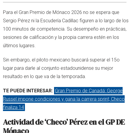
Para el Gran Premio de Mónaco 2026 no se espera que
Sergio Pérez ni la Escudería Cadillac figuren a lo largo de los
100 minutos de competencia. Su desempeño en prácticas,
sesiones de calificación y la propia carrera estén en los
últimos lugares.
Sin embargo, el piloto mexicano buscará superar el 15o
lugar para darle al conjunto estadounidense su mejor
resultado en lo que va de la temporada.
TE PUEDE INTERESAR:
Gran Premio de Canadá: George
Russel impone condiciones y gana la carrera sprint; Checo
finaliza 14
Actividad de ‘Checo’ Pérez en el GP DE
Mónaco