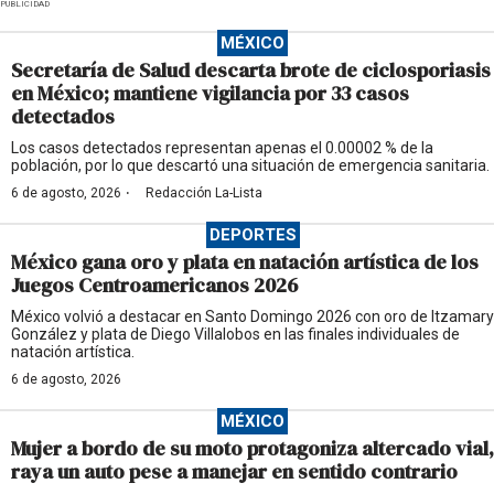
PUBLICIDAD
MÉXICO
Secretaría de Salud descarta brote de ciclosporiasis
en México; mantiene vigilancia por 33 casos
detectados
Los casos detectados representan apenas el 0.00002 % de la
población, por lo que descartó una situación de emergencia sanitaria.
·
6 de agosto, 2026
Redacción La-Lista
DEPORTES
México gana oro y plata en natación artística de los
Juegos Centroamericanos 2026
México volvió a destacar en Santo Domingo 2026 con oro de Itzamary
González y plata de Diego Villalobos en las finales individuales de
natación artística.
6 de agosto, 2026
MÉXICO
Mujer a bordo de su moto protagoniza altercado vial,
raya un auto pese a manejar en sentido contrario