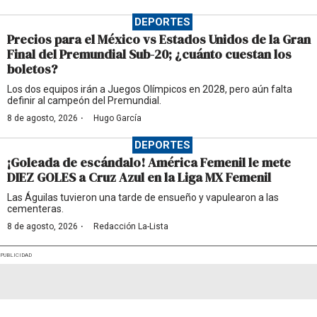
DEPORTES
Precios para el México vs Estados Unidos de la Gran
Final del Premundial Sub-20; ¿cuánto cuestan los
boletos?
Los dos equipos irán a Juegos Olímpicos en 2028, pero aún falta
definir al campeón del Premundial.
·
8 de agosto, 2026
Hugo García
DEPORTES
¡Goleada de escándalo! América Femenil le mete
DIEZ GOLES a Cruz Azul en la Liga MX Femenil
Las Águilas tuvieron una tarde de ensueño y vapulearon a las
cementeras.
·
8 de agosto, 2026
Redacción La-Lista
PUBLICIDAD