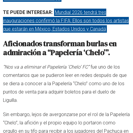
TE PUEDE INTERESAR:
Mundial 2026 tendrá tres
inauguraciones confirmó la FIFA: Ellos son todos los artistas
que estarán en México, Estados Unidos y Canadá
Aficionados transforman burlas en
admiración a “Papelería ‘Chelo’”.
“Nos va a eliminar el Papelería ‘Chelo’ FC”
fue uno de los
comentarios que se pudieron leer en redes después de que
se diera a conocer a la Papelería “Chelo” como uno de los
puntos de venta para adquirir boletos para el duelo de
Liguilla.
Sin embargo, lejos de avergonzarse por el rol de la Papelería
“Chelo”, la afición y el propio equipo lo portaron como
orgullo en su tifo para recibir a los jugadores del Pachuca en