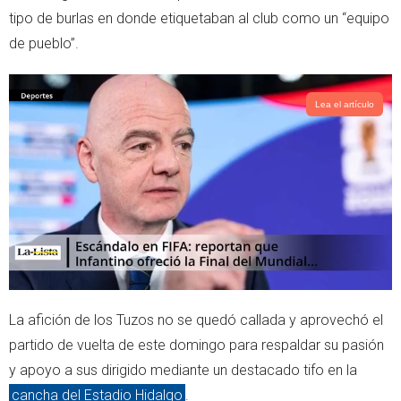
r
p
tipo de burlas en donde etiquetaban al club como un “equipo
p
de pueblo”.
Lea el artículo
La afición de los Tuzos no se quedó callada y aprovechó el
partido de vuelta de este domingo para respaldar su pasión
y apoyo a sus dirigido mediante un destacado tifo en la
cancha del Estadio Hidalgo
.