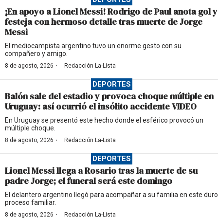
¡En apoyo a Lionel Messi! Rodrigo de Paul anota gol y
festeja con hermoso detalle tras muerte de Jorge
Messi
El mediocampista argentino tuvo un enorme gesto con su
compañero y amigo.
·
8 de agosto, 2026
Redacción La-Lista
DEPORTES
Balón sale del estadio y provoca choque múltiple en
Uruguay: así ocurrió el insólito accidente VIDEO
En Uruguay se presentó este hecho donde el esférico provocó un
múltiple choque.
·
8 de agosto, 2026
Redacción La-Lista
DEPORTES
Lionel Messi llega a Rosario tras la muerte de su
padre Jorge; el funeral será este domingo
El delantero argentino llegó para acompañar a su familia en este duro
proceso familiar.
·
8 de agosto, 2026
Redacción La-Lista