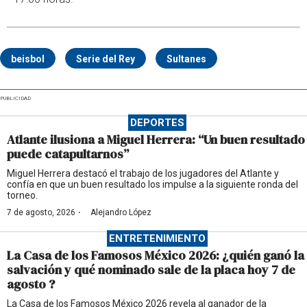
beisbol
Serie del Rey
Sultanes
PUBLICIDAD
DEPORTES
Atlante ilusiona a Miguel Herrera: “Un buen resultado
puede catapultarnos”
Miguel Herrera destacó el trabajo de los jugadores del Atlante y
confía en que un buen resultado los impulse a la siguiente ronda del
torneo.
·
7 de agosto, 2026
Alejandro López
ENTRETENIMIENTO
La Casa de los Famosos México 2026: ¿quién ganó la
salvación y qué nominado sale de la placa hoy 7 de
agosto ?
La Casa de los Famosos México 2026 revela al ganador de la