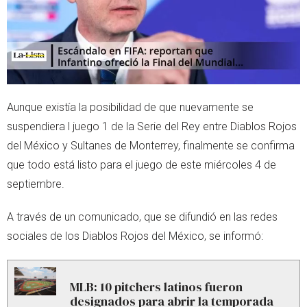
Aunque existía la posibilidad de que nuevamente se
suspendiera l juego 1 de la Serie del Rey entre Diablos Rojos
del México y Sultanes de Monterrey, finalmente se confirma
que todo está listo para el juego de este miércoles 4 de
septiembre.
A través de un comunicado, que se difundió en las redes
sociales de los Diablos Rojos del México, se informó:
MLB: 10 pitchers latinos fueron
designados para abrir la temporada