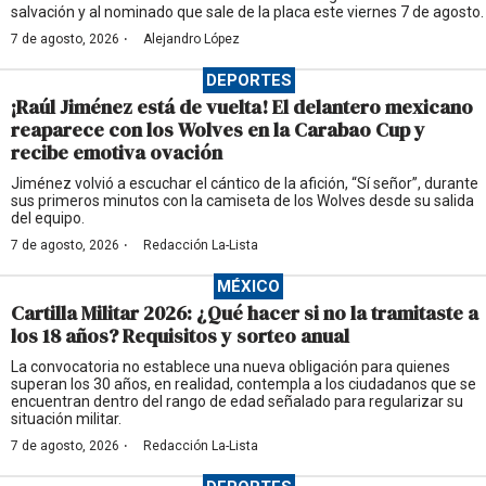
salvación y al nominado que sale de la placa este viernes 7 de agosto.
·
7 de agosto, 2026
Alejandro López
DEPORTES
¡Raúl Jiménez está de vuelta! El delantero mexicano
reaparece con los Wolves en la Carabao Cup y
recibe emotiva ovación
Jiménez volvió a escuchar el cántico de la afición, “Sí señor”, durante
sus primeros minutos con la camiseta de los Wolves desde su salida
del equipo.
·
7 de agosto, 2026
Redacción La-Lista
MÉXICO
Cartilla Militar 2026: ¿Qué hacer si no la tramitaste a
los 18 años? Requisitos y sorteo anual
La convocatoria no establece una nueva obligación para quienes
superan los 30 años, en realidad, contempla a los ciudadanos que se
encuentran dentro del rango de edad señalado para regularizar su
situación militar.
·
7 de agosto, 2026
Redacción La-Lista