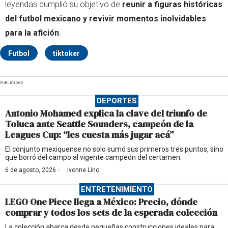
leyendas cumplió su objetivo de
reunir a figuras históricas
del futbol mexicano y revivir momentos inolvidables
para la afición
.
Futbol
tiktoker
PUBLICIDAD
DEPORTES
Antonio Mohamed explica la clave del triunfo de
Toluca ante Seattle Sounders, campeón de la
Leagues Cup: “les cuesta más jugar acá”
El conjunto mexiquense no solo sumó sus primeros tres puntos, sino
que borró del campo al vigente campeón del certamen.
·
6 de agosto, 2026
Ivonne Lino
ENTRETENIMIENTO
LEGO One Piece llega a México: Precio, dónde
comprar y todos los sets de la esperada colección
La colección abarca desde pequeñas construcciones ideales para