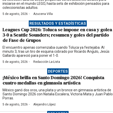
iniciarse en el mundo LEGO, hasta sets de exhibición pensados para
coleccionistas adultos.
·
5 de agosto, 2026
Azucena Villa
RESULTADOS Y ESTADÍSTICAS
Leagues Cup 2026: Toluca se impone en casa y golea
3-0 a Seattle Sounders; resumen y goles del partido
de Fase de Grupos
El encuentro apenas comenzaba cuando Toluca ya festejaba. Al
minuto 3, tras un tiro de esquina cobrado por Ricardo Angulo, Jesús
Gallardo apareció para poner el 1-0.
·
5 de agosto, 2026
Redacción La-Lista
DEPORTES
¡México brilla en Santo Domingo 2026! Conquista
cuatro medallas en gimnasia artística
México ganó dos oros, una plata y un bronce en gimnasia artística de
Santo Domingo 2026 con Natalia Escalera, Victoria Mata y Juan Pablo
Porras.
·
5 de agosto, 2026
Alejandro López