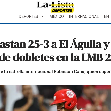
DEPORTES
MÉXICO
INTERNACIONAL
ENT
lastan 25-3 a El Águila 
 de dobletes en la LMB 
la estrella internacional Robinson Canó, quien superó 