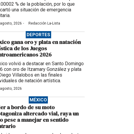
0.00002 % de la población, por lo que
cartó una situación de emergencia
taria.
·
 agosto, 2026
Redacción La-Lista
DEPORTES
ico gana oro y plata en natación
ística de los Juegos
ntroamericanos 2026
ico volvió a destacar en Santo Domingo
6 con oro de Itzamary González y plata
Diego Villalobos en las finales
viduales de natación artística.
 agosto, 2026
MÉXICO
er a bordo de su moto
tagoniza altercado vial, raya un
o pese a manejar en sentido
trario