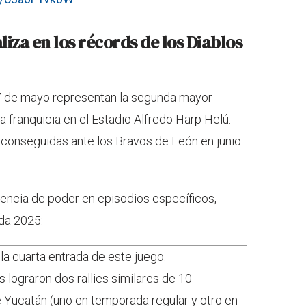
iza en los récords de los Diablos
 7 de mayo representan la segunda mayor
a franquicia en el Estadio Alfredo Harp Helú.
s conseguidas ante los Bravos de León en junio
encia de poder en episodios específicos,
da 2025:
a cuarta entrada de este juego.
s lograron dos rallies similares de 10
 Yucatán (uno en temporada regular y otro en