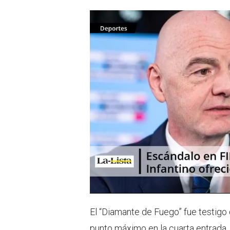
El “Diamante de Fuego” fue testigo
punto máximo en la cuarta entrada,