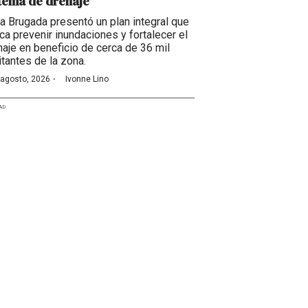
tema de drenaje
ra Brugada presentó un plan integral que
ca prevenir inundaciones y fortalecer el
naje en beneficio de cerca de 36 mil
itantes de la zona.
·
 agosto, 2026
Ivonne Lino
AD