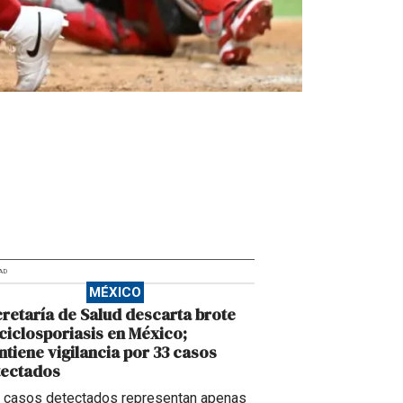
AD
MÉXICO
retaría de Salud descarta brote
ciclosporiasis en México;
tiene vigilancia por 33 casos
tectados
 casos detectados representan apenas