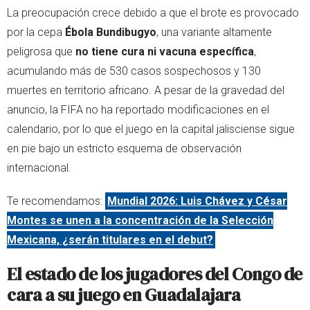
La preocupación crece debido a que el brote es provocado
por la cepa
Ébola Bundibugyo
, una variante altamente
peligrosa que
no tiene cura ni vacuna específica
,
acumulando más de 530 casos sospechosos y 130
muertes en territorio africano. A pesar de la gravedad del
anuncio, la FIFA no ha reportado modificaciones en el
calendario, por lo que el juego en la capital jalisciense sigue
en pie bajo un estricto esquema de observación
internacional.
Te recomendamos:
Mundial 2026: Luis Chávez y César
Montes se unen a la concentración de la Selección
Mexicana, ¿serán titulares en el debut?
El estado de los jugadores del Congo de
cara a su juego en Guadalajara