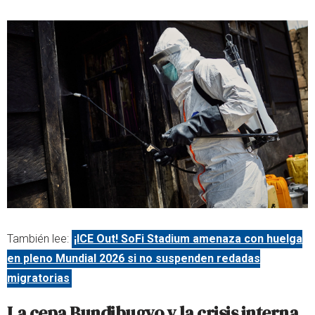
También lee:
¡ICE Out! SoFi Stadium amenaza con huelga
en pleno Mundial 2026 si no suspenden redadas
migratorias
La cepa Bundibugyo y la crisis interna