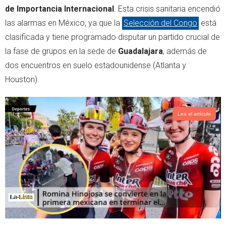
de Importancia Internacional
. Esta crisis sanitaria encendió
las alarmas en México, ya que la
Selección del Congo
está
clasificada y tiene programado disputar un partido crucial de
la fase de grupos en la sede de
Guadalajara
, además de
dos encuentros en suelo estadounidense (Atlanta y
Houston).
Lea el artículo