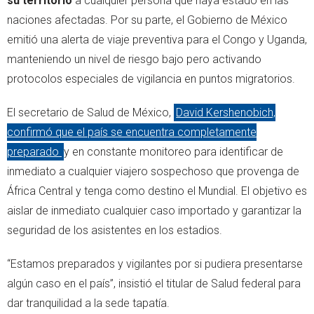
su territorio
a cualquier persona que haya estado en las
naciones afectadas. Por su parte, el Gobierno de México
emitió una alerta de viaje preventiva para el Congo y Uganda,
manteniendo un nivel de riesgo bajo pero activando
protocolos especiales de vigilancia en puntos migratorios.
El secretario de Salud de México,
David Kershenobich,
confirmó que el país se encuentra completamente
preparado
y en constante monitoreo para identificar de
inmediato a cualquier viajero sospechoso que provenga de
África Central y tenga como destino el Mundial. El objetivo es
aislar de inmediato cualquier caso importado y garantizar la
seguridad de los asistentes en los estadios.
“Estamos preparados y vigilantes por si pudiera presentarse
algún caso en el país”, insistió el titular de Salud federal para
dar tranquilidad a la sede tapatía.