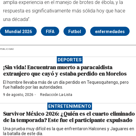
amplia experiencia en el manejo de brotes de ébola, y la
respuesta es significativamente más sólida hoy que hace
una década”.
Mundial 2026
FIFA
Futbol
enfermedades
PUBLICIDAD
DEPORTES
¡Sin vida! Encuentran muerto a paracaidista
extranjero que cayó y estaba perdido en Morelos
El hombre llevaba más de un día perdido en Tequesquitengo, pero
fue hallado por las autoridades.
·
9 de agosto, 2026
Redacción La-Lista
ENTRETENIMIENTO
Survivor México 2026: ¿Quién es el cuarto eliminado
de la temporada? Este fue el participante expulsado
Una prueba muy difícil es la que enfrentaron Halcones y Jaguares en
la batalla de este día.