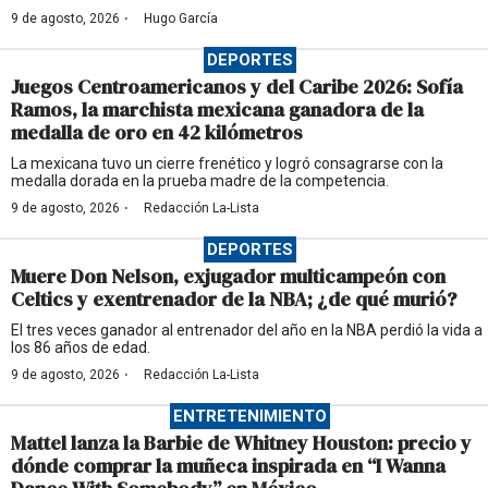
·
9 de agosto, 2026
Hugo García
DEPORTES
Juegos Centroamericanos y del Caribe 2026: Sofía
Ramos, la marchista mexicana ganadora de la
medalla de oro en 42 kilómetros
La mexicana tuvo un cierre frenético y logró consagrarse con la
medalla dorada en la prueba madre de la competencia.
·
9 de agosto, 2026
Redacción La-Lista
DEPORTES
Muere Don Nelson, exjugador multicampeón con
Celtics y exentrenador de la NBA; ¿de qué murió?
El tres veces ganador al entrenador del año en la NBA perdió la vida a
los 86 años de edad.
·
9 de agosto, 2026
Redacción La-Lista
ENTRETENIMIENTO
Mattel lanza la Barbie de Whitney Houston: precio y
dónde comprar la muñeca inspirada en “I Wanna