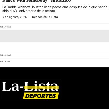
Dance With Somebody” en México
La Barbie Whitney Houston llega pocos días después de lo que habría
sido el 63º aniversario de la artista.
·
9 de agosto, 2026
Redacción La-Lista
PUBLICIDAD
PUBLICIDAD
PUBLICIDAD