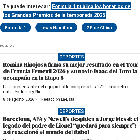
Te puede interesar:
Fórmula 1 publica los horarios de
los Grandes Premios de la temporada 2025
Formula 1
Lewis Hamilton
GP de China
PUBLICIDAD
DEPORTES
Romina Hinojosa firma su mejor resultado en el Tour
de Francia Femenil 2026 y su novio Isaac del Toro la
acompaña en la Etapa 8
La representante del equipo Lotto completó los 171.9 kilómetros
entre Sisteron y Nice.
·
8 de agosto, 2026
Redacción La-Lista
DEPORTES
Barcelona, AFA y Newell’s despiden a Jorge Messi: el
legado del padre de Lionel “quedará para siempre";
así reaccionó el mundo del futbol