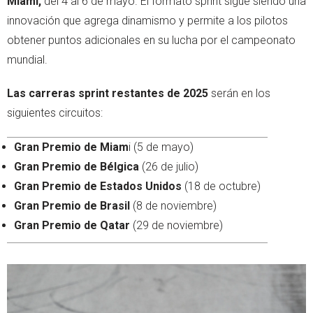
Miami,
del 4 al 6 de mayo. El formato sprint sigue siendo una
innovación que agrega dinamismo y permite a los pilotos
obtener puntos adicionales en su lucha por el campeonato
mundial.
Las carreras sprint restantes de 2025
serán en los
siguientes circuitos:
Gran Premio de Miam
i (5 de mayo)
Gran Premio de Bélgica
(26 de julio)
Gran Premio de Estados Unidos
(18 de octubre)
Gran Premio de Brasil
(8 de noviembre)
Gran Premio de Qatar
(29 de noviembre)