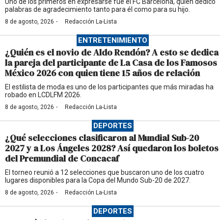
Uno de los primeros en expresarse fue el FC Barcelona, quien dedicó
palabras de agradecimiento tanto para él como para su hijo.
·
8 de agosto, 2026
Redacción La-Lista
ENTRETENIMIENTO
¿Quién es el novio de Aldo Rendón? A esto se dedica
la pareja del participante de La Casa de los Famosos
México 2026 con quien tiene 15 años de relación
El estilista de moda es uno de los participantes que más miradas ha
robado en LCDLFM 2026.
·
8 de agosto, 2026
Redacción La-Lista
DEPORTES
¿Qué selecciones clasificaron al Mundial Sub-20
2027 y a Los Ángeles 2028? Así quedaron los boletos
del Premundial de Concacaf
El torneo reunió a 12 selecciones que buscaron uno de los cuatro
lugares disponibles para la Copa del Mundo Sub-20 de 2027.
·
8 de agosto, 2026
Redacción La-Lista
DEPORTES