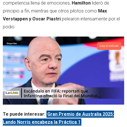
competencia llena de emociones,
Hamilton
lideró de
principio a fin, mientras que otros pilotos como
Max
Verstappen y Oscar Piastri
pelearon intensamente por el
podio.
Lea el artículo
Te puede interesar:
Gran Premio de Australia 2025:
Lando Norris encabeza la Práctica 1