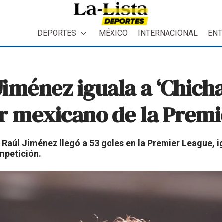
DEPORTES
MÉXICO
INTERNACIONAL
ENT
Jiménez iguala a ‘Chich
 mexicano de la Premi
Raúl Jiménez llegó a 53 goles en la Premier League, i
mpetición.