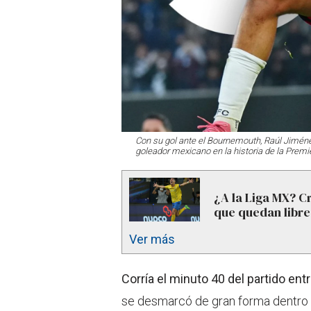
Con su gol ante el Bournemouth, Raúl Jiménez
goleador mexicano en la historia de la Premi
¿A la Liga MX? C
que quedan libre
Ver más
Corría el minuto 40 del partido e
se desmarcó de gran forma dentro d