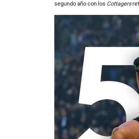
segundo año con los
Cottagers
ret