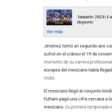
Anuario 2024: La
deporte
Ver más
Jiménez tomó un segundo aire con
sufrió en el cráneo el 19 de novi
momento de su carrera profesional
europea del mexicano había llegado
rindió.
El mexicano llegó al conjunto lon
Fulham pagó una cifra cercana a lo
mexicano.
Su primera temporada no