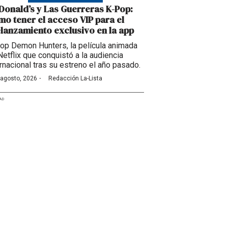
onald’s y Las Guerreras K-Pop:
o tener el acceso VIP para el
lanzamiento exclusivo en la app
op Demon Hunters, la película animada
Netflix que conquistó a la audiencia
ernacional tras su estreno el año pasado.
·
 agosto, 2026
Redacción La-Lista
AD