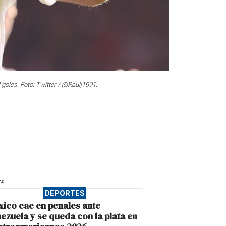
oles. Foto: Twitter / @Raulj1991.
AD
DEPORTES
ico cae en penales ante
ezuela y se queda con la plata en