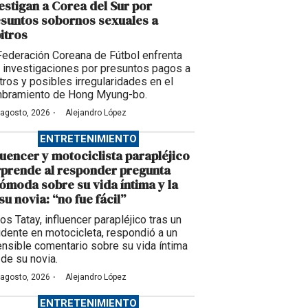
estigan a Corea del Sur por
suntos sobornos sexuales a
itros
Federación Coreana de Fútbol enfrenta
 investigaciones por presuntos pagos a
itros y posibles irregularidades en el
bramiento de Hong Myung-bo.
·
 agosto, 2026
Alejandro López
ENTRETENIMIENTO
luencer y motociclista parapléjico
prende al responder pregunta
ómoda sobre su vida íntima y la
su novia: “no fue fácil”
os Tatay, influencer parapléjico tras un
idente en motocicleta, respondió a un
ensible comentario sobre su vida íntima
 de su novia.
·
 agosto, 2026
Alejandro López
ENTRETENIMIENTO