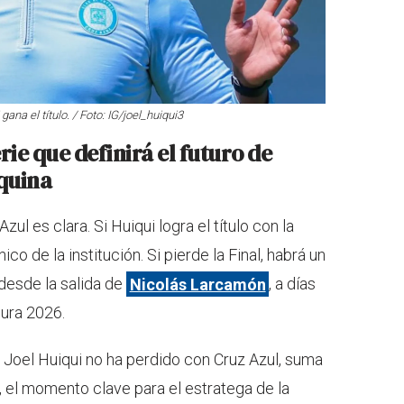
ana el título. / Foto: IG/joel_huiqui3
rie que definirá el futuro de
quina
ul es clara. Si Huiqui logra el título con la
 de la institución. Si pierde la Final, habrá un
desde la salida de
Nicolás Larcamón
, a días
sura 2026.
Joel Huiqui no ha perdido con Cruz Azul, suma
, el momento clave para el estratega de la