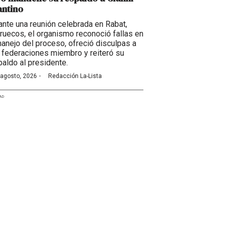
antino
ante una reunión celebrada en Rabat,
ruecos, el organismo reconoció fallas en
manejo del proceso, ofreció disculpas a
 federaciones miembro y reiteró su
paldo al presidente.
·
 agosto, 2026
Redacción La-Lista
AD