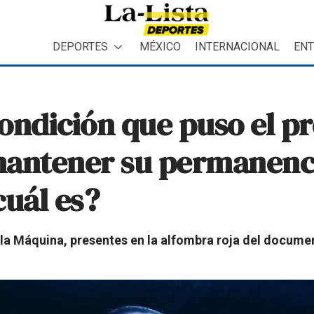
DEPORTES
MÉXICO
INTERNACIONAL
ENT
condición que puso el p
mantener su permanen
cuál es?
e la Máquina, presentes en la alfombra roja del documen