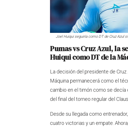
Joel Huiqui seguiría como DT de Cruz Azul si g
Pumas vs Cruz Azul, la se
Huiqui como DT de la Má
La decisión del presidente de Cruz Az
Máquina permanecerá como el técnico
cambio en el timón como se decía 
del final del torneo regular del Clau
Desde su llegada como entrenador, 
cuatro victorias y un empate. Ahora