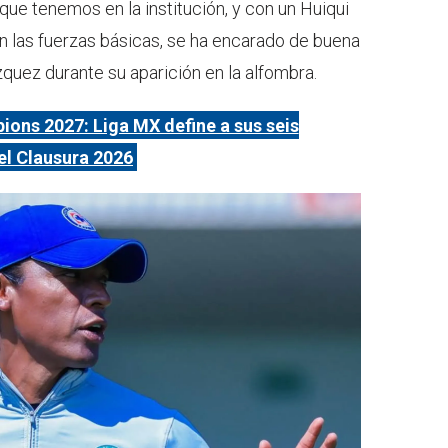
que tenemos en la institución, y con un Huiqui
n las fuerzas básicas, se ha encarado de buena
zquez durante su aparición en la alfombra.
ons 2027: Liga MX define a sus seis
del Clausura 2026