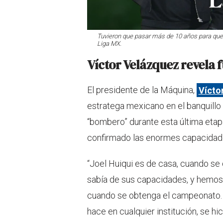
Tuvieron que pasar más de 10 años para que 
Liga MX.
Víctor Velázquez revela f
El presidente de la Máquina,
Vícto
estratega mexicano en el banquillo
“bombero” durante esta última etapa
confirmado las enormes capacidad
“Joel Huiqui es de casa, cuando se
sabía de sus capacidades, y hemos 
cuando se obtenga el campeonato. 
hace en cualquier institución, se h