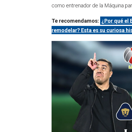
como entrenador de la Máquina para
Te recomendamos:
¿Por qué el 
remodelar? Esta es su curiosa hi