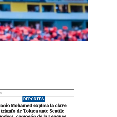
AD
DEPORTES
onio Mohamed explica la clave
 triunfo de Toluca ante Seattle
unders, campeón de la Leagues