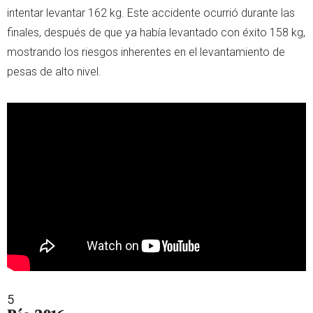
intentar levantar 162 kg. Este accidente ocurrió durante las
finales, después de que ya había levantado con éxito 158 kg,
mostrando los riesgos inherentes en el levantamiento de
pesas de alto nivel.
5