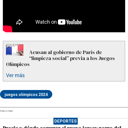
Acusan al gobierno de París de
“limpieza social” previa a los Juegos
Olímpicos
Ver más
juegos olímpicos 2024
PUBLICIDAD
DEPORTES