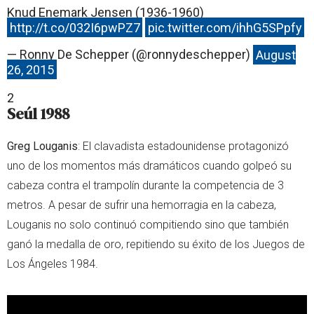
Knud Enemark Jensen (1936-1960)
http://t.co/032I6pwPZ7
pic.twitter.com/ihhG5SPpfy
— Ronny De Schepper (@ronnydeschepper)
August
26, 2015
2
Seúl 1988
Greg Louganis
: El clavadista estadounidense protagonizó
uno de los momentos más dramáticos cuando golpeó su
cabeza contra el trampolín durante la competencia de 3
metros. A pesar de sufrir una hemorragia en la cabeza,
Louganis no solo continuó compitiendo sino que también
ganó la medalla de oro, repitiendo su éxito de los Juegos de
Los Ángeles 1984.