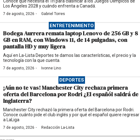
Conoce qué necesita el Tri para clasificar a los Juegos Olímpicos de
Los Ángeles 2028 y cuándo enfrenta a Canadá.
·
7 de agosto, 2026
Gabriel Torres
ENTRETENIMIENTO
Bodega Aurrera remata laptop Lenovo de 256 GB y 8
GB en RAM, con Windows 11, de 14 pulgadas, con
pantalla HD y muy ligera
Aquí en La-Lista Deportes te damos las características, el precio y la
tecnología con la que cuenta.
·
7 de agosto, 2026
Ivonne Lino
DEPORTES
¡Aún no te vas! Manchester City rechaza primera
oferta del Barcelona por Rodri ¿El españól saldrá de
Inglaterra?
Manchester City rechazó la primera oferta del Barcelona por Rodri.
Conoce cuánto pide el club inglés y por qué el español quiere regresar
a LaLiga
·
7 de agosto, 2026
Redacción La-Lista