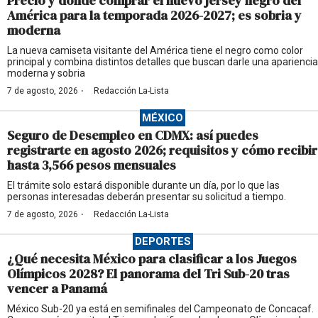
Precio y dónde comprar el nuevo jersey negro del
América para la temporada 2026-2027; es sobria y
moderna
La nueva camiseta visitante del América tiene el negro como color
principal y combina distintos detalles que buscan darle una apariencia
moderna y sobria
·
7 de agosto, 2026
Redacción La-Lista
MÉXICO
Seguro de Desempleo en CDMX: así puedes
registrarte en agosto 2026; requisitos y cómo recibir
hasta 3,566 pesos mensuales
El trámite solo estará disponible durante un día, por lo que las
personas interesadas deberán presentar su solicitud a tiempo.
·
7 de agosto, 2026
Redacción La-Lista
DEPORTES
¿Qué necesita México para clasificar a los Juegos
Olímpicos 2028? El panorama del Tri Sub-20 tras
vencer a Panamá
México Sub-20 ya está en semifinales del Campeonato de Concacaf.