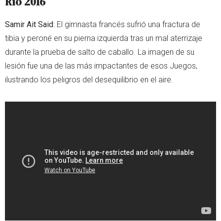
Río 2016
Samir Ait Said
: El gimnasta francés sufrió una fractura de
tibia y peroné en su pierna izquierda tras un mal aterrizaje
durante la prueba de salto de caballo. La imagen de su
lesión fue una de las más impactantes de esos Juegos,
ilustrando los peligros del desequilibrio en el aire.