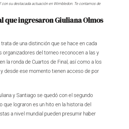
s 8' con su destacada actuación en Wimbledon. Te contamos de
' al que ingresaron Giuliana Olmos
 trata de una distinción que se hace en cada
 organizadores del torneo reconocen a las y
en la ronda de Cuartos de Final, así como a los
es, y desde ese momento tienen acceso de por
uliana y Santiago se quedó con el segundo
 que lograron es un hito en la historia del
stas a nivel mundial pueden presumir haber