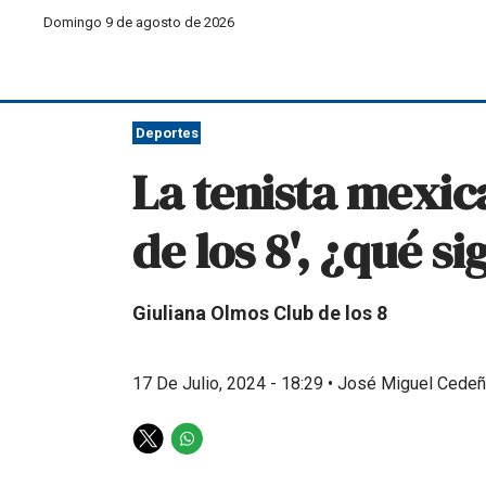
Domingo 9 de agosto de 2026
Deportes
La tenista mexic
de los 8', ¿qué si
Giuliana Olmos Club de los 8
17 De Julio, 2024 - 18:29
•
José Miguel Cedeñ
T
W
w
h