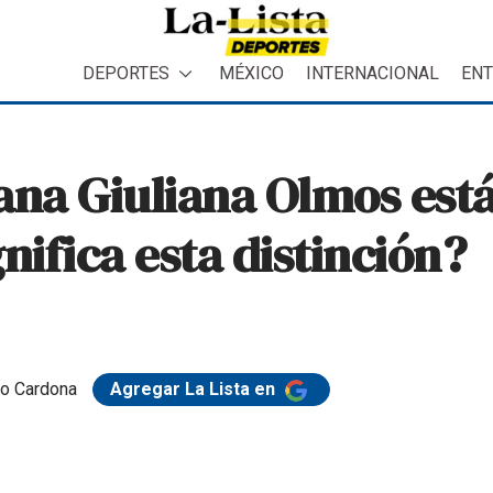
DEPORTES
MÉXICO
INTERNACIONAL
ENT
ana Giuliana Olmos está 
gnifica esta distinción?
o Cardona
Agregar La Lista en