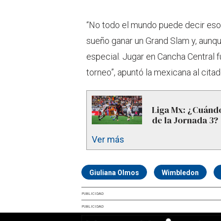
“No todo el mundo puede decir eso 
sueño ganar un Grand Slam y, aunque
especial. Jugar en Cancha Central f
torneo”, apuntó la mexicana al cita
Liga Mx: ¿Cuándo
de la Jornada 3?
Ver más
Giuliana Olmos
Wimbledon
PUBLICIDAD
PUBLICIDAD