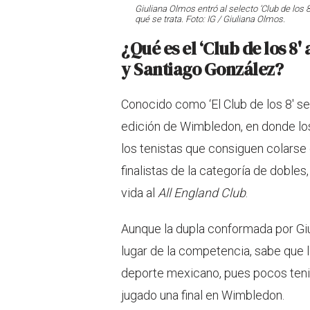
Giuliana Olmos entró al selecto ‘Club de lo
qué se trata. Foto: IG / Giuliana Olmos.
¿Qué es el ‘Club de los 8
y Santiago González?
Conocido como ‘El Club de los 8' se
edición de Wimbledon, en donde los
los tenistas que consiguen colarse 
finalistas de la categoría de dobl
vida al
All England Club
.
Aunque la dupla conformada por Gi
lugar de la competencia, sabe que lo
deporte mexicano, pues pocos teni
jugado una final en Wimbledon.