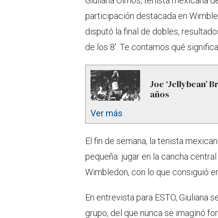
Giuliana Olmos, tenista mexicana de
participación destacada en Wimbled
disputó la final de dobles, resultado
de los 8'. Te contamos qué significa
Joe ‘Jellybean’ B
años
Ver más
El fin de semana, la tenista mexica
pequeña: jugar en la cancha central
Wimbledon, con lo que consiguió entr
En entrevista para ESTO, Giuliana s
grupo, del que nunca se imaginó fo