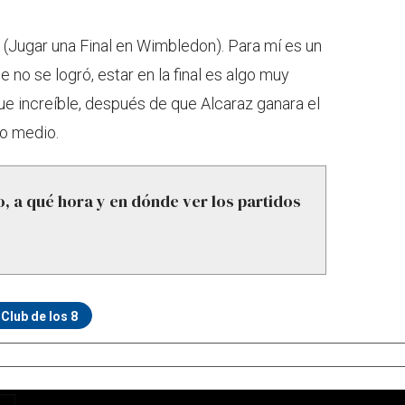
(Jugar una Final en Wimbledon). Para mí es un
 no se logró, estar en la final es algo muy
ue increíble, después de que Alcaraz ganara el
do medio.
, a qué hora y en dónde ver los partidos
Club de los 8