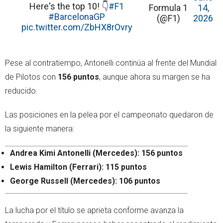
Here's the top 10! 👇
#F1
Formula 1
14,
#BarcelonaGP
(@F1)
2026
pic.twitter.com/ZbHX8rOvry
Pese al contratiempo, Antonelli continúa al frente del Mundial
de Pilotos con
156 puntos
, aunque ahora su margen se ha
reducido.
Las posiciones en la pelea por el campeonato quedaron de
la siguiente manera:
Andrea Kimi Antonelli (Mercedes): 156 puntos
Lewis Hamilton (Ferrari): 115 puntos
George Russell (Mercedes): 106 puntos
La lucha por el título se aprieta conforme avanza la