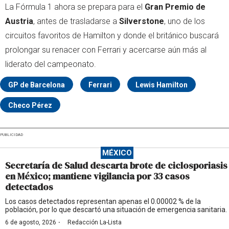
La Fórmula 1 ahora se prepara para el
Gran Premio de
Austria
, antes de trasladarse a
Silverstone
, uno de los
circuitos favoritos de Hamilton y donde el británico buscará
prolongar su renacer con Ferrari y acercarse aún más al
liderato del campeonato.
GP de Barcelona
Ferrari
Lewis Hamilton
Checo Pérez
PUBLICIDAD
MÉXICO
Secretaría de Salud descarta brote de ciclosporiasis
en México; mantiene vigilancia por 33 casos
detectados
Los casos detectados representan apenas el 0.00002 % de la
población, por lo que descartó una situación de emergencia sanitaria.
·
6 de agosto, 2026
Redacción La-Lista