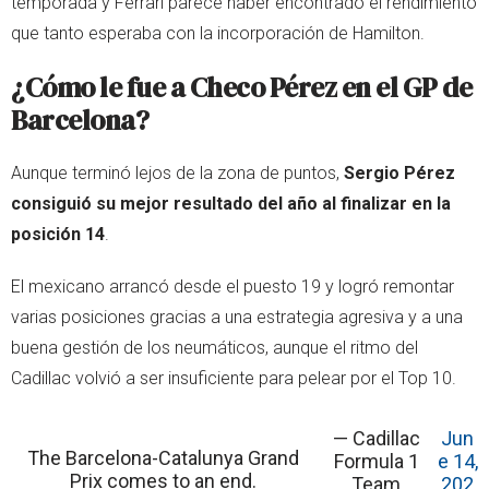
temporada y Ferrari parece haber encontrado el rendimiento
que tanto esperaba con la incorporación de Hamilton.
¿Cómo le fue a Checo Pérez en el GP de
Barcelona?
Aunque terminó lejos de la zona de puntos,
Sergio Pérez
consiguió su mejor resultado del año al finalizar en la
posición 14
.
El mexicano arrancó desde el puesto 19 y logró remontar
varias posiciones gracias a una estrategia agresiva y a una
buena gestión de los neumáticos, aunque el ritmo del
Cadillac volvió a ser insuficiente para pelear por el Top 10.
— Cadillac
Jun
The Barcelona-Catalunya Grand
Formula 1
e 14,
Prix comes to an end.
Team
202