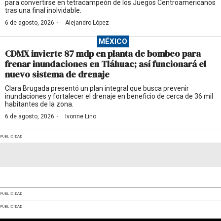
para convertirse en tetracampeón de los Juegos Centroamericanos
tras una final inolvidable.
·
6 de agosto, 2026
Alejandro López
MÉXICO
CDMX invierte 87 mdp en planta de bombeo para
frenar inundaciones en Tláhuac; así funcionará el
nuevo sistema de drenaje
Clara Brugada presentó un plan integral que busca prevenir
inundaciones y fortalecer el drenaje en beneficio de cerca de 36 mil
habitantes de la zona.
·
6 de agosto, 2026
Ivonne Lino
PUBLICIDAD
PUBLICIDAD
PUBLICIDAD