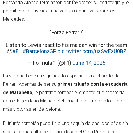
Fernando Alonso terminaron por favorecer su estrategia y le
permitieron consolidar una ventaja definitiva sobre los
Mercedes.
"Forza Ferrari!"
Listen to Lewis react to his maiden win for the team
🥹
#F1
#BarcelonaGP
pic.twitter.com/uaSwEaU0BZ
— Formula 1 (@F1)
June 14, 2026
La victoria tiene un significado especial para el piloto de
Ferrari. Además de ser su
primer triunfo con la escudería
de Maranello
, le permitió romper el empate que mantenía
con el legendario Michael Schumacher como el piloto con
más victorias en Barcelona.
El triunfo también puso fin a una sequía de casi dos años sin
subir a lo más alto del podio, desde el Gran Premio de