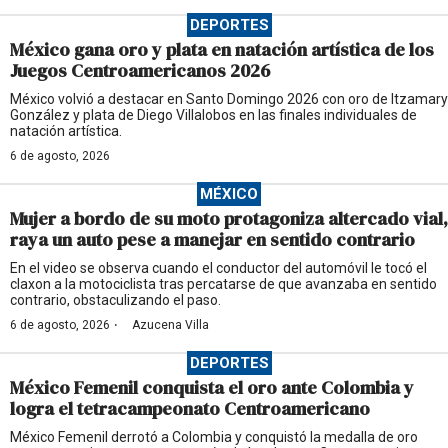
DEPORTES
México gana oro y plata en natación artística de los
Juegos Centroamericanos 2026
México volvió a destacar en Santo Domingo 2026 con oro de Itzamary
González y plata de Diego Villalobos en las finales individuales de
natación artística.
6 de agosto, 2026
MÉXICO
Mujer a bordo de su moto protagoniza altercado vial,
raya un auto pese a manejar en sentido contrario
En el video se observa cuando el conductor del automóvil le tocó el
claxon a la motociclista tras percatarse de que avanzaba en sentido
contrario, obstaculizando el paso.
·
6 de agosto, 2026
Azucena Villa
DEPORTES
México Femenil conquista el oro ante Colombia y
logra el tetracampeonato Centroamericano
México Femenil derrotó a Colombia y conquistó la medalla de oro