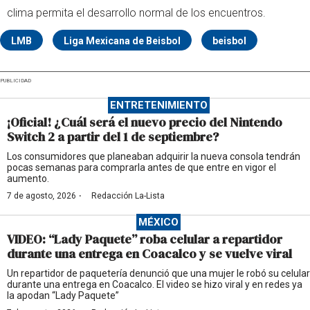
clima permita el desarrollo normal de los encuentros.
LMB
Liga Mexicana de Beisbol
beisbol
PUBLICIDAD
ENTRETENIMIENTO
¡Oficial! ¿Cuál será el nuevo precio del Nintendo
Switch 2 a partir del 1 de septiembre?
Los consumidores que planeaban adquirir la nueva consola tendrán
pocas semanas para comprarla antes de que entre en vigor el
aumento.
·
7 de agosto, 2026
Redacción La-Lista
MÉXICO
VIDEO: “Lady Paquete” roba celular a repartidor
durante una entrega en Coacalco y se vuelve viral
Un repartidor de paquetería denunció que una mujer le robó su celular
durante una entrega en Coacalco. El video se hizo viral y en redes ya
la apodan “Lady Paquete”