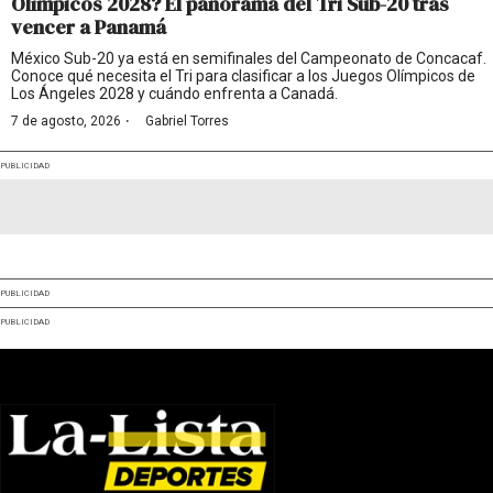
Olímpicos 2028? El panorama del Tri Sub-20 tras
vencer a Panamá
México Sub-20 ya está en semifinales del Campeonato de Concacaf.
Conoce qué necesita el Tri para clasificar a los Juegos Olímpicos de
Los Ángeles 2028 y cuándo enfrenta a Canadá.
·
7 de agosto, 2026
Gabriel Torres
PUBLICIDAD
PUBLICIDAD
PUBLICIDAD