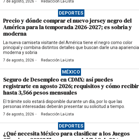
·
7 de agosto, 2026
Redacción La-Lista
DEPORTES
Precio y dónde comprar el nuevo jersey negro del
América para la temporada 2026-2027; es sobria y
moderna
La nueva camiseta visitante del América tiene el negro como color
principal y combina distintos detalles que buscan darle una apariencia
moderna y sobria
·
7 de agosto, 2026
Redacción La-Lista
MÉXICO
Seguro de Desempleo en CDMX: así puedes
registrarte en agosto 2026; requisitos y cómo recibir
hasta 3,566 pesos mensuales
El trámite solo estará disponible durante un día, por lo que las
personas interesadas deberán presentar su solicitud a tiempo.
·
7 de agosto, 2026
Redacción La-Lista
DEPORTES
¿Qué necesita México para clasificar a los Juegos