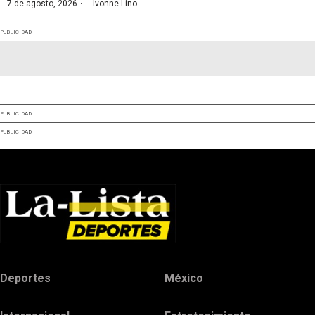
·
7 de agosto, 2026
Ivonne Lino
PUBLICIDAD
PUBLICIDAD
PUBLICIDAD
Deportes
México