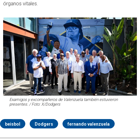
órganos vitales.
Examigos y excompañeros de Valenzuela también estuvieron
presentes. / Foto: X/Dodgers
beisbol
Dodgers
fernando valenzuela