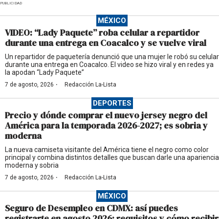
PUBLICIDAD
MÉXICO
VIDEO: “Lady Paquete” roba celular a repartidor
durante una entrega en Coacalco y se vuelve viral
Un repartidor de paquetería denunció que una mujer le robó su celular
durante una entrega en Coacalco. El video se hizo viral y en redes ya
la apodan “Lady Paquete”
·
7 de agosto, 2026
Redacción La-Lista
DEPORTES
Precio y dónde comprar el nuevo jersey negro del
América para la temporada 2026-2027; es sobria y
moderna
La nueva camiseta visitante del América tiene el negro como color
principal y combina distintos detalles que buscan darle una apariencia
moderna y sobria
·
7 de agosto, 2026
Redacción La-Lista
MÉXICO
Seguro de Desempleo en CDMX: así puedes
registrarte en agosto 2026; requisitos y cómo recibir