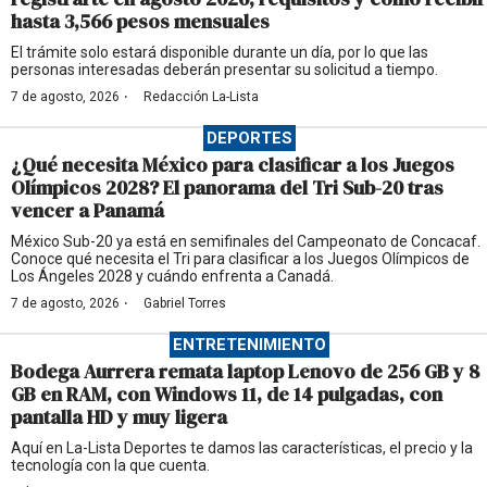
hasta 3,566 pesos mensuales
El trámite solo estará disponible durante un día, por lo que las
personas interesadas deberán presentar su solicitud a tiempo.
·
7 de agosto, 2026
Redacción La-Lista
DEPORTES
¿Qué necesita México para clasificar a los Juegos
Olímpicos 2028? El panorama del Tri Sub-20 tras
vencer a Panamá
México Sub-20 ya está en semifinales del Campeonato de Concacaf.
Conoce qué necesita el Tri para clasificar a los Juegos Olímpicos de
Los Ángeles 2028 y cuándo enfrenta a Canadá.
·
7 de agosto, 2026
Gabriel Torres
ENTRETENIMIENTO
Bodega Aurrera remata laptop Lenovo de 256 GB y 8
GB en RAM, con Windows 11, de 14 pulgadas, con
pantalla HD y muy ligera
Aquí en La-Lista Deportes te damos las características, el precio y la
tecnología con la que cuenta.