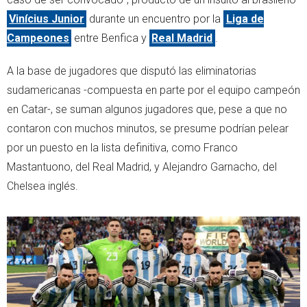
Vinícius Junior
durante un encuentro por la
Liga de
Campeones
entre Benfica y
Real Madrid
.
A la base de jugadores que disputó las eliminatorias
sudamericanas -compuesta en parte por el equipo campeón
en Catar-, se suman algunos jugadores que, pese a que no
contaron con muchos minutos, se presume podrían pelear
por un puesto en la lista definitiva, como Franco
Mastantuono, del Real Madrid, y Alejandro Garnacho, del
Chelsea inglés.