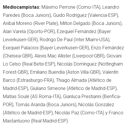
Mediocampistas:
Máximo Perrone (Como-ITA), Leandro
Paredes (Boca Juniors), Guido Rodríguez (Valencia-ESP),
Aníbal Moreno (River Plate), Milton Delgado (Boca Juniors),
Alan Varela (Oporto-POR), Ezequiel Fernández (Bayer
Leverkusen-GER), Rodrigo De Paul (Inter Miami-USA),
Exequiel Palacios (Bayer Leverkusen-GER), Enzo Fernández
(Chelsea-GBR), Alexis Mac Allister (Liverpool-GBR), Giovani
Lo Celso (Real Betis-ESP), Nicolás Domínguez (Nottingham
Forest-GBR), Emiliano Buendía (Aston Villa-GBR), Valentín
Barco (Estrasburgo-FRA), Thiago Almada (Atlético de
Madrid-ESP), Giuliano Simeone (Atlético de Madrid-ESP),
Matías Soulé (AS Roma-ITA), Gianluca Prestianni (Benfica-
POR), Tomás Aranda (Boca Juniors), Nicolás González
(Atlético de Madrid-ESP), Nicolás Paz (Como-ITA) y Franco
Mastantuono (Real Madrid-ESP).