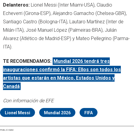
Delanteros:
Lionel Messi (Inter Miami-USA), Claudio
Echeverri (Girona-ESP), Alejandro Garnacho (Chelsea-GBR),
Santiago Castro (Bologna-ITA), Lautaro Martínez (Inter de
Milán-ITA), José Manuel López (Palmeiras-BRA), Julián
Alvarez (Atlético de Madrid-ESP) y Mateo Pellegrino (Parma-
ITA).
TE RECOMENDAMOS:
Mundial 2026 tendrá tres
inauguraciones confirmó la FIFA: Ellos son todos los
artistas que estarán en México, Estados Unidos y
Canadá
Con información de EFE
Lionel Messi
Mundial 2026
FIFA
PUBLICIDAD