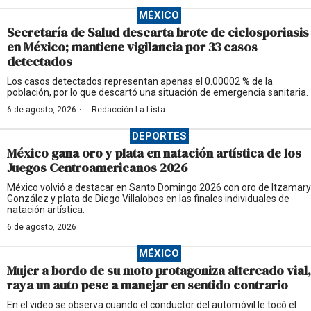
MÉXICO
Secretaría de Salud descarta brote de ciclosporiasis
en México; mantiene vigilancia por 33 casos
detectados
Los casos detectados representan apenas el 0.00002 % de la
población, por lo que descartó una situación de emergencia sanitaria.
·
6 de agosto, 2026
Redacción La-Lista
DEPORTES
México gana oro y plata en natación artística de los
Juegos Centroamericanos 2026
México volvió a destacar en Santo Domingo 2026 con oro de Itzamary
González y plata de Diego Villalobos en las finales individuales de
natación artística.
6 de agosto, 2026
MÉXICO
Mujer a bordo de su moto protagoniza altercado vial,
raya un auto pese a manejar en sentido contrario
En el video se observa cuando el conductor del automóvil le tocó el