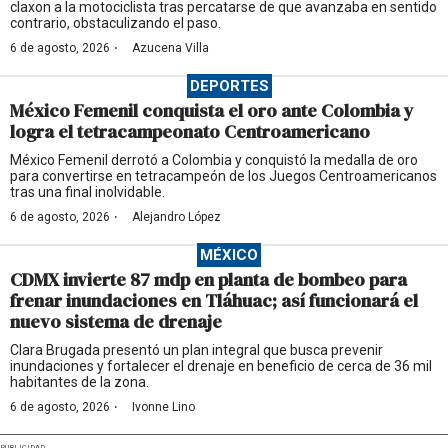
claxon a la motociclista tras percatarse de que avanzaba en sentido
contrario, obstaculizando el paso.
·
6 de agosto, 2026
Azucena Villa
DEPORTES
México Femenil conquista el oro ante Colombia y
logra el tetracampeonato Centroamericano
México Femenil derrotó a Colombia y conquistó la medalla de oro
para convertirse en tetracampeón de los Juegos Centroamericanos
tras una final inolvidable.
·
6 de agosto, 2026
Alejandro López
MÉXICO
CDMX invierte 87 mdp en planta de bombeo para
frenar inundaciones en Tláhuac; así funcionará el
nuevo sistema de drenaje
Clara Brugada presentó un plan integral que busca prevenir
inundaciones y fortalecer el drenaje en beneficio de cerca de 36 mil
habitantes de la zona.
·
6 de agosto, 2026
Ivonne Lino
PUBLICIDAD