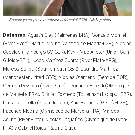
Scaloni ya empieza a trabajar el Mundial 2026. / @Argentina
Defensas:
Agustín Giay (Palmeiras-BRA), Gonzalo Montiel
(River Plate), Nahuel Molina (Atlético de Madrid-ESP), Nicolás
Capaldo (Hamburgo SV-GER), Kevin Mac Allister (Union Saint-
Gilloise-BEL), Lucas Martínez Quarta (River Plate-ARG),
Marcos Senesi (Bournemouth-GBR), Lisandro Martínez
(Manchester United-GBR), Nicolás Otamendi (Benfica-POR),
Germán Pezzella (River Plate), Leonardo Balerdi (Olympique
de Marsella-FRA), Cristian Romero (Tottenham Hotspur-GBR),
Lautaro Di Lollo (Boca Juniors), Zaid Romero (Getafe-ESP),
Facundo Medina (Olympique de Marsella-FRA), Marcos
Acuña (River Plate), Nicolás Tagliafico (Olympique de Lyon-
FRA) y Gabriel Rojas (Racing Club).