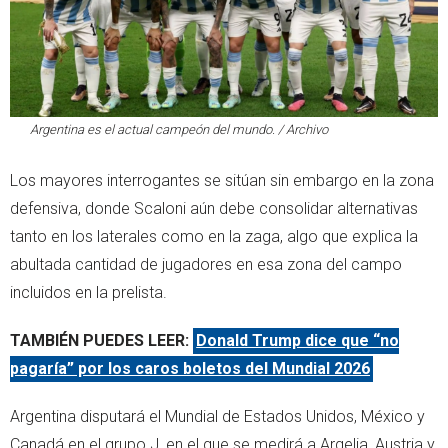
Argentina es el actual campeón del mundo. / Archivo
Los mayores interrogantes se sitúan sin embargo en la zona
defensiva, donde Scaloni aún debe consolidar alternativas
tanto en los laterales como en la zaga, algo que explica la
abultada cantidad de jugadores en esa zona del campo
incluidos en la prelista.
TAMBIÉN PUEDES LEER:
Donald Trump dice que “no
pagaría” por los caros boletos del Mundial 2026
Argentina disputará el Mundial de Estados Unidos, México y
Canadá en el grupo J, en el que se medirá a Argelia, Austria y