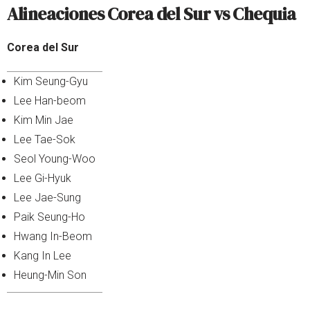
Alineaciones Corea del Sur vs Chequia
Corea del Sur
Kim Seung-Gyu
Lee Han-beom
Kim Min Jae
Lee Tae-Sok
Seol Young-Woo
Lee Gi-Hyuk
Lee Jae-Sung
Paik Seung-Ho
Hwang In-Beom
Kang In Lee
Heung-Min Son