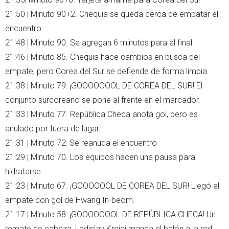
21:50 | Minuto 90+2. Chequia se queda cerca de empatar el
encuentro.
21:48 | Minuto 90. Se agregan 6 minutos para el final.
21:46 | Minuto 85. Chequia hace cambios en busca del
empate, pero Corea del Sur se defiende de forma limpia.
21:38 | Minuto 79: ¡GOOOOOOOL DE COREA DEL SUR! El
conjunto surcoreano se pone al frente en el marcador.
21:33 | Minuto 77. República Checa anota gol, pero es
anulado por fuera de lugar.
21:31 | Minuto 72: Se reanuda el encuentro
21:29 | Minuto 70. Los equipos hacen una pausa para
hidratarse.
21:23 | Minuto 67. ¡GOOOOOOL DE COREA DEL SUR! Llegó el
empate con gol de Hwang In-beom.
21:17 | Minuto 58: ¡GOOOOOOOL DE REPÚBLICA CHECA! Un
remate de cabeza, Ladislav Krejci manda el balón a la red.