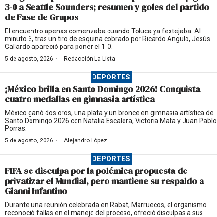
3-0 a Seattle Sounders; resumen y goles del partido
de Fase de Grupos
El encuentro apenas comenzaba cuando Toluca ya festejaba. Al
minuto 3, tras un tiro de esquina cobrado por Ricardo Angulo, Jesús
Gallardo apareció para poner el 1-0.
·
5 de agosto, 2026
Redacción La-Lista
DEPORTES
¡México brilla en Santo Domingo 2026! Conquista
cuatro medallas en gimnasia artística
México ganó dos oros, una plata y un bronce en gimnasia artística de
Santo Domingo 2026 con Natalia Escalera, Victoria Mata y Juan Pablo
Porras.
·
5 de agosto, 2026
Alejandro López
DEPORTES
FIFA se disculpa por la polémica propuesta de
privatizar el Mundial, pero mantiene su respaldo a
Gianni Infantino
Durante una reunión celebrada en Rabat, Marruecos, el organismo
reconoció fallas en el manejo del proceso, ofreció disculpas a sus