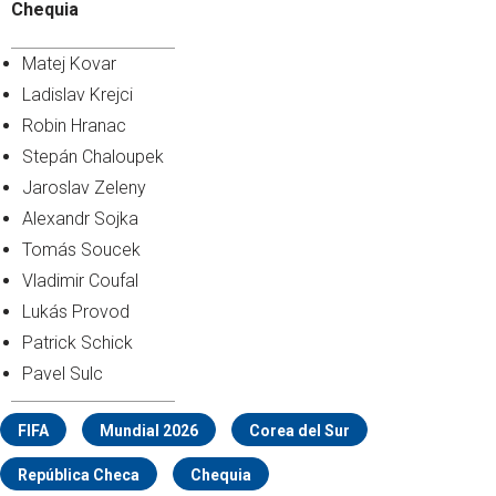
Chequia
Matej Kovar
Ladislav Krejci
Robin Hranac
Stepán Chaloupek
Jaroslav Zeleny
Alexandr Sojka
Tomás Soucek
Vladimir Coufal
Lukás Provod
Patrick Schick
Pavel Sulc
FIFA
Mundial 2026
Corea del Sur
República Checa
Chequia