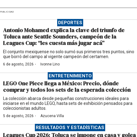
PUBLICIDAD
DEPORTES
Antonio Mohamed explica la clave del triunfo de
Toluca ante Seattle Sounders, campeón de la
Leagues Cup: “les cuesta más jugar acá”
El conjunto mexiquense no solo sumó sus primeros tres puntos, sino
que borró del campo al vigente campeón del certamen.
·
6 de agosto, 2026
Ivonne Lino
ENTRETENIMIENTO
LEGO One Piece llega a México: Precio, dónde
comprar y todos los sets de la esperada colección
La colección abarca desde pequeñas construcciones ideales para
iniciarse en el mundo LEGO, hasta sets de exhibición pensados para
coleccionistas adultos.
·
5 de agosto, 2026
Azucena Villa
RESULTADOS Y ESTADÍSTICAS
Leagues Cup 2026: Toluca se impone en casa y golea