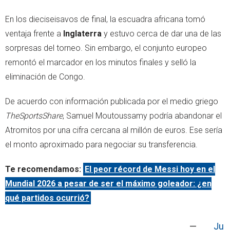
En los dieciseisavos de final, la escuadra africana tomó
ventaja frente a
Inglaterra
y estuvo cerca de dar una de las
sorpresas del torneo. Sin embargo, el conjunto europeo
remontó el marcador en los minutos finales y selló la
eliminación de Congo.
De acuerdo con información publicada por el medio griego
TheSportsShare
, Samuel Moutoussamy podría abandonar el
Atromitos por una cifra cercana al millón de euros. Ese sería
el monto aproximado para negociar su transferencia.
Te recomendamos:
El peor récord de Messi hoy en el
Mundial 2026 a pesar de ser el máximo goleador: ¿en
qué partidos ocurrió?
—
Ju