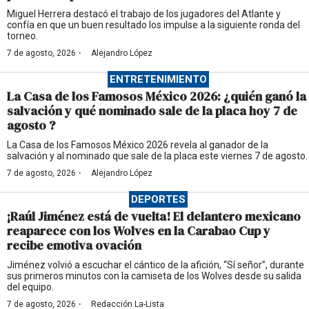
Miguel Herrera destacó el trabajo de los jugadores del Atlante y
confía en que un buen resultado los impulse a la siguiente ronda del
torneo.
·
7 de agosto, 2026
Alejandro López
ENTRETENIMIENTO
La Casa de los Famosos México 2026: ¿quién ganó la
salvación y qué nominado sale de la placa hoy 7 de
agosto ?
La Casa de los Famosos México 2026 revela al ganador de la
salvación y al nominado que sale de la placa este viernes 7 de agosto.
·
7 de agosto, 2026
Alejandro López
DEPORTES
¡Raúl Jiménez está de vuelta! El delantero mexicano
reaparece con los Wolves en la Carabao Cup y
recibe emotiva ovación
Jiménez volvió a escuchar el cántico de la afición, “Sí señor”, durante
sus primeros minutos con la camiseta de los Wolves desde su salida
del equipo.
·
7 de agosto, 2026
Redacción La-Lista