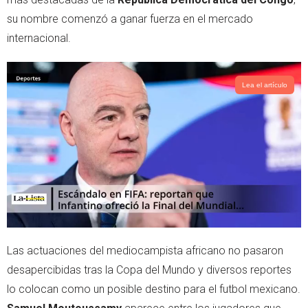
p
su nombre comenzó a ganar fuerza en el mercado
internacional.
Lea el artículo
Las actuaciones del mediocampista africano no pasaron
desapercibidas tras la Copa del Mundo y diversos reportes
lo colocan como un posible destino para el futbol mexicano.