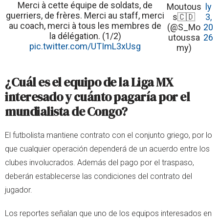
Merci à cette équipe de soldats, de
Moutous
ly
guerriers, de frères. Merci au staff, merci
s🇨🇩
3,
au coach, merci à tous les membres de
(@S_Mo
20
la délégation. (1/2)
utoussa
26
pic.twitter.com/UTImL3xUsg
my)
¿Cuál es el equipo de la Liga MX
interesado y cuánto pagaría por el
mundialista de Congo?
El futbolista mantiene contrato con el conjunto griego, por lo
que cualquier operación dependerá de un acuerdo entre los
clubes involucrados. Además del pago por el traspaso,
deberán establecerse las condiciones del contrato del
jugador.
Los reportes señalan que uno de los equipos interesados en