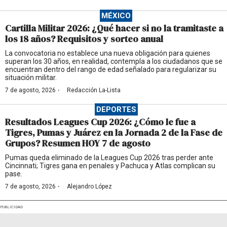
MÉXICO
Cartilla Militar 2026: ¿Qué hacer si no la tramitaste a
los 18 años? Requisitos y sorteo anual
La convocatoria no establece una nueva obligación para quienes
superan los 30 años, en realidad, contempla a los ciudadanos que se
encuentran dentro del rango de edad señalado para regularizar su
situación militar.
·
7 de agosto, 2026
Redacción La-Lista
DEPORTES
Resultados Leagues Cup 2026: ¿Cómo le fue a
Tigres, Pumas y Juárez en la Jornada 2 de la Fase de
Grupos? Resumen HOY 7 de agosto
Pumas queda eliminado de la Leagues Cup 2026 tras perder ante
Cincinnati; Tigres gana en penales y Pachuca y Atlas complican su
pase.
·
7 de agosto, 2026
Alejandro López
PUBLICIDAD