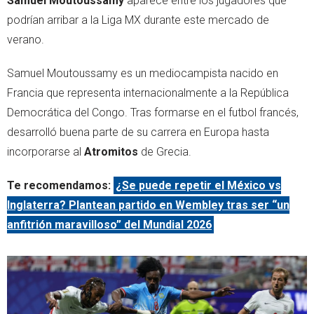
Samuel Moutoussamy
aparece entre los jugadores que
podrían arribar a la Liga MX durante este mercado de
verano.
Samuel Moutoussamy es un mediocampista nacido en
Francia que representa internacionalmente a la República
Democrática del Congo. Tras formarse en el futbol francés,
desarrolló buena parte de su carrera en Europa hasta
incorporarse al
Atromitos
de Grecia.
Te recomendamos:
¿Se puede repetir el México vs
Inglaterra? Plantean partido en Wembley tras ser “un
anfitrión maravilloso” del Mundial 2026