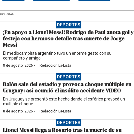
PUBLICIDAD
DEPORTES
¡En apoyo a Lionel Messi! Rodrigo de Paul anota gol y
festeja con hermoso detalle tras muerte de Jorge
Messi
El mediocampista argentino tuvo un enorme gesto con su
compañero y amigo.
·
8 de agosto, 2026
Redacción La-Lista
DEPORTES
Balón sale del estadio y provoca choque múltiple en
Uruguay: así ocurrió el insólito accidente VIDEO
En Uruguay se presentó este hecho donde el esférico provocó un
múltiple choque.
·
8 de agosto, 2026
Redacción La-Lista
DEPORTES
Lionel Messi llega a Rosario tras la muerte de su