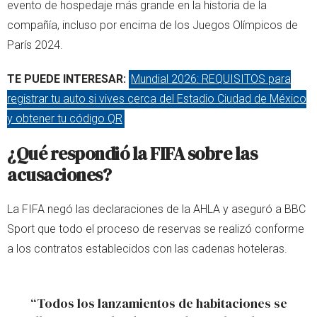
evento de hospedaje más grande en la historia de la
compañía, incluso por encima de los Juegos Olímpicos de
París 2024.
TE PUEDE INTERESAR:
Mundial 2026: REQUISITOS para
registrar tu auto si vives cerca del Estadio Ciudad de México
y obtener tu código QR
¿Qué respondió la FIFA sobre las
acusaciones?
La FIFA negó las declaraciones de la AHLA y aseguró a BBC
Sport que todo el proceso de reservas se realizó conforme
a los contratos establecidos con las cadenas hoteleras.
“Todos los lanzamientos de habitaciones se