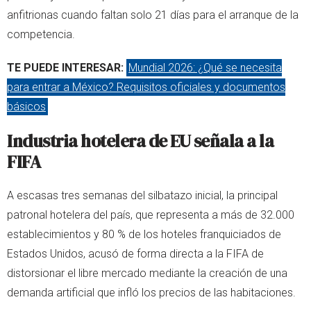
anfitrionas cuando faltan solo 21 días para el arranque de la
competencia.
TE PUEDE INTERESAR:
Mundial 2026: ¿Qué se necesita
para entrar a México? Requisitos oficiales y documentos
básicos
Industria hotelera de EU señala a la
FIFA
A escasas tres semanas del silbatazo inicial, la principal
patronal hotelera del país, que representa a más de 32.000
establecimientos y 80 % de los hoteles franquiciados de
Estados Unidos, acusó de forma directa a la FIFA de
distorsionar el libre mercado mediante la creación de una
demanda artificial que infló los precios de las habitaciones.