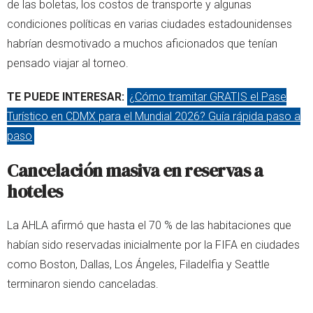
de las boletas, los costos de transporte y algunas
condiciones políticas en varias ciudades estadounidenses
habrían desmotivado a muchos aficionados que tenían
pensado viajar al torneo.
TE PUEDE INTERESAR:
¿Cómo tramitar GRATIS el Pase
Turístico en CDMX para el Mundial 2026? Guía rápida paso a
paso
Cancelación masiva en reservas a
hoteles
La AHLA afirmó que hasta el 70 % de las habitaciones que
habían sido reservadas inicialmente por la FIFA en ciudades
como Boston, Dallas, Los Ángeles, Filadelfia y Seattle
terminaron siendo canceladas.