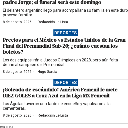
padre Jorge; el funeral será este domingo
El delantero argentino llegó para acompañar a su familia en este duro
proceso familiar.
·
8 de agosto, 2026
Redacción La-Lista
DEPORTES
Precios para el México vs Estados Unidos de la Gran
Final del Premundial Sub-20; ¿cuánto cuestan los
boletos?
Los dos equipos irán a Juegos Olímpicos en 2028, pero aún falta
definir al campeón del Premundial.
·
8 de agosto, 2026
Hugo García
DEPORTES
¡Goleada de escándalo! América Femenil le mete
DIEZ GOLES a Cruz Azul en la Liga MX Femenil
Las Águilas tuvieron una tarde de ensueño y vapulearon a las
cementeras.
·
8 de agosto, 2026
Redacción La-Lista
PUBLICIDAD